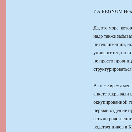
ИА REGNUM Новости
Да, это море, кото
надо также забыва
интеллигенции, но
университет, поли
не просто провинц
структурироваться
В то же время мест
анкете закрывали 
оккупированной те
первый отдел не п
есть ли родственни
родственников в К