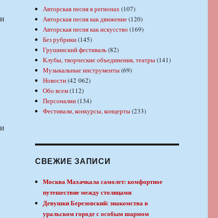
Авторская песня в регионах
(107)
 и
Авторская песня как движение
(120)
Авторская песня как искусство
(169)
Без рубрики
(145)
Грушинский фестиваль
(82)
Клубы, творческие объединения, театры
(141)
Музыкальные инструменты
(69)
Новости
(42 062)
Обо всем
(112)
Персоналии
(134)
Фестивали, конкурсы, концерты
(233)
 и
СВЕЖИЕ ЗАПИСИ
Москва Махачкала самолет: комфортное
путешествие между столицами
Девушки Березовский: знакомства в
уральском городе с особым шармом