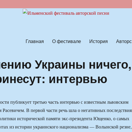
ской песни
Главная
О фестивале
История
Авторс
ению Украины ничего,
ринесут: интервью
и публикует третью часть интервью с известным львовским
 Расевичем. В первой части речь шла о негативных последствия
литики исторической памяти экс-президента Ющенко, о самых
тах из истории украинского национализма — Волынской резне,