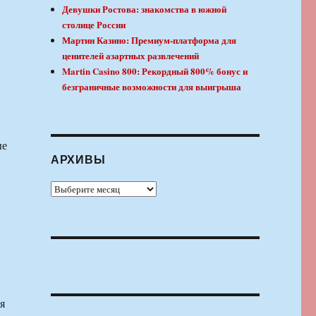
Девушки Ростова: знакомства в южной
столице России
Мартин Казино: Премиум-платформа для
ценителей азартных развлечений
Martin Casino 800: Рекордный 800% бонус и
безграничные возможности для выигрыша
ые
АРХИВЫ
Архивы
я