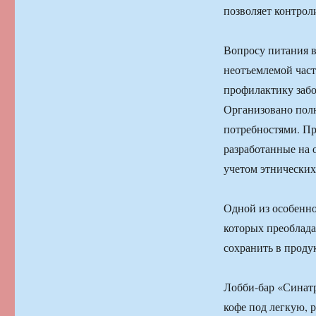
позволяет контрол
Вопросу питания в
неотъемлемой част
профилактику забо
Организовано пол
потребностями. П
разработанные на 
учетом этнических
Одной из особенно
которых преоблада
сохранить в проду
Лобби-бар «Синатр
кофе под легкую, 