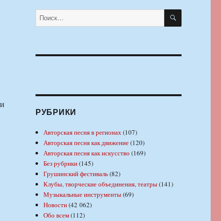
ПОИСК
Искать:
ки
РУБРИКИ
Авторская песня в регионах
(107)
Авторская песня как движение
(120)
Авторская песня как искусство
(169)
Без рубрики
(145)
Грушинский фестиваль
(82)
Клубы, творческие объединения, театры
(141)
Музыкальные инструменты
(69)
Новости
(42 062)
Обо всем
(112)