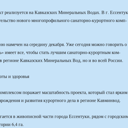
т ре­ализуется на Кавказских Минеральных Водах. В г. Ессенту
ительство нового многопрофильного сана­торно-курортного комп­
ию на­мечен на середину декабря. Уже сегодня можно говорить о
ь» име­ет все, чтобы стать лучшим санаторно-курортным ком­
 в регионе Кавказских Минеральных Вод, но и во всей России.
комплек­сом поражает масштабность проекта, который стал ярким
зрождения и развития курортного дела в ре­гионе Кавминвод.
гается в живописной части города Ес­сентуки, рядом с городски
тории 6,4 га.