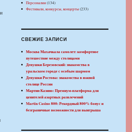
Персоналии
(134)
Фестивали, конкурсы, концерты
(233)
ки
СВЕЖИЕ ЗАПИСИ
Москва Махачкала самолет: комфортное
путешествие между столицами
Девушки Березовский: знакомства в
уральском городе с особым шармом
Девушки Ростова: знакомства в южной
столице России
Мартин Казино: Премиум-платформа для
ценителей азартных развлечений
Martin Casino 800: Рекордный 800% бонус и
безграничные возможности для выигрыша
м