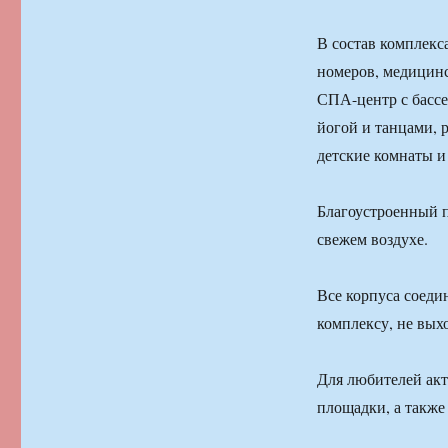
В состав комплекс
номеров, медицинс
СПА-центр с бассе
йогой и танцами, р
детские комнаты и
Благоустроенный п
свежем воздухе.
Все корпуса соеди
комплексу, не вых
Для любителей акт
площад­ки, а такж