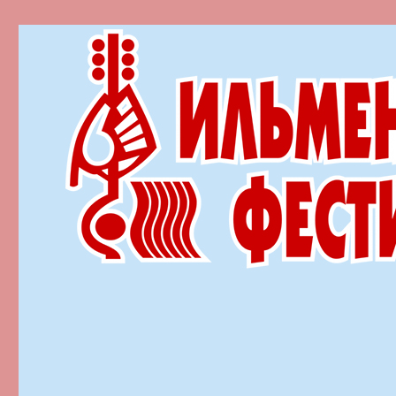
Ильменский фестиваль автор