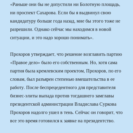
«Раньше они бы не допустили ни Болотную площадь,
ни проспект Сахарова. Если бы я выдвинул свою
кандидатуру больше года назад, мне бы этого тоже не
разрешили. Однако сейчас мы находимся в новой
ситуации, и это надо хорошо понимать».
Прохоров утверждает, что решение возглавить партию
«Правое дело» было его собственным. Но, хотя сама
партия была кремлевским проектом, Прохоров, по его
словам, был разъярен степенью вмешательства в ее
работу. После беспрецедентного для представителя
бизнес-элиты выпада против тогдашнего замглавы
президентской администрации Владислава Суркова
Прохоров надолго ушел в тень. Сейчас он говорит, что
все это время готовился к заявке на президентство.