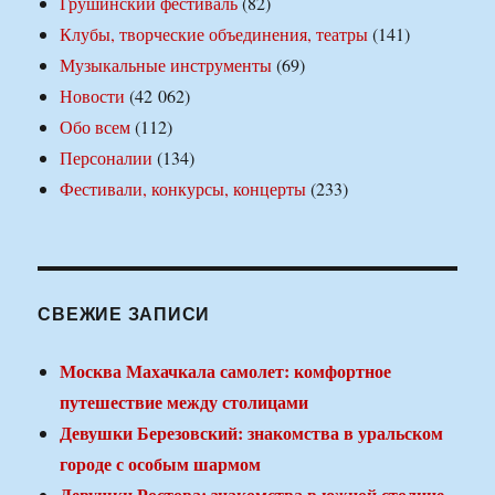
Грушинский фестиваль
(82)
Клубы, творческие объединения, театры
(141)
Музыкальные инструменты
(69)
Новости
(42 062)
Обо всем
(112)
Персоналии
(134)
Фестивали, конкурсы, концерты
(233)
СВЕЖИЕ ЗАПИСИ
Москва Махачкала самолет: комфортное
путешествие между столицами
Девушки Березовский: знакомства в уральском
городе с особым шармом
Девушки Ростова: знакомства в южной столице