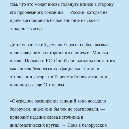
том, что это может вновь толкнуть Минск в сторону
его проблемного союзника — России, которая не
прочь восстановить былое влияние на своего
западного соседа.
Дипломатический демарш Евросоюза был вызван
произошедшим во вторник изгнанием из Минска
послов Польши и ЕС. Они были высланы после того,
как список белорусских официальных лиц, в
отношении которых в Европе действуют санкции,
пополнился еще 21 именем.
«Очередное расширение санкций явно досадило
белорусам, иначе они бы так не реагировали, —
приводит издание слова источника в
дипломатических кругах. — Пока в белорусских