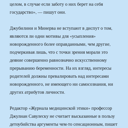
целом, в случае если заботу о них берет на себя
государство», — пишут они.
Джубилини и Минерва не вступают в диспут о том,
являются ли одни мотивы для «усыпления»
новорожденного более оправданными, чем другие,
подчеркивая лишь, что с точки зрения морали это
деяние совершенно равнозначно искусственному
прерыванию беременности. На их взгляд, интересы
родителей должны превалировать над интересами
новорожденного, не имеющего ни самосознания, ни
других атрибутов личности.
Редактор «Журнала медицинской этики» профессор
Джулиан Савулеску не считает высказанные в пользу
детоубийства аргументы чем-то сенсационным, пишет