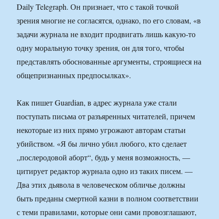
Daily Telegraph. Он признает, что с такой точкой
зрения многие не согласятся, однако, по его словам, «в
задачи журнала не входит продвигать лишь какую-то
одну моральную точку зрения, он для того, чтобы
представлять обоснованные аргументы, строящиеся на
общепризнанных предпосылках».
Как пишет Guardian, в адрес журнала уже стали
поступать письма от разъяренных читателей, причем
некоторые из них прямо угрожают авторам статьи
убийством. «Я бы лично убил любого, кто сделает
„послеродовой аборт“, будь у меня возможность, —
цитирует редактор журнала одно из таких писем. —
Два этих дьявола в человеческом обличье должны
быть преданы смертной казни в полном соответствии
с теми правилами, которые они сами провозглашают,