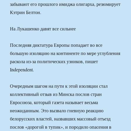
забывают его прошлого имиджа олигарха, резюмирует
Кэтрин Белтон.
На Лукашенко давят все сильнее
Последняя диктатура Европы попадает во все
большую изоляцию на континенте по мере углубления
раскола из-за политических узников, пишет
Independent.
Очередным шагом на пути к этой изоляции стал
коллективный отзыв из Минска послов стран
Евросоюза, который газета называет весьма
неожиданным. Это вызвало гневную реакцию
белорусских властей, назвавших массовый отъезд
послов «дорогой в тупик», и породило опасения в