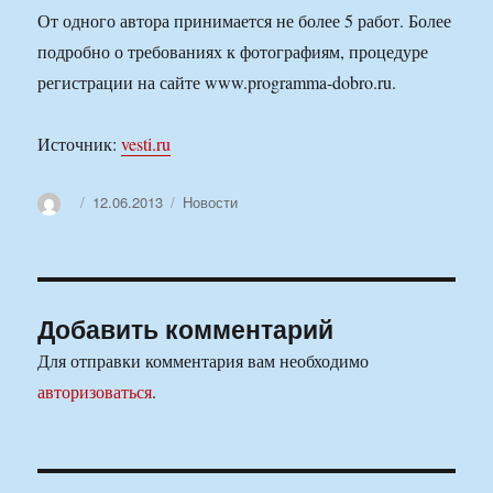
От одного автора принимается не более 5 работ. Более
подробно о требованиях к фотографиям, процедуре
регистрации на сайте www.programma-dobro.ru.
Источник:
vesti.ru
Автор
Опубликовано
Рубрики
12.06.2013
Новости
Добавить комментарий
Для отправки комментария вам необходимо
авторизоваться
.