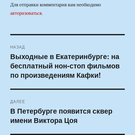
Для отправки комментария вам необходимо
авторизоваться
.
Навигация
НАЗАД
по
Выходные в Екатеринбурге: на
Предыдущая
бесплатный нон-стоп фильмов
запись:
записям
по произведениям Кафки!
ДАЛЕЕ
В Петербурге появится сквер
Следующая
имени Виктора Цоя
запись: