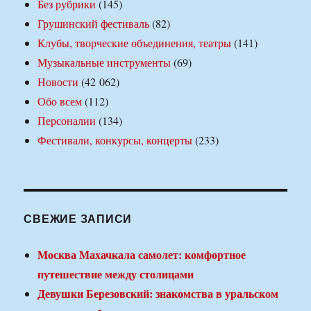
Без рубрики
(145)
Грушинский фестиваль
(82)
Клубы, творческие объединения, театры
(141)
Музыкальные инструменты
(69)
Новости
(42 062)
Обо всем
(112)
Персоналии
(134)
Фестивали, конкурсы, концерты
(233)
СВЕЖИЕ ЗАПИСИ
Москва Махачкала самолет: комфортное
путешествие между столицами
Девушки Березовский: знакомства в уральском