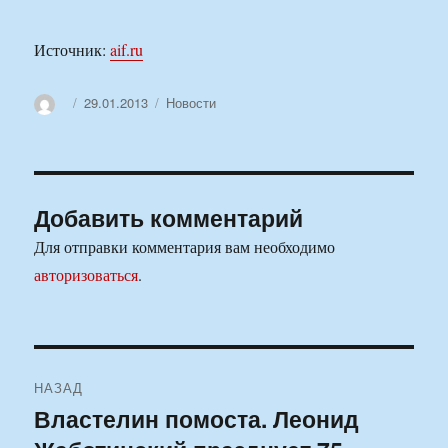
Источник:
aif.ru
Автор
Опубликовано
Рубрики
29.01.2013
Новости
Добавить комментарий
Для отправки комментария вам необходимо
авторизоваться
.
Навигация
НАЗАД
по
Властелин помоста. Леонид
Предыдущая
запись: