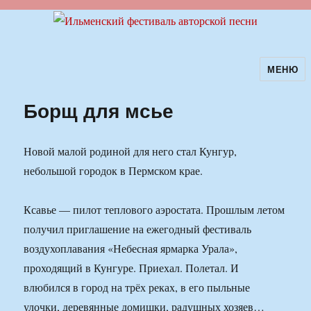
МЕНЮ
Ильменский фестиваль авторской
песни
Борщ для мсье
Новой малой родиной для него стал Кунгур,
небольшой городок в Пермском крае.
Ксавье — пилот теплового аэростата. Прошлым летом
получил приглашение на ежегодный фестиваль
воздухоплавания «Небесная ярмарка Урала»,
проходящий в Кунгуре. Приехал. Полетал. И
влюбился в город на трёх реках, в его пыльные
улочки, деревянные домишки, радушных хозяев…