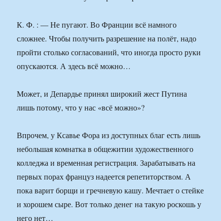
К. Ф. : — Не пугают. Во Франции всё намного
сложнее. Чтобы получить разрешение на полёт, надо
пройти столько согласований, что иногда просто руки
опускаются. А здесь всё можно…
Может, и Депардье принял широкий жест Путина
лишь потому, что у нас «всё можно»?
Впрочем, у Ксавье Фора из доступных благ есть лишь
небольшая комнатка в общежитии художественного
колледжа и временная регистрация. Зарабатывать на
первых порах француз надеется репетиторством. А
пока варит борщи и гречневую кашу. Мечтает о стейке
и хорошем сыре. Вот только денег на такую роскошь у
него нет…