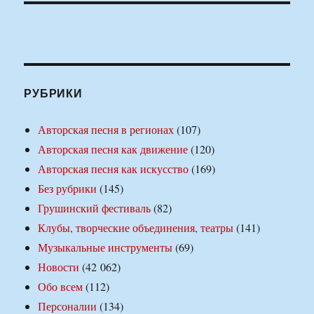
РУБРИКИ
Авторская песня в регионах
(107)
Авторская песня как движение
(120)
Авторская песня как искусство
(169)
Без рубрики
(145)
Грушинский фестиваль
(82)
Клубы, творческие объединения, театры
(141)
Музыкальные инструменты
(69)
Новости
(42 062)
Обо всем
(112)
Персоналии
(134)