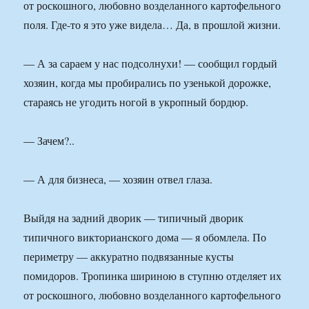
от роскошного, любовно возделанного картофельного
поля. Где-то я это уже видела… Да, в прошлой жизни.
— А за сараем у нас подсолнухи! — сообщил гордый
хозяин, когда мы пробирались по узенькой дорожке,
стараясь не угодить ногой в укропный бордюр.
— Зачем?..
— А для бизнеса, — хозяин отвел глаза.
Выйдя на задний дворик — типичный дворик
типичного викторианского дома — я обомлела. По
периметру — аккуратно подвязанные кусты
помидоров. Тропинка шириною в ступню отделяет их
от роскошного, любовно возделанного картофельного