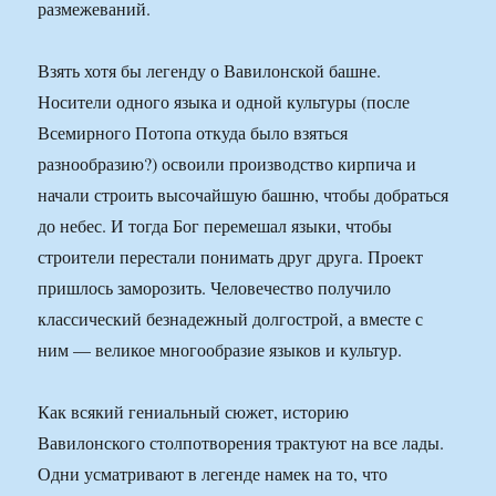
размежеваний.
Взять хотя бы легенду о Вавилонской башне.
Носители одного языка и одной культуры (после
Всемирного Потопа откуда было взяться
разнообразию?) освоили производство кирпича и
начали строить высочайшую башню, чтобы добраться
до небес. И тогда Бог перемешал языки, чтобы
строители перестали понимать друг друга. Проект
пришлось заморозить. Человечество получило
классический безнадежный долгострой, а вместе с
ним — великое многообразие языков и культур.
Как всякий гениальный сюжет, историю
Вавилонского столпотворения трактуют на все лады.
Одни усматривают в легенде намек на то, что