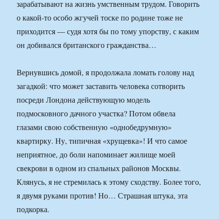
зарабатывают на жизнь умственным трудом. Говорить
о какой-то особо жгучей тоске по родине тоже не
приходится — судя хотя бы по тому упорству, с каким
он добивался британского гражданства…
Вернувшись домой, я продолжала ломать голову над
загадкой: что может заставить человека сотворить
посреди Лондона действующую модель
подмосковного дачного участка? Потом обвела
глазами свою собственную «однобедрумную»
квартирку. Ну, типичная «хрущевка»! И что самое
неприятное, до боли напоминает жилище моей
свекрови в одном из спальных районов Москвы.
Клянусь, я не стремилась к этому сходству. Более того,
я двумя руками против! Но… Страшная штука, эта
подкорка.