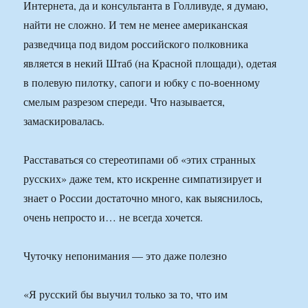
Интернета, да и консультанта в Голливуде, я думаю,
найти не сложно. И тем не менее американская
разведчица под видом российского полковника
является в некий Штаб (на Красной площади), одетая
в полевую пилотку, сапоги и юбку с по-военному
смелым разрезом спереди. Что называется,
замаскировалась.
Расставаться со стереотипами об «этих странных
русских» даже тем, кто искренне симпатизирует и
знает о России достаточно много, как выяснилось,
очень непросто и… не всегда хочется.
Чуточку непонимания — это даже полезно
«Я русский бы выучил только за то, что им