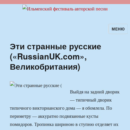
МЕНЮ
Ильменский фестиваль авторской
песни
Эти странные русские
(«RussianUK.com»,
Великобритания)
Выйдя на задний дворик
— типичный дворик
типичного викторианского дома — я обомлела. По
периметру — аккуратно подвязанные кусты
помидоров. Тропинка шириною в ступню отделяет их