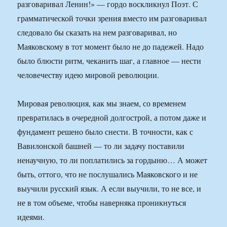
разговаривал Ленин!» — гордо воскликнул Поэт. С
грамматической точки зрения вместо им разговаривал
следовало бы сказать на нем разговаривал, но
Маяковскому в тот момент было не до падежей. Надо
было блюсти ритм, чеканить шаг, а главное — нести
человечеству идею мировой революции.
Мировая революция, как мы знаем, со временем
превратилась в очередной долгострой, а потом даже и
фундамент решено было снести. В точности, как с
Вавилонской башней — то ли задачу поставили
ненаучную, то ли поплатились за гордыню… А может
быть, оттого, что не послушались Маяковского и не
выучили русский язык. А если выучили, то не все, и
не в том объеме, чтобы наверняка проникнуться
идеями.