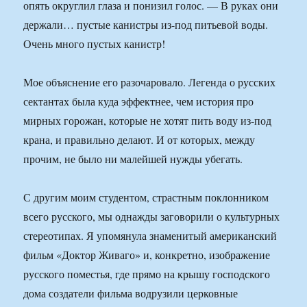
опять округлил глаза и понизил голос. — В руках они
держали… пустые канистры из-под питьевой воды.
Очень много пустых канистр!
Мое объяснение его разочаровало. Легенда о русских
сектантах была куда эффектнее, чем история про
мирных горожан, которые не хотят пить воду из-под
крана, и правильно делают. И от которых, между
прочим, не было ни малейшей нужды убегать.
С другим моим студентом, страстным поклонником
всего русского, мы однажды заговорили о культурных
стереотипах. Я упомянула знаменитый американский
фильм «Доктор Живаго» и, конкретно, изображение
русского поместья, где прямо на крышу господского
дома создатели фильма водрузили церковные