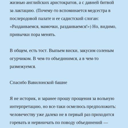
жизнью английских аристократов, а с давней битвой
за лактацию. (Почему-то вспоминается медсестра в
послеродовой палате и ее садистский слоган:
«Раздаиваемся, мамочки, раздаиваемся!») Но, видимо,
привычки пора менять.
В общем, есть тост. Выпьем виски, закусим соленым
огурчиком. В чем-то объединимся, а в чем-то
размежуемся.
Спасибо Вавилонской башне
Я не историк, и заранее прошу прощения за вольную
интерпретацию, но все-таки осмелюсь предположить:
человечеству уже далеко не в первый раз приходится
горевать и нервничать по поводу объединений —