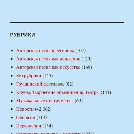
РУБРИКИ
Авторская песня в регионах
(107)
Авторская песня как движение
(120)
Авторская песня как искусство
(169)
Без рубрики
(145)
Грушинский фестиваль
(82)
Клубы, творческие объединения, театры
(141)
Музыкальные инструменты
(69)
Новости
(42 062)
Обо всем
(112)
Персоналии
(134)
Фестивали, конкурсы, концерты
(233)