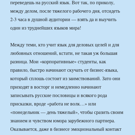
переведешь на русский язык. Вот так, по приколу,
между делом, после тяжелого рабочего дня, отсидеть
2-3 часа в душной аудитории — взять да и выучить
один из труднейших языков мира!
Между теми, кто учит язык для деловых целей и для
любовных отношений, кстати, не такая уж большая
разница. Мои «корпоративные» студенты, как
правило, быстро начинают скучать от бизнес-языка,
который сплошь состоит из заимствований. Зато они
приходят в восторг и немедленно начинают
записывать русские пословицы и всякого рода
присказки, вроде «работа не волк…» или
«понедельник — день тяжелый», чтобы сразить своим
знанием и чувством юмора зарубежного партнера.
Оказывается, даже в бизнесе эмоциональный контакт