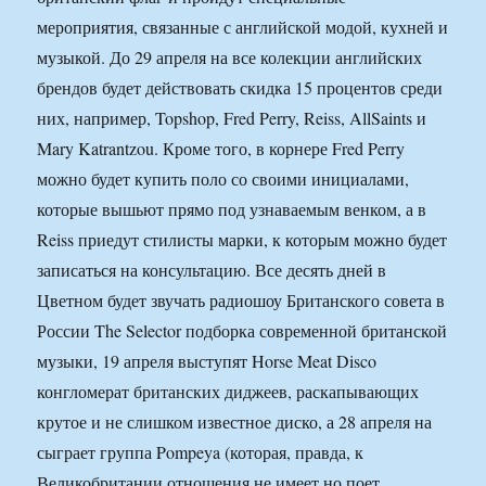
мероприятия, связанные с английской модой, кухней и
музыкой. До 29 апреля на все колекции английских
брендов будет действовать скидка 15 процентов среди
них, например, Topshop, Fred Perry, Reiss, AllSaints и
Mary Katrantzou. Кроме того, в корнере Fred Perry
можно будет купить поло со своими инициалами,
которые вышьют прямо под узнаваемым венком, а в
Reiss приедут стилисты марки, к которым можно будет
записаться на консультацию. Все десять дней в
Цветном будет звучать радиошоу Британского совета в
России The Selector подборка современной британской
музыки, 19 апреля выступят Horse Meat Disco
конгломерат британских диджеев, раскапывающих
крутое и не слишком известное диско, а 28 апреля на
сыграет группа Pompeya (которая, правда, к
Великобритании отношения не имеет но поет,