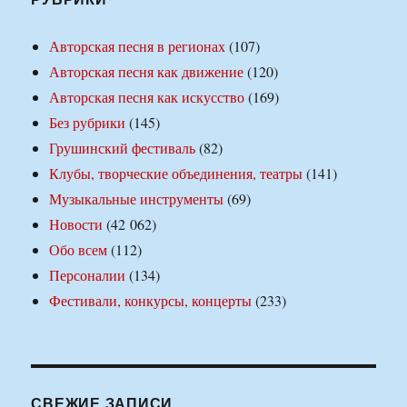
Авторская песня в регионах
(107)
Авторская песня как движение
(120)
Авторская песня как искусство
(169)
Без рубрики
(145)
Грушинский фестиваль
(82)
Клубы, творческие объединения, театры
(141)
Музыкальные инструменты
(69)
Новости
(42 062)
Обо всем
(112)
Персоналии
(134)
Фестивали, конкурсы, концерты
(233)
СВЕЖИЕ ЗАПИСИ