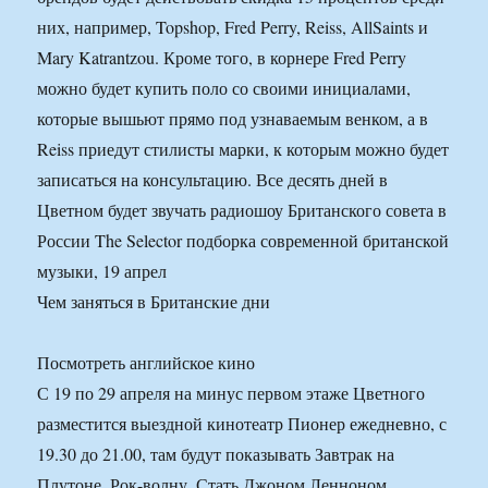
них, например, Topshop, Fred Perry, Reiss, AllSaints и
Mary Katrantzou. Кроме того, в корнере Fred Perry
можно будет купить поло со своими инициалами,
которые вышьют прямо под узнаваемым венком, а в
Reiss приедут стилисты марки, к которым можно будет
записаться на консультацию. Все десять дней в
Цветном будет звучать радиошоу Британского совета в
России The Selector подборка современной британской
музыки, 19 апрел
Чем заняться в Британские дни
Посмотреть английское кино
С 19 по 29 апреля на минус первом этаже Цветного
разместится выездной кинотеатр Пионер ежедневно, с
19.30 до 21.00, там будут показывать Завтрак на
Плутоне, Рок-волну, Стать Джоном Ленноном,