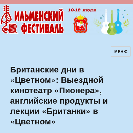
МЕНЮ
Ильменский фестиваль авторской
песни
Британские дни в
«Цветном»: Выездной
кинотеатр «Пионера»,
английские продукты и
лекции «Британки» в
«Цветном»