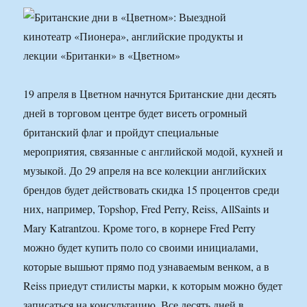
19 апреля в Цветном начнутся Британские дни десять
дней в торговом центре будет висеть огромный
британский флаг и пройдут специальные
мероприятия, связанные с английской модой, кухней и
музыкой. До 29 апреля на все колекции английских
брендов будет действовать скидка 15 процентов среди
них, например, Topshop, Fred Perry, Reiss, AllSaints и
Mary Katrantzou. Кроме того, в корнере Fred Perry
можно будет купить поло со своими инициалами,
которые вышьют прямо под узнаваемым венком, а в
Reiss приедут стилисты марки, к которым можно будет
записаться на консультацию. Все десять дней в