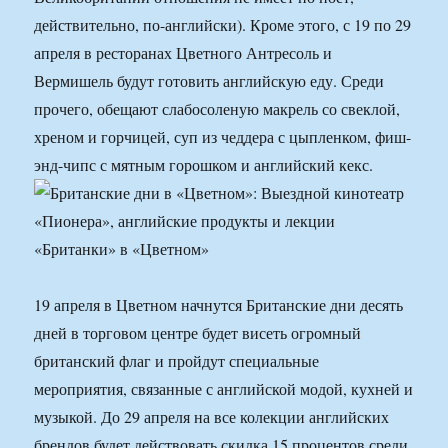
действительно, по-английски). Кроме этого, с 19 по 29
апреля в ресторанах Цветного Антресоль и
Вермишель будут готовить английскую еду. Среди
прочего, обещают слабосоленую макрель со свеклой,
хреном и горчицей, суп из чеддера с цыпленком, фиш-
энд-чипс с мятным горошком и английский кекс.
19 апреля в Цветном начнутся Британские дни десять
дней в торговом центре будет висеть огромный
британский флаг и пройдут специальные
мероприятия, связанные с английской модой, кухней и
музыкой. До 29 апреля на все колекции английских
брендов будет действовать скидка 15 процентов среди