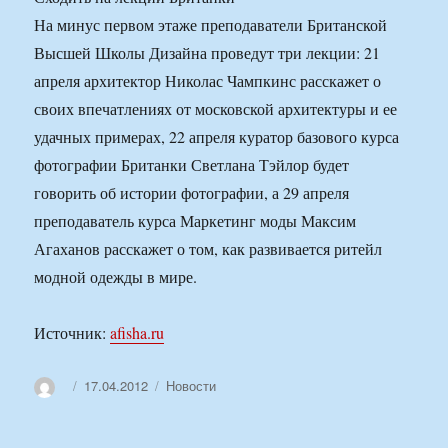
На минус первом этаже преподаватели Британской
Высшей Школы Дизайна проведут три лекции: 21
апреля архитектор Николас Чампкинс расскажет о
своих впечатлениях от московской архитектуры и ее
удачных примерах, 22 апреля куратор базового курса
фотографии Британки Светлана Тэйлор будет
говорить об истории фотографии, а 29 апреля
преподаватель курса Маркетинг моды Максим
Агаханов расскажет о том, как развивается ритейл
модной одежды в мире.
Источник:
afisha.ru
Автор
Опубликовано
Рубрики
17.04.2012
Новости