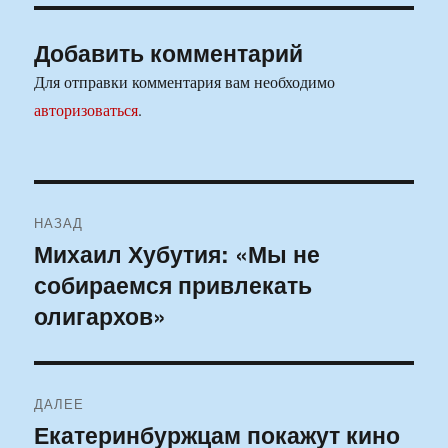
Добавить комментарий
Для отправки комментария вам необходимо
авторизоваться
.
Навигация
НАЗАД
по
Михаил Хубутия: «Мы не
Предыдущая
собираемся привлекать
запись:
записям
олигархов»
ДАЛЕЕ
Екатеринбуржцам покажут кино
Следующая