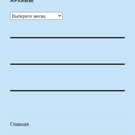
АРХИВЫ
Архивы
Главная