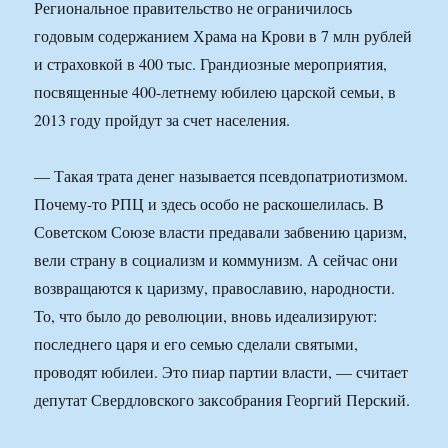
Региональное правительство не ограничилось
годовым содержанием Храма на Крови в 7 млн рублей
и страховкой в 400 тыс. Грандиозные мероприятия,
посвященные 400-летнему юбилею царской семьи, в
2013 году пройдут за счет населения.
— Такая трата денег называется псевдопатриотизмом.
Почему-то РПЦ и здесь особо не раскошелилась. В
Советском Союзе власти предавали забвению царизм,
вели страну в социализм и коммунизм. А сейчас они
возвращаются к царизму, православию, народности.
То, что было до революции, вновь идеализируют:
последнего царя и его семью сделали святыми,
проводят юбилеи. Это пиар партии власти, — считает
депутат Свердловского заксобрания Георгий Перский.