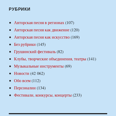
РУБРИКИ
Авторская песня в регионах
(107)
Авторская песня как движение
(120)
Авторская песня как искусство
(169)
Без рубрики
(145)
Грушинский фестиваль
(82)
Клубы, творческие объединения, театры
(141)
Музыкальные инструменты
(69)
Новости
(42 062)
Обо всем
(112)
Персоналии
(134)
Фестивали, конкурсы, концерты
(233)