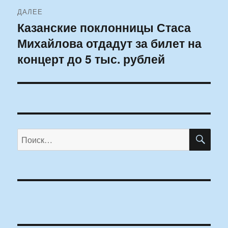
ДАЛЕЕ
Казанские поклонницы Стаса
Следующая
Михайлова отдадут за билет на
запись:
концерт до 5 тыс. рублей
ПО
Искать: