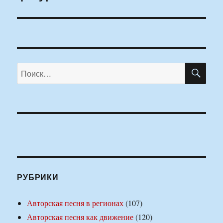
ПО
Искать:
РУБРИКИ
Авторская песня в регионах
(107)
Авторская песня как движение
(120)