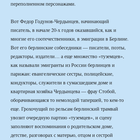
переполненном персонажами.
Вот Федор Годунов-Чердынцев, начинающий
писатель, в начале 20-х годов оказавшийся, как и
многие его соотечественники, в эмиграции в Берлине.
Вот его берлинские собеседники — писатели, поэты,
редакторы, издатели… а еще множество «туземцев»,
как называли эмигранты из России берлинцев и
парижан: евангелические сестры, полицейские,
кондукторы, служители в сумасшедшем доме и
квартирная хозяйка Чердынцева — фрау Стобой,
оборачивающаяся то немолодой тапершей, то кем-то
еще. Грохочущий по рельсам берлинский трамвай
увозит очередную партию «туземцев», и сцену
заполняют воспоминания о родительском доме,
детстве, разговорах с матерью, отцом и сестрой