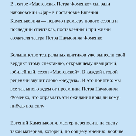
В театре «Мастерская Петра Фоменко» сыграли
набоковский «Дар» в постановке Евгения
Каменьковича — первую премьеру нового сезона и
последний спектакль, поставленный при жизни
создателя театра Петра Наумовича Фоменко.
Большинство театральных критиков уже вынесли свой
вердикт этому спектаклю, открывшему двадцатый,
юбилейный, сезон «Мастерской». В каждой второй
рецензии звучит слово «неудача». И это понятно: мы
все так много ждем от преемника Петра Наумовича
Фоменко, что оправдать эти ожидания вряд ли кому-
нибудь под силу.
Евгений Каменькович, мастер переносить на сцену
такой материал, который, по общему мнению, вообще