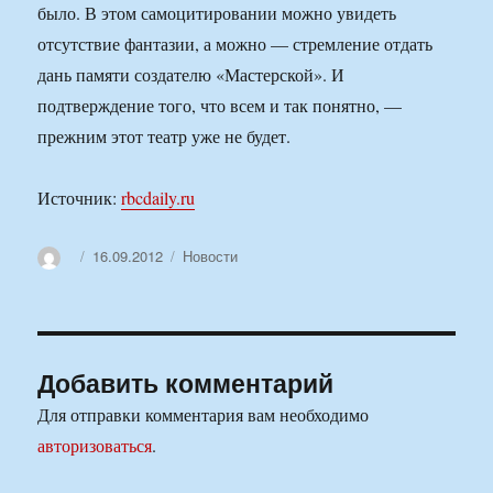
было. В этом самоцитировании можно увидеть
отсутствие фантазии, а можно — стремление отдать
дань памяти создателю «Мастерской». И
подтверждение того, что всем и так понятно, —
прежним этот театр уже не будет.
Источник:
rbcdaily.ru
Автор
Опубликовано
Рубрики
16.09.2012
Новости
Добавить комментарий
Для отправки комментария вам необходимо
авторизоваться
.