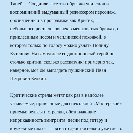
Таней… Соединяет все эти обрывки яви, снов и
воспоминаний выдуманный режиссером персонаж,
обозначенный в программке как Критик, —
небольшого роста человечек в мешковатых брюках, с
приклеенным носом и чаплин­ской походкой, в
котором только по голосу можно узнать Полину
Кутепову. На самом деле ее длинноносый герой не
столько критик, сколько рассказчик: примерно так,
наверное, мог бы выглядеть пушкинский Иван
Петрович Белкин.
Критические стрелы метят как раз в наиболее
узнаваемые, привычные для спектаклей «Мастерской»
приемы: рельсы и стрелки, обозначающие
неприкаянность эмигранта, песни под гитару и
кружевные платья — все это действительно уже где-то