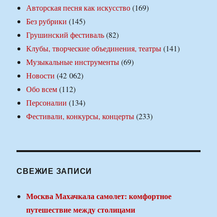
Авторская песня как искусство
(169)
Без рубрики
(145)
Грушинский фестиваль
(82)
Клубы, творческие объединения, театры
(141)
Музыкальные инструменты
(69)
Новости
(42 062)
Обо всем
(112)
Персоналии
(134)
Фестивали, конкурсы, концерты
(233)
СВЕЖИЕ ЗАПИСИ
Москва Махачкала самолет: комфортное
путешествие между столицами