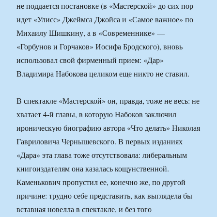
не поддается постановке (в «Мастерской» до сих пор
идет «Улисс» Джеймса Джойса и «Самое важное» по
Михаилу Шишкину, а в «Современнике» —
«Горбунов и Горчаков» Иосифа Бродского), вновь
использовал свой фирменный прием: «Дар»
Владимира Набокова целиком еще никто не ставил.
В спектакле «Мастерской» он, правда, тоже не весь: не
хватает 4-й главы, в которую Набоков заключил
ироническую биографию автора «Что делать» Николая
Гавриловича Чернышевского. В первых изданиях
«Дара» эта глава тоже отсутствовала: либеральным
книгоиздателям она казалась кощунственной.
Каменькович пропустил ее, конечно же, по другой
причине: трудно себе представить, как выглядела бы
вставная новелла в спектакле, и без того