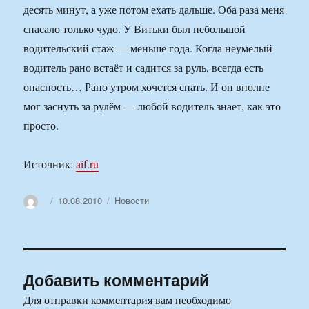
десять минут, а уже потом ехать дальше. Оба раза меня
спасало только чудо. У Витьки был небольшой
водительский стаж — меньше года. Когда неумелый
водитель рано встаёт и садится за руль, всегда есть
опасность… Рано утром хочется спать. И он вполне
мог заснуть за рулём — любой водитель знает, как это
просто.
Источник:
aif.ru
Автор
Опубликовано
Рубрики
10.08.2010
Новости
Добавить комментарий
Для отправки комментария вам необходимо