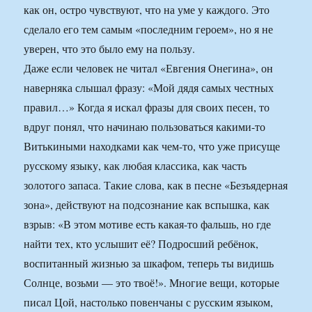
как он, остро чувствуют, что на уме у каждого. Это
сделало его тем самым «последним героем», но я не
уверен, что это было ему на пользу.
Даже если человек не читал «Евгения Онегина», он
наверняка слышал фразу: «Мой дядя самых честных
правил…» Когда я искал фразы для своих песен, то
вдруг понял, что начинаю пользоваться какими-то
Витькиными находками как чем-то, что уже присуще
русскому языку, как любая классика, как часть
золотого запаса. Такие слова, как в песне «Безъядерная
зона», действуют на подсознание как вспышка, как
взрыв: «В этом мотиве есть какая-то фальшь, но где
найти тех, кто услышит её? Подросший ребёнок,
воспитанный жизнью за шкафом, теперь ты видишь
Солнце, возьми — это твоё!». Многие вещи, которые
писал Цой, настолько повенчаны с русским языком,