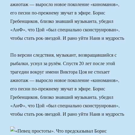
ажиотаж — выросло новое поколение «киноманов»,
его песни по-прежнему звучат в эфире. Борис
Гребенщиков, близко знавший музыканта, убедил
«АиФ», что Цой «был специально сконструирован»,
чтобы стать рок-звездой. И рано уйти Наив и мудрость
По версии следствия, музыкант, возвращавшийся с
рыбалки, уснул за рулём. Спустя 20 лет после этой
трагедии вокруг имени Виктора Цоя не стихает
ажиотаж — выросло новое поколение «киноманов»,
его песни по-прежнему звучат в эфире. Борис
Гребенщиков, близко знавший музыканта, убедил
«АиФ», что Цой «был специально сконструирован»,
чтобы стать рок-звездой. И рано уйти Наив и мудрость