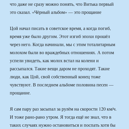
что даже не сразу можно понять, что Витька первый
это сказал. «Чёрный альбом» — это прощание
Цой начал писать в советское время, а когда погиб,
время уже было другим. Этот изгиб эпохи прошёл
через него. Когда начинали, мы с этим тоталитарным
молохом были во враждебных отношениях. А потом
успели увидеть, как молох встал на колени и
рассыпался. Такие вещи даром не проходят. Такие
люди, как Цой, свой собственный конец тоже
чувствуют. В последнем альбоме половина песен —
прощание.
Я сам пару раз засыпал за рулём на скорости 120 км/ч.
И тоже рано-рано утром. Я тогда ещё не знал, что в
таких случаях нужно остановиться и поспать хотя бы