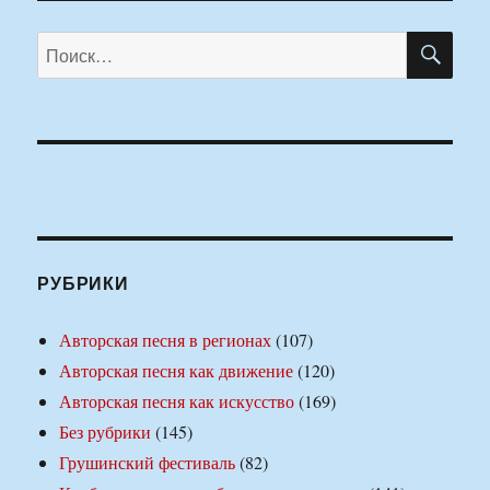
ПО
Искать:
РУБРИКИ
Авторская песня в регионах
(107)
Авторская песня как движение
(120)
Авторская песня как искусство
(169)
Без рубрики
(145)
Грушинский фестиваль
(82)