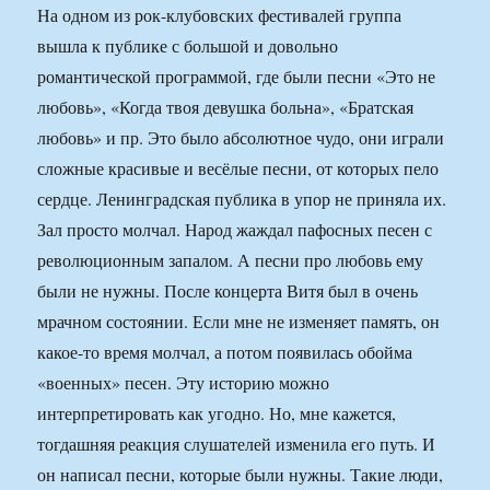
На одном из рок-клубовских фестивалей группа
вышла к публике с большой и довольно
романтической программой, где были песни «Это не
любовь», «Когда твоя девушка больна», «Братская
любовь» и пр. Это было абсолютное чудо, они играли
сложные красивые и весёлые песни, от которых пело
сердце. Ленинградская публика в упор не приняла их.
Зал просто молчал. Народ жаждал пафосных песен с
революционным запалом. А песни про любовь ему
были не нужны. После концерта Витя был в очень
мрачном состоянии. Если мне не изменяет память, он
какое-то время молчал, а потом появилась обойма
«военных» песен. Эту историю можно
интерпретировать как угодно. Но, мне кажется,
тогдашняя реакция слушателей изменила его путь. И
он написал песни, которые были нужны. Такие люди,