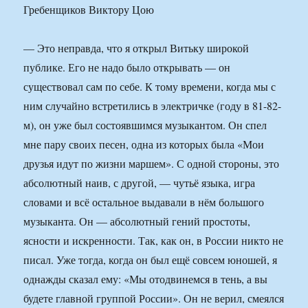
— Это неправда, что я открыл Витьку широкой
публике. Его не надо было открывать — он
существовал сам по себе. К тому времени, когда мы с
ним случайно встретились в электричке (году в 81-82-
м), он уже был состоявшимся музыкантом. Он спел
мне пару своих песен, одна из которых была «Мои
друзья идут по жизни маршем». С одной стороны, это
абсолютный наив, с другой, — чутьё языка, игра
словами и всё остальное выдавали в нём большого
музыканта. Он — абсолютный гений простоты,
ясности и искренности. Так, как он, в России никто не
писал. Уже тогда, когда он был ещё совсем юношей, я
однажды сказал ему: «Мы отодвинемся в тень, а вы
будете главной группой России». Он не верил, смеялся