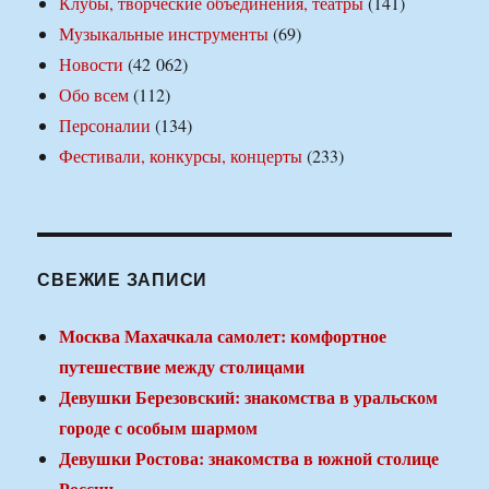
Клубы, творческие объединения, театры
(141)
Музыкальные инструменты
(69)
Новости
(42 062)
Обо всем
(112)
Персоналии
(134)
Фестивали, конкурсы, концерты
(233)
СВЕЖИЕ ЗАПИСИ
Москва Махачкала самолет: комфортное
путешествие между столицами
Девушки Березовский: знакомства в уральском
городе с особым шармом
Девушки Ростова: знакомства в южной столице
России