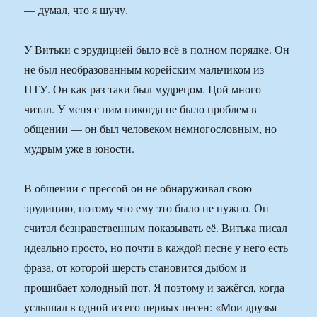
— думал, что я шучу.
У Витьки с эрудицией было всё в полном порядке. Он
не был необразованным корейским мальчиком из
ПТУ. Он как раз-таки был мудрецом. Цой много
читал. У меня с ним никогда не было проблем в
общении — он был человеком немногословным, но
мудрым уже в юности.
В общении с прессой он не обнаруживал свою
эрудицию, потому что ему это было не нужно. Он
считал безнравственным показывать её. Витька писал
идеально просто, но почти в каждой песне у него есть
фраза, от которой шерсть становится дыбом и
прошибает холодный пот. Я поэтому и зажёгся, когда
услышал в одной из его первых песен: «Мои друзья