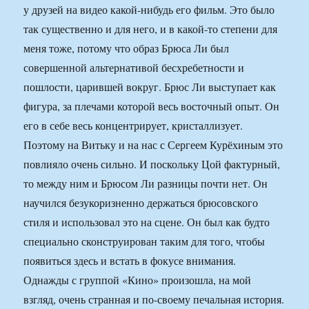
у друзей на видео какой-нибудь его фильм. Это было
так существенно и для него, и в какой-то степени для
меня тоже, потому что образ Брюса Ли был
совершенной альтернативой бесхребетности и
пошлости, царившей вокруг. Брюс Ли выступает как
фигура, за плечами которой весь восточный опыт. Он
его в себе весь концентрирует, кристаллизует.
Поэтому на Витьку и на нас с Сергеем Курёхиным это
повлияло очень сильно. И поскольку Цой фактурный,
то между ним и Брюсом Ли разницы почти нет. Он
научился безукоризненно держаться брюсовского
стиля и использовал это на сцене. Он был как будто
специально сконструирован таким для того, чтобы
появиться здесь и встать в фокусе внимания.
Однажды с группой «Кино» произошла, на мой
взгляд, очень странная и по-своему печальная история.