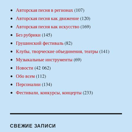
Авторская песня в регионах
(107)
Авторская песня как движение
(120)
Авторская песня как искусство
(169)
Без рубрики
(145)
Грушинский фестиваль
(82)
Клубы, творческие объединения, театры
(141)
Музыкальные инструменты
(69)
Новости
(42 062)
Обо всем
(112)
Персоналии
(134)
Фестивали, конкурсы, концерты
(233)
СВЕЖИЕ ЗАПИСИ