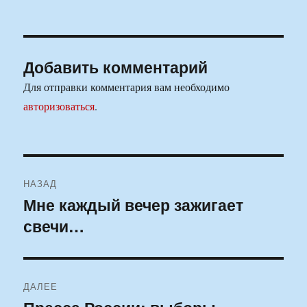
Добавить комментарий
Для отправки комментария вам необходимо
авторизоваться
.
Навигация
НАЗАД
по
Мне каждый вечер зажигает
Предыдущая
свечи…
запись:
записям
ДАЛЕЕ
Следующая