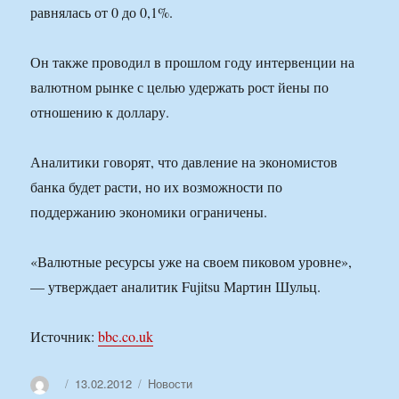
равнялась от 0 до 0,1%.
Он также проводил в прошлом году интервенции на
валютном рынке с целью удержать рост йены по
отношению к доллару.
Аналитики говорят, что давление на экономистов
банка будет расти, но их возможности по
поддержанию экономики ограничены.
«Валютные ресурсы уже на своем пиковом уровне»,
— утверждает аналитик Fujitsu Мартин Шульц.
Источник:
bbc.co.uk
Автор
Опубликовано
Рубрики
13.02.2012
Новости