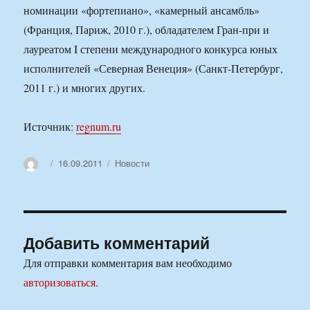
номинации «фортепиано», «камерный ансамбль»
(Франция, Париж, 2010 г.), обладателем Гран-при и
лауреатом I степени международного конкурса юных
исполнителей «Северная Венеция» (Санкт-Петербург,
2011 г.) и многих других.
Источник:
regnum.ru
Автор
Опубликовано
Рубрики
16.09.2011
Новости
Добавить комментарий
Для отправки комментария вам необходимо
авторизоваться
.