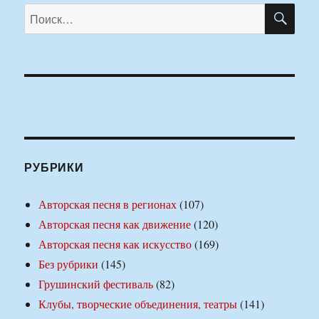
ПО
Искать:
РУБРИКИ
Авторская песня в регионах
(107)
Авторская песня как движение
(120)
Авторская песня как искусство
(169)
Без рубрики
(145)
Грушинский фестиваль
(82)
Клубы, творческие объединения, театры
(141)