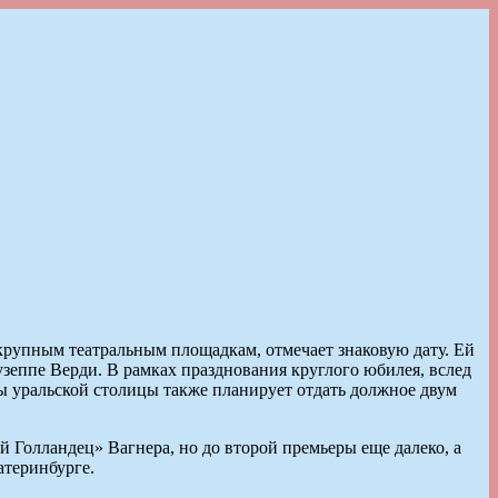
 крупным театральным площадкам, отмечает знаковую дату. Ей
узеппе Верди. В рамках празднования круглого юбилея, вслед
ты уральской столицы также планирует отдать должное двум
Голландец» Вагнера, но до второй премьеры еще далеко, а
атеринбурге.