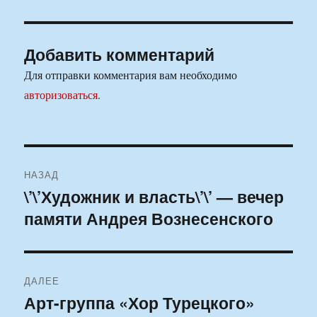
Добавить комментарий
Для отправки комментария вам необходимо
авторизоваться
.
Навигация
НАЗАД
по
\’\’Художник и власть\’\’ — вечер
Предыдущая
памяти Андрея Вознесенского
запись:
записям
ДАЛЕЕ
Арт-группа «Хор Турецкого»
Следующая