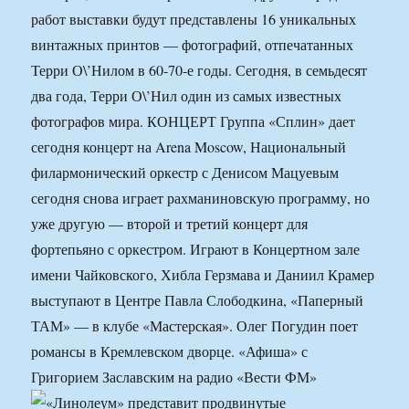
работ выставки будут представлены 16 уникальных
винтажных принтов — фотографий, отпечатанных
Терри О\’Нилом в 60-70-е годы. Сегодня, в семьдесят
два года, Терри О\’Нил один из самых известных
фотографов мира. КОНЦЕРТ Группа «Сплин» дает
сегодня концерт на Arena Moscow, Национальный
филармонический оркестр с Денисом Мацуевым
сегодня снова играет рахманиновскую программу, но
уже другую — второй и третий концерт для
фортепьяно с оркестром. Играют в Концертном зале
имени Чайковского, Хибла Герзмава и Даниил Крамер
выступают в Центре Павла Слободкина, «Паперный
ТАМ» — в клубе «Мастерская». Олег Погудин поет
романсы в Кремлевском дворце. «Афиша» с
Григорием Заславским на радио «Вести ФМ»