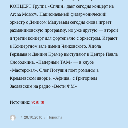
КОНЦЕРТ Группа «Сплин» дает сегодня концерт на
Arena Moscow, Национальный филармонический
оркестр с Денисом Мацуевым сегодня снова играет
рахманиновскую программу, но уже другую — второй
и третий концерт для фортепьяно с оркестром. Играют
в Концертном зале имени Чайковского, Хибла
Герзмава и Даниил Крамер выступают в Центре Павла
Слободкина, «Паперный ТАМ» — в клубе
«Мастерская». Олег Погудин поет романсы в
Кремлевском дворце. «Афиша» с Григорием
Заславским на радио «Вести ФМ»
Источник:
vesti.ru
Автор
Опубликовано
Рубрики
28.10.2010
Новости