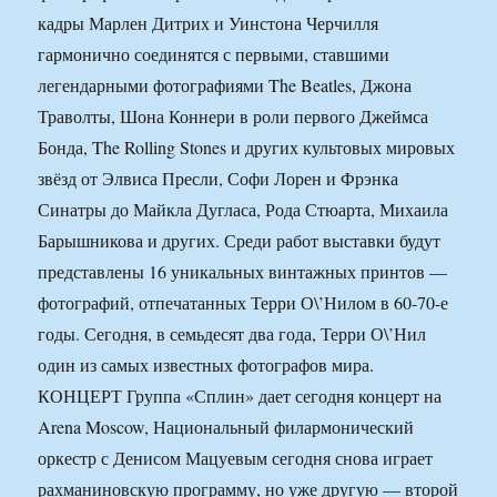
кадры Марлен Дитрих и Уинстона Черчилля
гармонично соединятся с первыми, ставшими
легендарными фотографиями The Beatles, Джона
Траволты, Шона Коннери в роли первого Джеймса
Бонда, The Rolling Stones и других культовых мировых
звёзд от Элвиса Пресли, Софи Лорен и Фрэнка
Синатры до Майкла Дугласа, Рода Стюарта, Михаила
Барышникова и других. Среди работ выставки будут
представлены 16 уникальных винтажных принтов —
фотографий, отпечатанных Терри О\’Нилом в 60-70-е
годы. Сегодня, в семьдесят два года, Терри О\’Нил
один из самых известных фотографов мира.
КОНЦЕРТ Группа «Сплин» дает сегодня концерт на
Arena Moscow, Национальный филармонический
оркестр с Денисом Мацуевым сегодня снова играет
рахманиновскую программу, но уже другую — второй