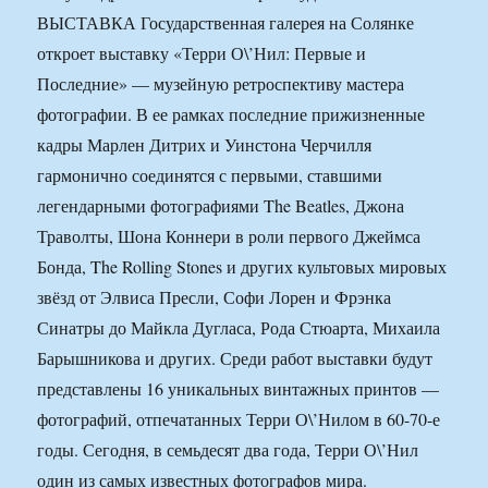
ВЫСТАВКА Государственная галерея на Солянке
откроет выставку «Терри О\’Нил: Первые и
Последние» — музейную ретроспективу мастера
фотографии. В ее рамках последние прижизненные
кадры Марлен Дитрих и Уинстона Черчилля
гармонично соединятся с первыми, ставшими
легендарными фотографиями The Beatles, Джона
Траволты, Шона Коннери в роли первого Джеймса
Бонда, The Rolling Stones и других культовых мировых
звёзд от Элвиса Пресли, Софи Лорен и Фрэнка
Синатры до Майкла Дугласа, Рода Стюарта, Михаила
Барышникова и других. Среди работ выставки будут
представлены 16 уникальных винтажных принтов —
фотографий, отпечатанных Терри О\’Нилом в 60-70-е
годы. Сегодня, в семьдесят два года, Терри О\’Нил
один из самых известных фотографов мира.