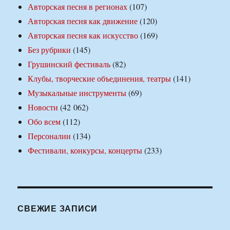
Авторская песня в регионах
(107)
Авторская песня как движение
(120)
Авторская песня как искусство
(169)
Без рубрики
(145)
Грушинский фестиваль
(82)
Клубы, творческие объединения, театры
(141)
Музыкальные инструменты
(69)
Новости
(42 062)
Обо всем
(112)
Персоналии
(134)
Фестивали, конкурсы, концерты
(233)
СВЕЖИЕ ЗАПИСИ