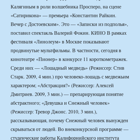
Калягиным в роли волшебника Просперо, на сцене
«Сатирикона» — премьера «Константин Райкин.
Вечер с Достоевским». Это — «Записки из подполья»,
поставил спектакль Валерий Фокин. КИНО В рамках
фестиваля «Линолеум» в Москве показывают
продвинутые мультфильмы. В частности, сегодня в
кинотеатре «Пионер» в конкурсе 11 короткометражек.
Среди них — «Лошадный медведь» (Режиссер: Стив
Старк. 2009, 4 мин.) про человеко-лошадь с медвежьим
характером; «Абстракция?» (Режиссер: Алексей
Дмитриев. 2009, 3 мин.) — препарирующая понятие
абстрактного; «Девушка и Снежный человек»
(Режиссер: Тревор Джонс. 2010, 3 мин.),
рассказывающая, почему Снежный человек вынужден
скрываться от людей. Во внеконкурсной программе —
студенческие работы Калифорнийского института