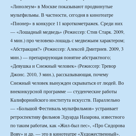
«Линолеум» в Москве показывают продвинутые
мультфильмы. В частности, сегодня в кинотеатре
«Пионер» в конкурсе 11 короткометражек. Среди них
— «Лошадный медведь» (Режиссер: Стив Старк. 2009,
4 мин.) про человеко-лошадь с медвежьим характером;
«Абстракция?» (Режиссер: Алексей Дмитриев. 2009, 3
мин.) — препарирующая понятие абстрактного;
«Девушка и Снежный человек» (Режиссер: Тревор
Джонс. 2010, 3 мин.), рассказывающая, почему
Снежный человек вынужден скрываться от людей. Во
внеконкурсной программе — студенческие работы
Калифорнийского института искусств. Параллельно
— «Большой Фестиваль мультфильмов» устраивает
ретроспективу фильмов Эдуарда Назарова, известного
по таким работам, как «Жил-был пес», «Про Сидорова
Вову» и др. — это в кинотеатре «Художественный».