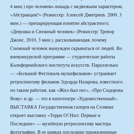
4 мин.) про человеко-лошадь с медвежьим характером;
«Абстракция?» (Режиссер: Алексей Дмитриев. 2009, 3
мин.) — препарирующая понятие абстрактного;
«Девушка и Снежный человек» (Режиссер: Тревор
Джонс. 2010, 3 мин.), рассказывающая, почему
Снежный человек вынужден скрываться от людей. Во
внеконкурсной программе — студенческие работы
Калифорнийского института искусств. Параллельно
— «Большой Фестиваль мультфильмов» устраивает
ретроспективу фильмов Эдуарда Назарова, известного
по таким работам, как «Жил-был пес», «Про Сидорова
Вову» и др. — это в кинотеатре «Художественный».
ВЫСТАВКА Государственная галерея на Солянке
откроет выставку «Терри О\’Нил: Первые и
Последние» — музейную ретроспективу мастера
фотографии. В ее рамках последние прижизненные