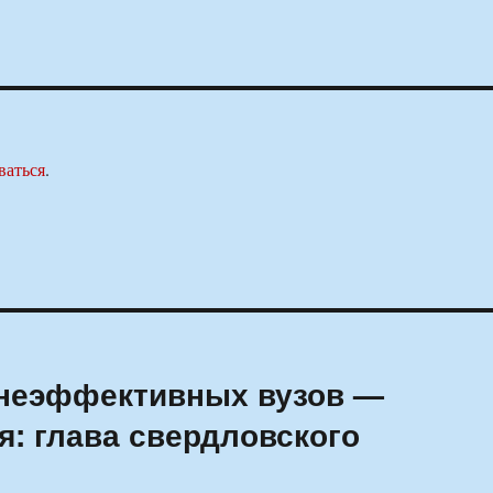
ваться
.
неэффективных вузов —
я: глава свердловского