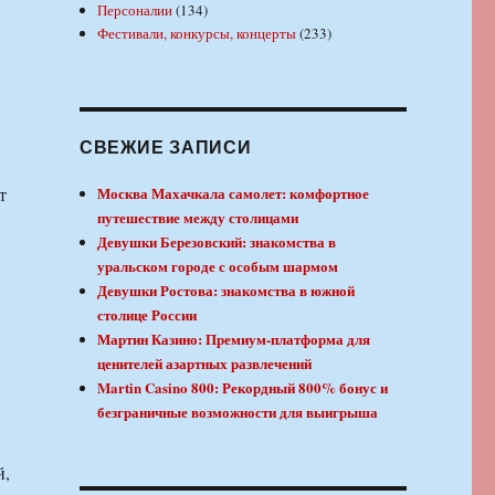
Персоналии
(134)
Фестивали, конкурсы, концерты
(233)
СВЕЖИЕ ЗАПИСИ
т
Москва Махачкала самолет: комфортное
путешествие между столицами
Девушки Березовский: знакомства в
уральском городе с особым шармом
Девушки Ростова: знакомства в южной
столице России
Мартин Казино: Премиум-платформа для
ценителей азартных развлечений
Martin Casino 800: Рекордный 800% бонус и
безграничные возможности для выигрыша
й,