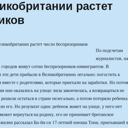
ликобритании растет
иков
По подсчетам
журналистов, н
 городов живут сотни беспризорников-иммигрантов. В
 эти дети прибыли в Великобританию легально: погостить к
 вместе с родителями, которые приехали на заработки. Но пото
 они оказались на улице: виза закончилась, а возвращаться не
 решили остаться в стране нелегально, а потом потеряли ребенка
и его. Но результат один: ребенок живет на улице, у него нет
 может вернуться на родину, его не принимает британское
 жизни рассказал Би-би-си 17-летний юноша Тони, приехавший 