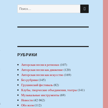
ПОИСК
Искать:
а
РУБРИКИ
Авторская песня в регионах
(107)
м
Авторская песня как движение
(120)
Авторская песня как искусство
(169)
Без рубрики
(145)
Грушинский фестиваль
(82)
Клубы, творческие объединения, театры
(141)
Музыкальные инструменты
(69)
Новости
(42 062)
в
Обо всем
(112)