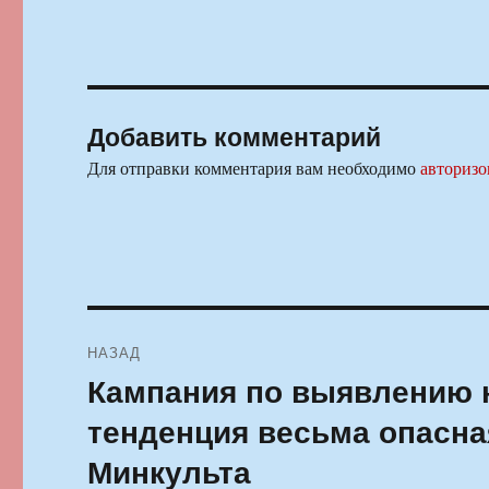
Добавить комментарий
Для отправки комментария вам необходимо
авторизо
Навигация
НАЗАД
по
Кампания по выявлению 
Предыдущая
запись:
записям
тенденция весьма опасна
Минкульта