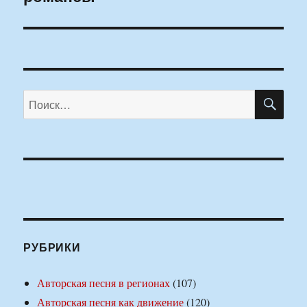
ПО
Искать:
РУБРИКИ
Авторская песня в регионах
(107)
Авторская песня как движение
(120)