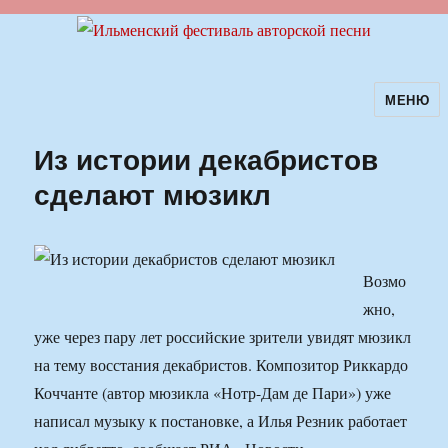
МЕНЮ
Ильменский фестиваль авторской
песни
Из истории декабристов
сделают мюзикл
Возмо
жно,
уже через пару лет российские зрители увидят мюзикл
на тему восстания декабристов. Композитор Риккардо
Коччанте (автор мюзикла «Нотр-Дам де Пари») уже
написал музыку к постановке, а Илья Резник работает