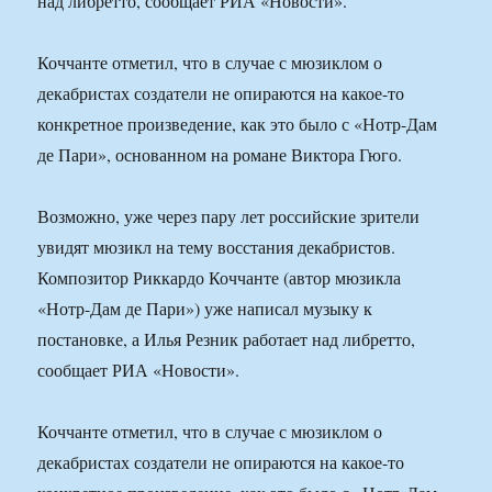
над либретто, сообщает РИА «Новости».
Коччанте отметил, что в случае с мюзиклом о
декабристах создатели не опираются на какое-то
конкретное произведение, как это было с «Нотр-Дам
де Пари», основанном на романе Виктора Гюго.
Возможно, уже через пару лет российские зрители
увидят мюзикл на тему восстания декабристов.
Композитор Риккардо Коччанте (автор мюзикла
«Нотр-Дам де Пари») уже написал музыку к
постановке, а Илья Резник работает над либретто,
сообщает РИА «Новости».
Коччанте отметил, что в случае с мюзиклом о
декабристах создатели не опираются на какое-то