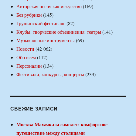
Авторская песня как искусство
(169)
Без рубрики
(145)
Грушинский фестиваль
(82)
Клубы, творческие объединения, театры
(141)
Музыкальные инструменты
(69)
Новости
(42 062)
Обо всем
(112)
Персоналии
(134)
Фестивали, конкурсы, концерты
(233)
СВЕЖИЕ ЗАПИСИ
Москва Махачкала самолет: комфортное
путешествие между столицами