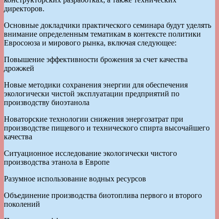
директоров.
Основные докладчики практического семинара будут уделять
внимание определенным тематикам в контексте политики
Евросоюза и мирового рынка, включая следующее:
Повышение эффективности брожения за счет качества
дрожжей
Новые методики сохранения энергии для обеспечения
экологически чистой эксплуатации предприятий по
производству биоэтанола
Новаторские технологии снижения энергозатрат при
производстве пищевого и технического спирта высочайшего
качества
Ситуационное исследование экологически чистого
производства этанола в Европе
Разумное использование водных ресурсов
Объединение производства биотоплива первого и второго
поколений