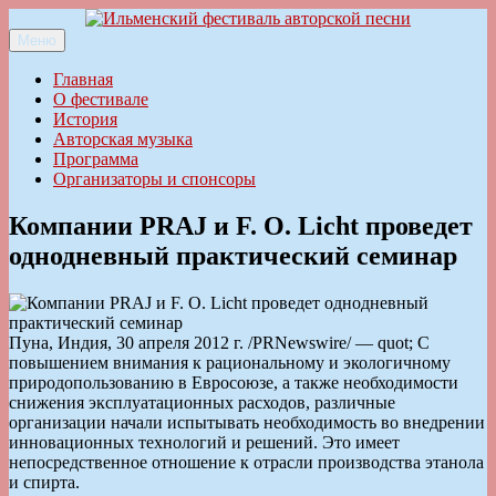
Перейти
к
Меню
Ильменский фестиваль авторской песни
содержимому
Главная
О фестивале
История
Авторская музыка
Программа
Организаторы и спонсоры
Компании PRAJ и F. O. Licht проведет
однодневный практический семинар
Пуна, Индия, 30 апреля 2012 г. /PRNewswire/ — quot; С
повышением внимания к рациональному и экологичному
природопользованию в Евросоюзе, а также необходимости
снижения эксплуатационных расходов, различные
организации начали испытывать необходимость во внедрении
инновационных технологий и решений. Это имеет
непосредственное отношение к отрасли производства этанола
и спирта.