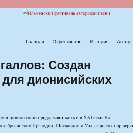
ской песни
Главная
О фестивале
История
Авторс
галлов: Создан
 для дионисийских
ской цивилизации продолжают жить и в XXI веке. Во
ни, британских Ирландии, Шотландии и Уэльсе до сих пор веря