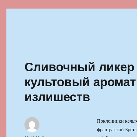
Ильменский фестиваль автор
Сливочный ликер 
культовый аромат
излишеств
Поклонники кельт
французской Брета