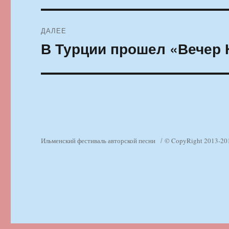
ДАЛЕЕ
В Турции прошел «Вечер 
Следующая
запись:
Ильменский фестиваль авторской песни
© CopyRight 2013-20