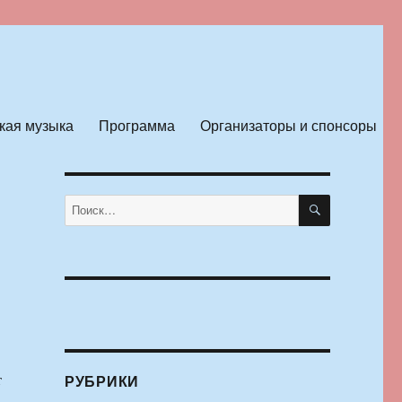
кая музыка
Программа
Организаторы и спонсоры
ПОИСК
Искать:
т
РУБРИКИ