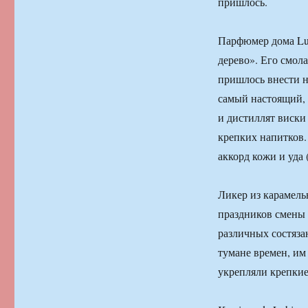
пришлось.
Парфюмер дома Lub
дерево». Его смол
пришлось внести н
самый настоящий, 
и дистиллят виски
крепких напитков. 
аккорд кожи и уда
Ликер из карамель
праздников смены 
различных состяза
тумане времен, им
укрепляли крепкие