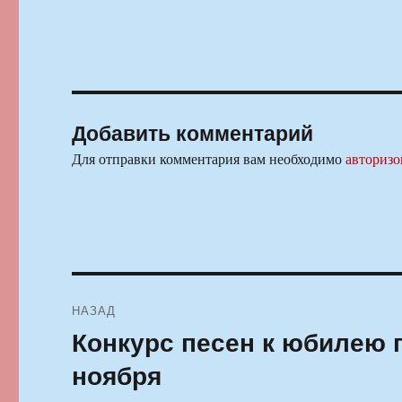
Добавить комментарий
Для отправки комментария вам необходимо
авторизо
Навигация
НАЗАД
по
Конкурс песен к юбилею г
Предыдущая
запись:
записям
ноября