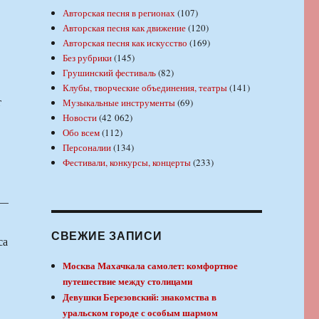
Авторская песня в регионах
(107)
Авторская песня как движение
(120)
Авторская песня как искусство
(169)
Без рубрики
(145)
Грушинский фестиваль
(82)
Клубы, творческие объединения, театры
(141)
т
Музыкальные инструменты
(69)
Новости
(42 062)
Обо всем
(112)
Персоналии
(134)
Фестивали, конкурсы, концерты
(233)
 —
СВЕЖИЕ ЗАПИСИ
са
Москва Махачкала самолет: комфортное
путешествие между столицами
Девушки Березовский: знакомства в
уральском городе с особым шармом