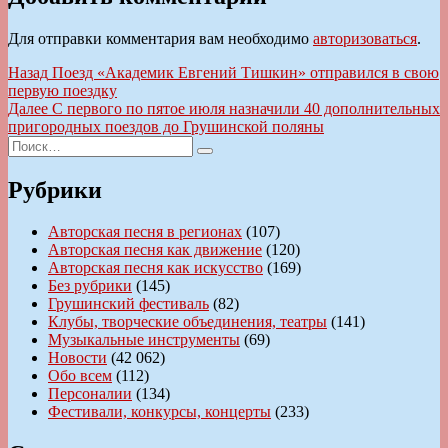
Для отправки комментария вам необходимо
авторизоваться
.
Навигация
Предыдущая
Назад
Поезд «Академик Евгений Тишкин» отправился в свою
запись:
первую поездку
по
Следующая
Далее
С первого по пятое июля назначили 40 дополнительных
записям
запись:
пригородных поездов до Грушинской поляны
Искать:
Поиск
Рубрики
Авторская песня в регионах
(107)
Авторская песня как движение
(120)
Авторская песня как искусство
(169)
Без рубрики
(145)
Грушинский фестиваль
(82)
Клубы, творческие объединения, театры
(141)
Музыкальные инструменты
(69)
Новости
(42 062)
Обо всем
(112)
Персоналии
(134)
Фестивали, конкурсы, концерты
(233)