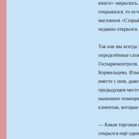
книги» закрылись,
открывался, то исч
магазинов «Старый
недавно открылся.
Так как мы всегда 
определённые слож
Госнаркоконтроля,
Кормильцева. Илья
вместе с ним, даже
предыдущем месте 
нынешнее помещени
клиентам, которые
— Какая торговая 
открылся ещё один