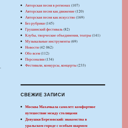
Авторская песня в регионах
(107)
Авторская песня как движение
(120)
Авторская песня как искусство
(169)
Без рубрики
(145)
Грушинский фестиваль
(82)
Клубы, творческие объединения, театры
(141)
Музыкальные инструменты
(69)
Новости
(42 062)
Обо всем
(112)
Персоналии
(134)
Фестивали, конкурсы, концерты
(233)
.
СВЕЖИЕ ЗАПИСИ
Москва Махачкала самолет: комфортное
путешествие между столицами
Девушки Березовский: знакомства в
уральском городе с особым шармом