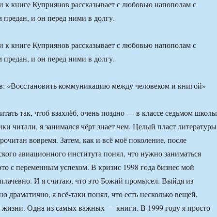
 к книге Куприянов рассказывает с любовью напополам с
 предан, и он перед ними в долгу.
 к книге Куприянов рассказывает с любовью напополам с
 предан, и он перед ними в долгу.
итать так, чтоб взахлёб, очень поздно — в классе седьмом школы
ики читали, я занимался чёрт знает чем. Целый пласт литературы
рочитан вовремя. Затем, как и всё моё поколение, после
кого авиационного института понял, что нужно заниматься
 это с переменным успехом. В кризис 1998 года бизнес мой
 плачевно. И я считаю, что это Божий промысел. Выйдя из
о драматично, я всё-таки понял, что есть несколько вещей,
 жизни. Одна из самых важных — книги. В 1999 году я просто