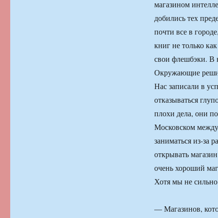
магазином интелле
добились тех пред
почти все в городе
книг не только как
свои флешбэки. В 
Окружающие решил
Нас записали в ус
отказываться глупо
плохи дела, они п
Московском между
заниматься из-за 
открывать магазин
очень хороший маг
Хотя мы не сильно 
— Магазинов, кот