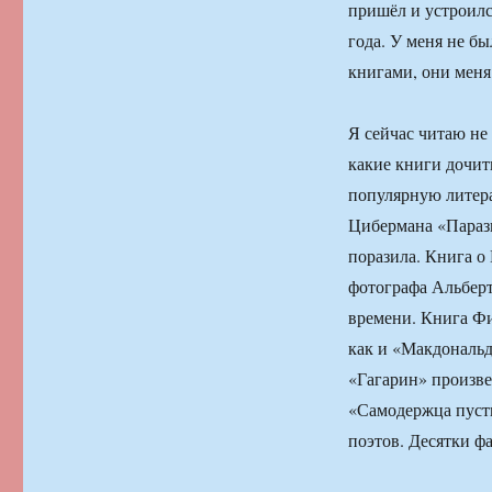
пришёл и устроилс
года. У меня не б
книгами, они меня
Я сейчас читаю не
какие книги дочит
популярную литера
Цибермана «Параз
поразила. Книга о
фотографа Альбер
времени. Книга Фи
как и «Макдональ
«Гагарин» произве
«Самодержца пуст
поэтов. Десятки ф