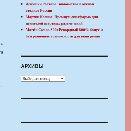
Девушки Ростова: знакомства в южной
столице России
Мартин Казино: Премиум-платформа для
ценителей азартных развлечений
Martin Casino 800: Рекордный 800% бонус и
безграничные возможности для выигрыша
о-
га
АРХИВЫ
Архивы
,