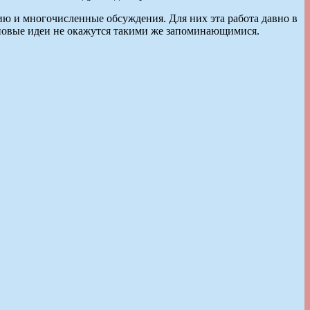
цию и многочисленные обсуждения. Для них эта работа давно в
х новые идеи не окажутся такими же запоминающимися.