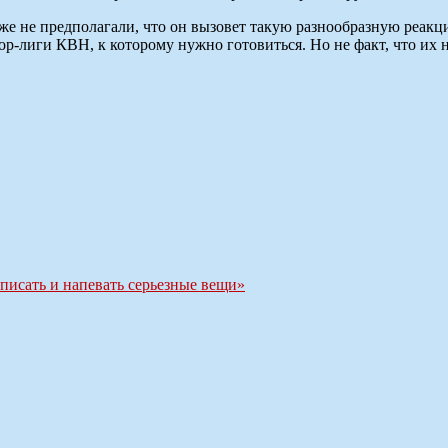
даже не предполагали, что он вызовет такую разнообразную реак
иор-лиги КВН, к которому нужно готовиться. Но не факт, что и
писать и напевать серьезные вещи»