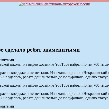
be сделало ребят знаменитыми
вской школы, на видео-хостинге YouTube набрал почти 700 тыся
асовское даже и не мечтали. Изначально ролик «Некрасовский к
не удалось, ребята дошли только до полуфинала, однако статус 
вской школы, на видео-хостинге YouTube набрал почти 700 тыся
асовское даже и не мечтали. Изначально ролик «Некрасовский к
не удалось, ребята дошли только до полуфинала, однако статус 