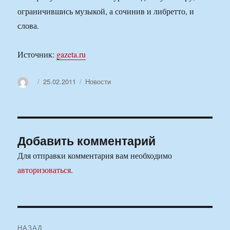
ограничившись музыкой, а сочинив и либретто, и
слова.
Источник:
gazeta.ru
Автор
Опубликовано
Рубрики
25.02.2011
Новости
Добавить комментарий
Для отправки комментария вам необходимо
авторизоваться
.
Навигация
НАЗАД