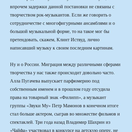
впрочем задержки данной постановки не связаны с
творчеством рок-музыкантов. Если же говорить о
сотрудничестве с многофигурными ансамблями и о
большой музыкальной форме, то на такое мог бы
претендовать, скажем, Клинт Иствуд, лично
написавший музыку к своим последним картинам.
Ну и о России. Миграция между различными сферами
творчества у нас также происходит довольно часто.
Алла Пугачева выпускает парфюмерию под
собственным именем и в прошлом году отсудила
права на товарный знак «Филипп», а музыкант
группы «Звуки Му» Петр Мамонов в конечном итоге
стал больше актером, сыграв во множестве фильмов и
спектаклей. Три года назад Владимир Шахрин из
«Чайфа» участвовал в конкурсе на детскую оперу, не