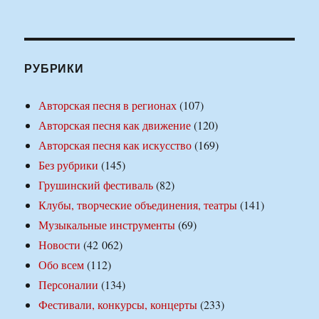
РУБРИКИ
Авторская песня в регионах
(107)
Авторская песня как движение
(120)
Авторская песня как искусство
(169)
Без рубрики
(145)
Грушинский фестиваль
(82)
Клубы, творческие объединения, театры
(141)
Музыкальные инструменты
(69)
Новости
(42 062)
Обо всем
(112)
Персоналии
(134)
Фестивали, конкурсы, концерты
(233)