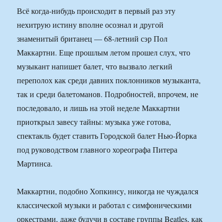
Всё когда-нибудь происходит в первый раз эту
нехитрую истину вполне осознал и другой
знаменитый британец — 68-летний сэр Пол
Маккартни. Еще прошлым летом прошел слух, что
музыкант напишет балет, что вызвало легкий
переполох как среди давних поклонников музыканта,
так и среди балетоманов. Подробностей, впрочем, не
последовало, и лишь на этой неделе Маккартни
приоткрыл завесу тайны: музыка уже готова,
спектакль будет ставить Городской балет Нью-Йорка
под руководством главного хореографа Питера
Мартинса.
Маккартни, подобно Хопкинсу, никогда не чуждался
классической музыки и работал с симфоническими
оркестрами, даже будучи в составе группы Beatles, как