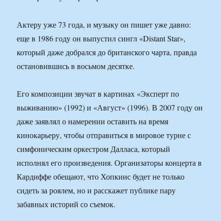
Актеру уже 73 года, и музыку он пишет уже давно:
еще в 1986 году он выпустил сингл «Distant Star»,
который даже добрался до британского чарта, правда
остановившись в восьмом десятке.
Его композиции звучат в картинах «Эксперт по
выживанию» (1992) и «Август» (1996). В 2007 году он
даже заявлял о намерении оставить на время
кинокарьеру, чтобы отправиться в мировое турне с
симфоническим оркестром Далласа, который
исполнял его произведения. Организаторы концерта в
Кардиффе обещают, что Хопкинс будет не только
сидеть за роялем, но и расскажет публике пару
забавных историй со съемок.