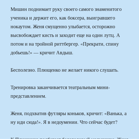
Мишин поднимает руку своего самого знаменитого
ученика и держит его, как боксера, вы­игравшего
нокаутом. Женя смущенно улыбается, осторожно
высвобождает кисть и заходит еще на один лутц. А
потом и на тройной риттбергер. «Прекрати, спину
добьешь!» — кричит Авдыш.
Бесполезно. Плющенко не желает никого слушать.
Тренировка заканчивается театральным мини-
представлением.
Женя, подхватив футляры коньков, кричит: «Ванька, а
ну иди сюда!». Я в недоумении. Что сейчас будет?