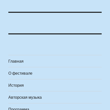
Главная
О фестивале
История
Авторская музыка
Программа