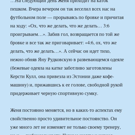
…На следующий день Женя приходит на каток
пешком. Вчера вечером он так веселил всех нас на
футбольном поле — прорываясь по бровке и причитая
на ходу: «Ох, что же делать, что же делать… 3:6
проигрываем…». Забив гол, возвращается по той же
бровке и все так же приговаривает: «4:6, ох, что же
делать, что же делать…». А сейчас он идет тихо,
нежно обняв Яну Рудковскую в развевающемся одеяле
(бежевые одеяла на катке заботливо заготовлены
Керсти Кулл, она привезла из Эстонии даже кофе-
машину) и, прижавшись к ее голове, свободной рукой
придерживает черную спортивную сумку.
Женя постоянно меняется, но в каких-то аспектах ему
свойственно просто удивительное постоянство. Он
уже много лет не изменяет не только своему тренеру,