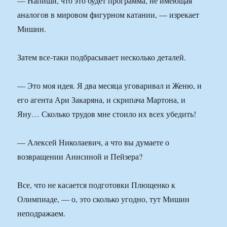
— Напиши, что это будет программа, не имеющая
аналогов в мировом фигурном катании, — изрекает
Мишин.
Затем все-таки подбрасывает несколько деталей.
— Это моя идея. Я два месяца уговаривал и Женю, и
его агента Ари Закаряна, и скрипача Мартона, и
Яну… Сколько трудов мне стоило их всех убедить!
— Алексей Николаевич, а что вы думаете о
возвращении Анисиной и Пейзера?
Все, что не касается подготовки Плющенко к
Олимпиаде, — о, это сколько угодно, тут Мишин
неподражаем.