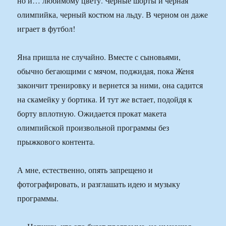
но и… любимому цвету. Черные шорты и черная
олимпийка, черный костюм на льду. В черном он даже
играет в футбол!
Яна пришла не случайно. Вместе с сыновьями,
обычно бегающими с мячом, поджидая, пока Женя
закончит тренировку и вернется за ними, она садится
на скамейку у бортика. И тут же встает, подойдя к
борту вплотную. Ожидается прокат макета
олимпийской произвольной программы без
прыжкового контента.
А мне, естественно, опять запрещено и
фотографировать, и разглашать идею и музыку
программы.