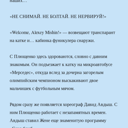
наших…
«НЕ СНИМАЙ. НЕ БОЛТАЙ. НЕ НЕРВИРУЙ!»
«Welcome, Alexey Mishin!» — возвещают транспарант
на катке и… кабинка фуникулера снаружи.
С Плющенко здесь здороваются, словно с давним
знакомым. Он подъезжает к катку на микроавтобусе
«Мерседес», откуда вслед за дочерна загорелым
олимпийским чемпионом выскакивают двое
мальчишек с футбольным мячом.
Рядом сразу же появляется хореограф Давид Авдыш. С
ним Плющенко работает с незапамятных времен.
Авдыш ставил Жене еще знаменитую программу