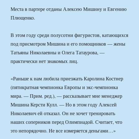
Места в партере отданы Алексею Мишину и Евгению
Плющенко.
В этом году среди полусотни фигуристов, катающихся
под присмотром Мишина и его помощников — жены
Татьяны Николаевны и Олега Татаурова, —
практически нет знакомых лиц.
«Раньше к нам любила приезжать Каролина Костнер
(пятикратная чемпионка Европы и экс-чемпионка
мира. — Прим. ред.), — рассказывает мне менеджер
Мишина Керсти Кулл. — Но в этом году Алексей
Николаевич ей отказал. Он не хочет тренировать
наших соперников перед Олимпиадой. Считает, что
это непорядочно. Не все измеряется деньгами…»