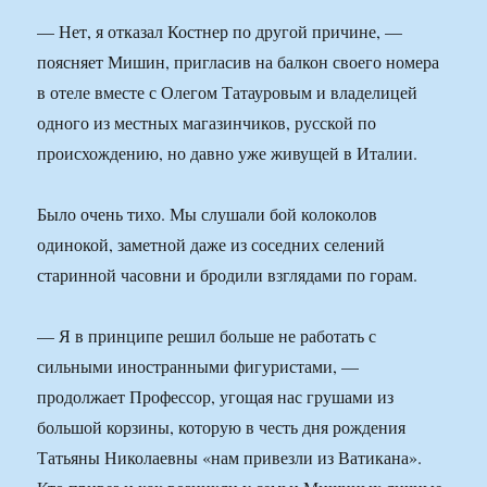
— Нет, я отказал Костнер по другой причине, —
поясняет Мишин, пригласив на балкон своего номера
в отеле вместе с Олегом Татауровым и владелицей
одного из местных магазинчиков, русской по
происхождению, но давно уже живущей в Италии.
Было очень тихо. Мы слушали бой колоколов
одинокой, заметной даже из соседних селений
старинной часовни и бродили взглядами по горам.
— Я в принципе решил больше не работать с
сильными иностранными фигуристами, —
продолжает Профессор, угощая нас грушами из
большой корзины, которую в честь дня рождения
Татьяны Николаевны «нам привезли из Ватикана».