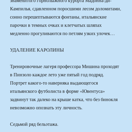
знаменитого горнолыжного курорта Мадонна-ди-
Кампилья, сдавленном поросшими лесом доломитами,
сонно перешептываются фонтаны, итальянские
парочки в темных очках и клетчатых шляпах
медленно прогуливаются по петлям узких улочек…
УДАЛЕНИЕ КАРОЛИНЫ
Тренировочные лагеря профессора Мишина проходят
в Пинзоло каждое лето уже пятый год подряд.
Портрет какого-то наверняка выдающегося
итальянского футболиста в форме «Ювентуса»
задвинут так далеко на крыше катка, что без бинокля
невозможно опознать эту личность.
Седьмой ряд бельэтажа.