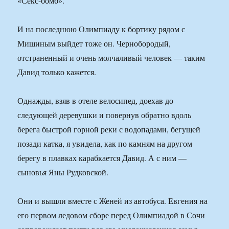
«Секс-бомб».
И на последнюю Олимпиаду к бортику рядом с
Мишиным выйдет тоже он. Чернобородый,
отстраненный и очень молчаливый человек — таким
Давид только кажется.
Однажды, взяв в отеле велосипед, доехав до
следующей деревушки и повернув обратно вдоль
берега быстрой горной реки с водопадами, бегущей
позади катка, я увидела, как по камням на другом
берегу в плавках карабкается Давид. А с ним —
сыновья Яны Рудковской.
Они и вышли вместе с Женей из автобуса. Евгения на
его первом ледовом сборе перед Олимпиадой в Сочи