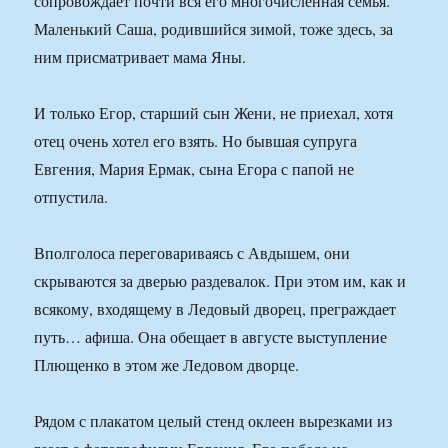
сопровождает почти вся его многочисленная семья.
Маленький Саша, родившийся зимой, тоже здесь, за
ним присматривает мама Яны.
И только Егор, старший сын Жени, не приехал, хотя
отец очень хотел его взять. Но бывшая супруга
Евгения, Мария Ермак, сына Егора с папой не
отпустила.
Вполголоса переговариваясь с Авдышем, они
скрываются за дверью раздевалок. При этом им, как и
всякому, входящему в Ледовый дворец, преграждает
путь… афиша. Она обещает в августе выступление
Плющенко в этом же Ледовом дворце.
Рядом с плакатом целый стенд оклеен вырезками из