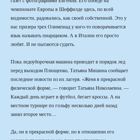
газет с фотографиями Евгения. Его победе на
чемпионате Европы в Шеффилде здесь, по всей
видимости, радовались, как своей собственной. Это у
нас призера трех Олимпиад у кого-то поворачивается
язык называть пиарщиком. А в Италии его просто
любят. И не пытаются судить.
Пока ледоуборочная машина приводит в порядок лед
перед выходом Плющенко, Татьяна Мишина сообщает
последние новости из их лагеря. «Женя в прекрасной
физической форме, — говорит Татьяна Николаевна. —
Каждый день играет в футбол, бегает кроссы. А на
местном турнире по гольфу несколько дней назад
занял второе место…
Да, он в прекрасной форме, но в отношении его