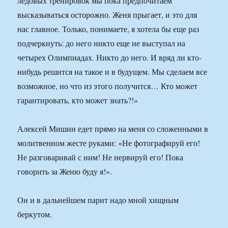
ледовых тренировок мы пока предпочитаем
высказываться осторожно. Женя прыгает, и это для
нас главное. Только, понимаете, я хотела бы еще раз
подчеркнуть: до него никто еще не выступал на
четырех Олимпиадах. Никто до него. И вряд ли кто-
нибудь решится на такое и в будущем. Мы сделаем все
возможное, но что из этого получится… Кто может
гарантировать, кто может знать?!»
Алексей Мишин едет прямо на меня со сложенными в
молитвенном жесте руками: «Не фотографируй его!
Не разговаривай с ним! Не нервируй его! Пока
говорить за Женю буду я!».
Он и в дальнейшем парит надо мной хищным
беркутом.