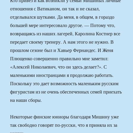
Кто привез и как возникли у семьи Мишиных личные
отношения с Ватиканом, он так и не сказал,
отделывался шутками. Да меня, в общем, в гораздо
большей мере интересовало другое. — Потому что,
возвращаясь из наших лагерей, Каролина Костнер все
передает своему тренеру. А нам этого не нужно. В
прошлом сезоне был и Хавьер Фернандес. И Женя
Плющенко совершенно правильно мне заметил:
«Алексей Николаевич, что он здесь делает?». С
маленькими иностранцами я продолжаю работать.
Поскольку это дает возможность маленьким русским
фигуристам из не очень обеспеченных семей приехать
на наши сборы.
Некоторые финские юниоры благодаря Мишину уже
так свободно говорят по-русски, что я приняла их за