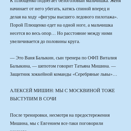
К Плющенко подбегает белоголовый мальчишка. Женя
начинает от него убегать, катясь спиной вперед и
делая на ходу «фигуры высшего ледового пилотажа».
Порой Плющенко едет на одной ноге, а мальчишка
несется во весь опор… Но расстояние между ними
увеличивается до половины круга.
— Это Ваня Балыкин, сын тренера по ОФП Виталия
Балыкина, — шепотом говорит Татьяна Мишина. —
Защитник хоккейной команды «Серебряные львы»…
АЛЕКСЕЙ МИШИН: МЫ С МОСКВИНОЙ ТОЖЕ
ВЫСТУПИМ В СОЧИ
После тренировки, несмотря на предостережения
Мишина, мы с Евгением все-таки поговорили