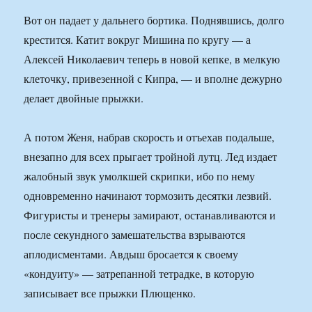
Вот он падает у дальнего бортика. Поднявшись, долго
крестится. Катит вокруг Мишина по кругу — а
Алексей Николаевич теперь в новой кепке, в мелкую
клеточку, привезенной с Кипра, — и вполне дежурно
делает двойные прыжки.
А потом Женя, набрав скорость и отъехав подальше,
внезапно для всех прыгает тройной лутц. Лед издает
жалобный звук умолкшей скрипки, ибо по нему
одновременно начинают тормозить десятки лезвий.
Фигуристы и тренеры замирают, останавливаются и
после секундного замешательства взрываются
аплодисментами. Авдыш бросается к своему
«кондуиту» — затрепанной тетрадке, в которую
записывает все прыжки Плющенко.