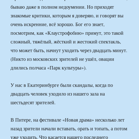
бываю даже в полном недоумении. Но приходят
знакомые критики, которым я доверяю, и говорят вы
очень искренние, всё хорошо. Бог его знает,
посмотрим, как «Клаустрофобию» примут, это такой
сложный, тяжёлый, жёсткий и жестокий спектакль,
что может быть, начнут уходить через двадцать минут.
(Никто из московских зрителей не ушёл, овации
длились полчаса «Парк культуры»).
У нас в Екатеринбурге были скандалы, когда по
двадцать человек уходило из нашего зала на
шестьдесят зрителей.
В Питере, на фестивале «Новая драма» несколько лет
назад зрители начали вставать, орать и топать, а потом
уже уходить. Что касается нашего последнего