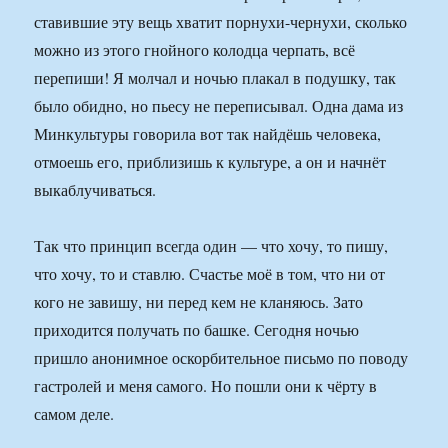
ставившие эту вещь хватит порнухи-чернухи, сколько
можно из этого гнойного колодца черпать, всё
перепиши! Я молчал и ночью плакал в подушку, так
было обидно, но пьесу не переписывал. Одна дама из
Минкультуры говорила вот так найдёшь человека,
отмоешь его, приблизишь к культуре, а он и начнёт
выкаблучиваться.
Так что принцип всегда один — что хочу, то пишу,
что хочу, то и ставлю. Счастье моё в том, что ни от
кого не завишу, ни перед кем не кланяюсь. Зато
приходится получать по башке. Сегодня ночью
пришло анонимное оскорбительное письмо по поводу
гастролей и меня самого. Но пошли они к чёрту в
самом деле.