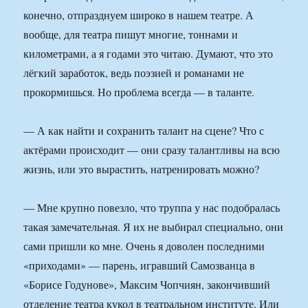
конечно, отпразднуем широко в нашем театре. А
вообще, для театра пишут многие, тоннами и
километрами, а я годами это читаю. Думают, что это
лёгкий заработок, ведь поэзией и романами не
прокормишься. Но проблема всегда — в таланте.
— А как найти и сохранить талант на сцене? Что с
актёрами происходит — они сразу талантливы на всю
жизнь, или это вырастить, натренировать можно?
— Мне крупно повезло, что труппа у нас подобралась
такая замечательная. Я их не выбирал специально, они
сами пришли ко мне. Очень я доволен последними
«приходами» — парень, игравший Самозванца в
«Борисе Годунове», Максим Чопчиян, закончивший
отделение театра кукол в театральном институте. Или