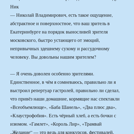
Ник
— Николай Владимирович, есть такое ощущение,
абстрактное и поверхностное, что ваш зритель в
Екатеринбурге на порядок выносливей зрителя
московского, быстро устающего от эмоций,
непривычных здешнему сухому и рассудочному
человеку. Вы довольны нашим зрителем?
— Я очень доволен особенно зрителями.
Единственное, в чём я сомневаюсь, правильно ли я
выстроил репертуар гастролей, правильно ли сделал,
что привёз наши домашние, кормящие нас спектакли
«Всеобъемлюще», «Баба Шанель», «Два плюс два»,
«Клаустрофобия». Есть чёрный хлеб, а есть бочки с
изюмом. «Гамлет», «Король Лир», «Трамвай
„Желание“ — это ведь для конкурсов, фестивалей,