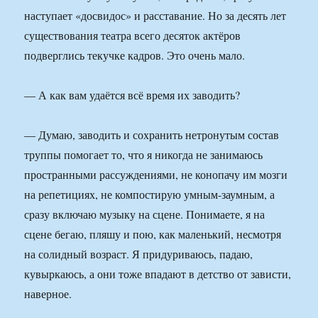
наступает «досвидос» и расставание. Но за десять лет
существования театра всего десяток актёров
подверглись текучке кадров. Это очень мало.
— А как вам удаётся всё время их заводить?
— Думаю, заводить и сохранить нетронутым состав
труппы помогает то, что я никогда не занимаюсь
пространными рассуждениями, не конопачу им мозги
на репетициях, не компостирую умным-заумным, а
сразу включаю музыку на сцене. Понимаете, я на
сцене бегаю, пляшу и пою, как маленький, несмотря
на солидный возраст. Я придуриваюсь, падаю,
кувыркаюсь, а они тоже впадают в детство от зависти,
наверное.