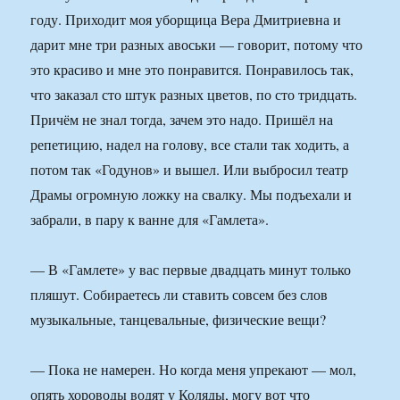
году. Приходит моя уборщица Вера Дмитриевна и
дарит мне три разных авоськи — говорит, потому что
это красиво и мне это понравится. Понравилось так,
что заказал сто штук разных цветов, по сто тридцать.
Причём не знал тогда, зачем это надо. Пришёл на
репетицию, надел на голову, все стали так ходить, а
потом так «Годунов» и вышел. Или выбросил театр
Драмы огромную ложку на свалку. Мы подъехали и
забрали, в пару к ванне для «Гамлета».
— В «Гамлете» у вас первые двадцать минут только
пляшут. Собираетесь ли ставить совсем без слов
музыкальные, танцевальные, физические вещи?
— Пока не намерен. Но когда меня упрекают — мол,
опять хороводы водят у Коляды, могу вот что