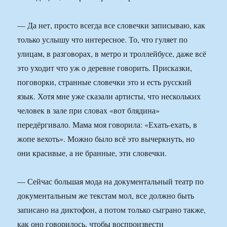
— Да нет, просто всегда все словечки записываю, как
только услышу что интересное. То, что гуляет по
улицам, в разговорах, в метро и троллейбусе, даже всё
это уходит что уж о деревне говорить. Присказки,
поговорки, странные словечки это и есть русский
язык. Хотя мне уже сказали артисты, что нескольких
человек в зале при словах «вот блядина»
передёргивало. Мама моя говорила: «Ехать-ехать, в
жопе вехоть». Можно было всё это вычеркнуть, но
они красивые, а не бранные, эти словечки.
— Сейчас большая мода на документальный театр по
документальным же текстам мол, все должно быть
записано на диктофон, а потом только сыграно также,
как оно говорилось, чтобы воспроизвести