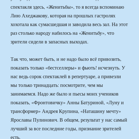
спектакля здесь, «Женитьбы», то я всегда вспоминаю
Лию Ахеджакову, которая на прошлых гастролях
хохотала как сумасшедшая и заводила весь зал. На этот
раз столько народу набилось на «Женитьбу», что
зрители сидели в запасных выходах.
Так что, может быть, и не надо было всё привозить,
показать только «бестселлеры» и фьють! исчезнуть. У
нас ведь сорок спектаклей в репертуаре, а привезли
мы только тринадцать: посмотрите, чем мы
занимаемся. Надо же было и пьесы моих учеников
показать, «Фронтовичку» Анны Батуриной, «Луну и
трансформер» Андрея Крупина, «Наташину мечту»
Ярославы Пулинович. В общем, результат у нас самый
лучший за все последние годы, признание зрителей
есть.