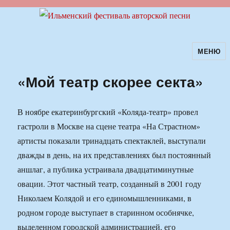
МЕНЮ
Ильменский фестиваль авторской
песни
«Мой театр скорее секта»
В ноябре екатеринбургский «Коляда-театр» провел
гастроли в Москве на сцене театра «На Страстном»
артисты показали тринадцать спектаклей, выступали
дважды в день, на их представлениях был постоянный
аншлаг, а публика устраивала двадцатиминутные
овации. Этот частный театр, созданный в 2001 году
Николаем Колядой и его единомышленниками, в
родном городе выступает в старинном особнячке,
выделенном городской администрацией, его