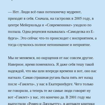
— Нет. Люди всё-таки потихонечку мудреют,
приходят в себя. Сначала, на гастролях в 2005 году, в
центре Мейерхольда и «Современнике» уходило по
ползала. Одна рецензия называлась «Самоделка из Е-
бурга». Это сейчас что-то происходит с восприятием, а
тогда случилось полное непонимание и неприятие.
Мы не меняемся, но ощущения от нас совсем другие.
Наверное, время поменялось. Я даже себя тешу такой
надеждой, что мы шли впереди времени и вот, оно нас
нагнало. Самая страшная ругань была пять лет назад
после «Гамлета», у нас в Екатеринбурге. Чего только
не говорили, а теперь те же самые люди говорят ну
вот «Гамлет» у вас, это конечно да. В 2001 году мы
выпустили «Ромео и Джульетту», в антракте критики