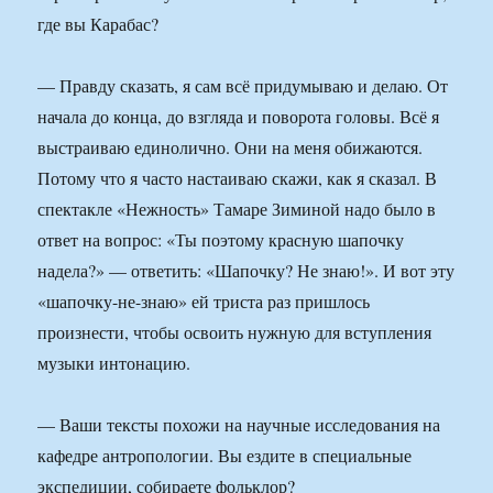
где вы Карабас?
— Правду сказать, я сам всё придумываю и делаю. От
начала до конца, до взгляда и поворота головы. Всё я
выстраиваю единолично. Они на меня обижаются.
Потому что я часто настаиваю скажи, как я сказал. В
спектакле «Нежность» Тамаре Зиминой надо было в
ответ на вопрос: «Ты поэтому красную шапочку
надела?» — ответить: «Шапочку? Не знаю!». И вот эту
«шапочку-не-знаю» ей триста раз пришлось
произнести, чтобы освоить нужную для вступления
музыки интонацию.
— Ваши тексты похожи на научные исследования на
кафедре антропологии. Вы ездите в специальные
экспедиции, собираете фольклор?