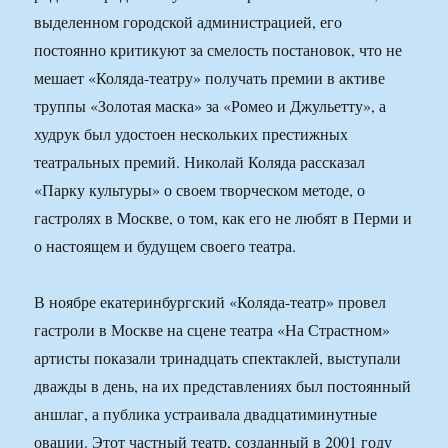
выделенном городской администрацией, его
постоянно критикуют за смелость постановок, что не
мешает «Коляда-театру» получать премии в активе
труппы «Золотая маска» за «Ромео и Джульетту», а
худрук был удостоен нескольких престижных
театральных премий. Николай Коляда рассказал
«Парку культуры» о своем творческом методе, о
гастролях в Москве, о том, как его не любят в Перми и
о настоящем и будущем своего театра.
В ноябре екатеринбургский «Коляда-театр» провел
гастроли в Москве на сцене театра «На Страстном»
артисты показали тринадцать спектаклей, выступали
дважды в день, на их представлениях был постоянный
аншлаг, а публика устраивала двадцатиминутные
овации. Этот частный театр, созданный в 2001 году