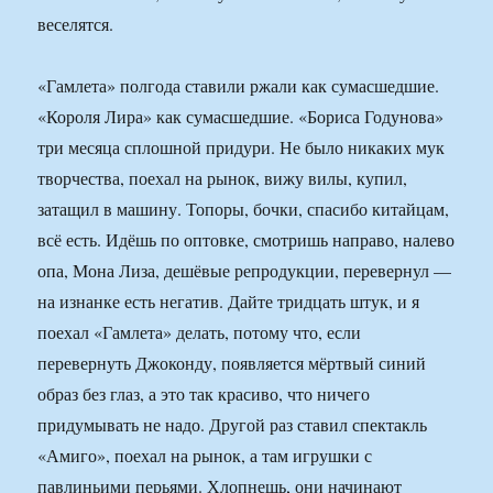
веселятся.
«Гамлета» полгода ставили ржали как сумасшедшие.
«Короля Лира» как сумасшедшие. «Бориса Годунова»
три месяца сплошной придури. Не было никаких мук
творчества, поехал на рынок, вижу вилы, купил,
затащил в машину. Топоры, бочки, спасибо китайцам,
всё есть. Идёшь по оптовке, смотришь направо, налево
опа, Мона Лиза, дешёвые репродукции, перевернул —
на изнанке есть негатив. Дайте тридцать штук, и я
поехал «Гамлета» делать, потому что, если
перевернуть Джоконду, появляется мёртвый синий
образ без глаз, а это так красиво, что ничего
придумывать не надо. Другой раз ставил спектакль
«Амиго», поехал на рынок, а там игрушки с
павлиньими перьями. Хлопнешь, они начинают