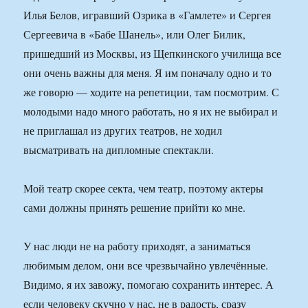
Илья Белов, игравший Озрика в «Гамлете» и Сергея
Сергеевича в «Бабе Шанель», или Олег Билик,
пришедший из Москвы, из Щепкинского училища все
они очень важны для меня. Я им поначалу одно и то
же говорю — ходите на репетиции, там посмотрим. С
молодыми надо много работать, но я их не выбирал и
не приглашал из других театров, не ходил
высматривать на дипломные спектакли.
Мой театр скорее секта, чем театр, поэтому актеры
сами должны принять решение прийти ко мне.
У нас люди не на работу приходят, а заниматься
любимым делом, они все чрезвычайно увлечённые.
Видимо, я их завожу, помогаю сохранить интерес. А
если человеку скучно у нас, не в радость, сразу