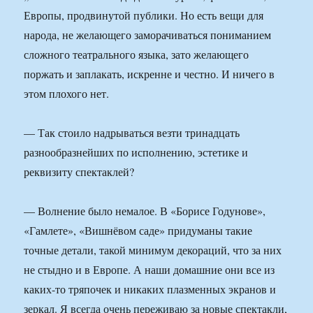
Европы, продвинутой публики. Но есть вещи для
народа, не желающего заморачиваться пониманием
сложного театрального языка, зато желающего
поржать и заплакать, искренне и честно. И ничего в
этом плохого нет.
— Так стоило надрываться везти тринадцать
разнообразнейших по исполнению, эстетике и
реквизиту спектаклей?
— Волнение было немалое. В «Борисе Годунове»,
«Гамлете», «Вишнёвом саде» придуманы такие
точные детали, такой минимум декораций, что за них
не стыдно и в Европе. А наши домашние они все из
каких-то тряпочек и никаких плазменных экранов и
зеркал. Я всегда очень переживаю за новые спектакли,