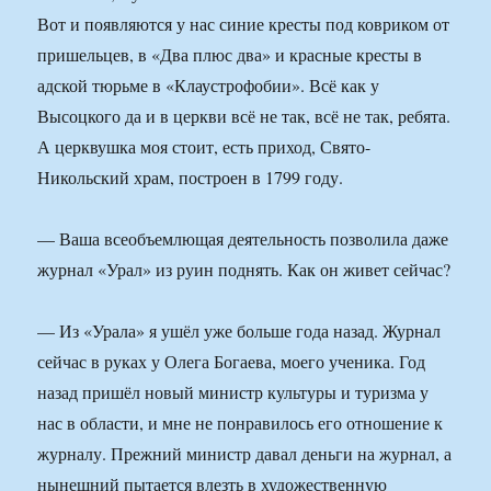
Вот и появляются у нас синие кресты под ковриком от
пришельцев, в «Два плюс два» и красные кресты в
адской тюрьме в «Клаустрофобии». Всё как у
Высоцкого да и в церкви всё не так, всё не так, ребята.
А церквушка моя стоит, есть приход, Свято-
Никольский храм, построен в 1799 году.
— Ваша всеобъемлющая деятельность позволила даже
журнал «Урал» из руин поднять. Как он живет сейчас?
— Из «Урала» я ушёл уже больше года назад. Журнал
сейчас в руках у Олега Богаева, моего ученика. Год
назад пришёл новый министр культуры и туризма у
нас в области, и мне не понравилось его отношение к
журналу. Прежний министр давал деньги на журнал, а
нынешний пытается влезть в художественную