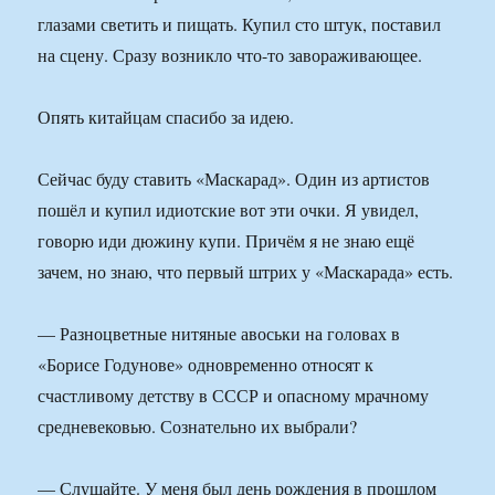
глазами светить и пищать. Купил сто штук, поставил
на сцену. Сразу возникло что-то завораживающее.
Опять китайцам спасибо за идею.
Сейчас буду ставить «Маскарад». Один из артистов
пошёл и купил идиотские вот эти очки. Я увидел,
говорю иди дюжину купи. Причём я не знаю ещё
зачем, но знаю, что первый штрих у «Маскарада» есть.
— Разноцветные нитяные авоськи на головах в
«Борисе Годунове» одновременно относят к
счастливому детству в СССР и опасному мрачному
средневековью. Сознательно их выбрали?
— Слушайте. У меня был день рождения в прошлом