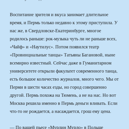
Воспитание зрителя и вкуса занимает длительное
время, и Пермь только недавно к этому приступила. У
нас же, в Свердловске-Екатеринбурге, многое
родилось раньше: рок-музыка чуть ли не раньше всех,
«Чайф» и «Наутилус». Потом появился театр
«Провинциальные танцы» Татьяны Багановой, ныне
всемирно известный. Сейчас даже в Гуманитарном
университете открыли факультет современного танца,
есть большое количество журналов, много чего. Мы от
Перми в шести часах езды, но город совершенно
другой. Пермь похожа на Тюмень, а не на нас. Но вот
Москва решила именно в Пермь деньги вливать. Если
что-то не рождается, а насаждается, грош ему цена.
— По вашей пьесе «Мурлин Мурло» в Польше