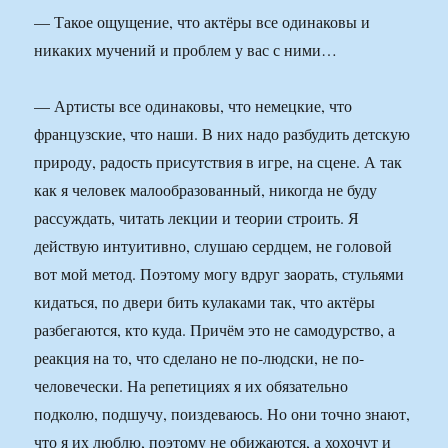
— Такое ощущение, что актёры все одинаковы и
никаких мучений и проблем у вас с ними…
— Артисты все одинаковы, что немецкие, что
французские, что наши. В них надо разбудить детскую
природу, радость присутствия в игре, на сцене. А так
как я человек малообразованный, никогда не буду
рассуждать, читать лекции и теории строить. Я
действую интуитивно, слушаю сердцем, не головой
вот мой метод. Поэтому могу вдруг заорать, стульями
кидаться, по двери бить кулаками так, что актёры
разбегаются, кто куда. Причём это не самодурство, а
реакция на то, что сделано не по-людски, не по-
человечески. На репетициях я их обязательно
подколю, подшучу, поиздеваюсь. Но они точно знают,
что я их люблю, поэтому не обижаются, а хохочут и