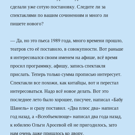
сделали уже сотую постановку. Следите ли за
спектаклями по вашим сочинениям и много ли
пишете нового?
— Да, но это пьеса 1989 года, много времени прошло,
театров сто её поставило, в совокупности. Вот раньше
я интересовался своим именем на афише, всё время
просил программку, афишу, запись спектакля
прислать. Теперь только сумма прописью интересует.
Спектакли все похожи, как китайцы, вот и перестал
интересоваться. Надо всё новое делать. Вот это
последнее лето было хорошее, писучее, написал «Бабу
Шанель» и сразу поставил. «Два плюс два» написал
год назад, а «Всеобъемлюще» написал два года назад,
к юбилею Ольги Аросевой ей не пригодилось, зато
нам очень даже пришлось ко двору.