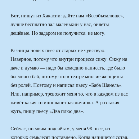
Вот, пишут из Хакасии: дайте нам «Всеобъемлюще»,
лучше бесплатно зал маленький у нас, билеты
дешёвые. Но задаром не получится, не могу.
Разницы новых пьес от старых не чувствую.
Наверное, потому что внутри процесса сижу. Сижу на
даче и думаю — надо бы комедию написать, где было
бы много баб, потому что в театре многие женщины
без ролей. Поэтому и написал пьесу «Баба Шанель».
Или, например, тревожит меня то, что в каждом из нас
живёт какая-то инопланетная личинка. А раз такая
жуть, пишу пьесу «Два плюс два».
Сейчас, по моим подсчётам, у меня 98 пьес, из
которых семьдесят поставлено. Когда напишется сотая,