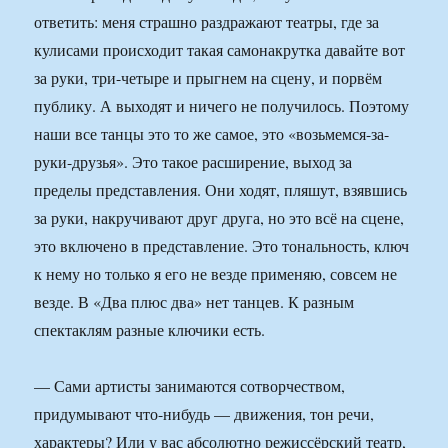
ответить: меня страшно раздражают театры, где за
кулисами происходит такая самонакрутка давайте вот
за руки, три-четыре и прыгнем на сцену, и порвём
публику. А выходят и ничего не получилось. Поэтому
наши все танцы это то же самое, это «возьмемся-за-
руки-друзья». Это такое расширение, выход за
пределы представления. Они ходят, пляшут, взявшись
за руки, накручивают друг друга, но это всё на сцене,
это включено в представление. Это тональность, ключ
к нему но только я его не везде применяю, совсем не
везде. В «Два плюс два» нет танцев. К разным
спектаклям разные ключики есть.
— Сами артисты занимаются сотворчеством,
придумывают что-нибудь — движения, тон речи,
характеры? Или у вас абсолютно режиссёрский театр,