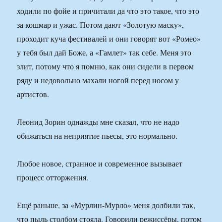
ходили по фойе и причитали да что это такое, что это
за кошмар и ужас. Потом дают «Золотую маску»,
проходит куча фестивалей и они говорят вот «Ромео»
у тебя был дай Боже, а «Гамлет» так себе. Меня это
злит, потому что я помню, как они сидели в первом
ряду и недовольно махали ногой перед носом у
артистов.
Леонид Зорин однажды мне сказал, что не надо
обижаться на неприятие пьесы, это нормально.
Любое новое, странное и современное вызывает
процесс отторжения.
Ещё раньше, за «Мурлин-Мурло» меня долбили так,
что пыль столбом стояла. Говорили режиссёры, потом