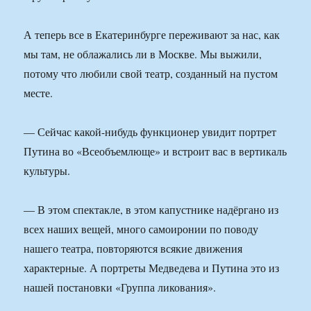
А теперь все в Екатеринбурге переживают за нас, как
мы там, не облажались ли в Москве. Мы выжили,
потому что любили свой театр, созданный на пустом
месте.
— Сейчас какой-нибудь функционер увидит портрет
Путина во «Всеобъемлюще» и встроит вас в вертикаль
культуры.
— В этом спектакле, в этом капустнике надёргано из
всех наших вещей, много самоиронии по поводу
нашего театра, повторяются всякие движения
характерные. А портреты Медведева и Путина это из
нашей постановки «Группа ликования».