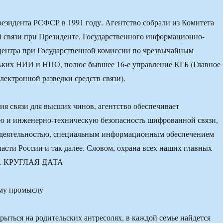
езидента РСФСР в 1991 году. Агентство собрали из Комитета
 связи при Президенте, Государственного информационно-
центра при Государственной комиссии по чрезвычайным
льких НИИ и НПО, полюс бывшее 16-е управление КГБ (Главное
лектронной разведки средств связи).
я связи для высших чинов, агентство обеспечивает
ю и инженерно-техническую безопасность шифрованной связи,
 деятельностью, специальным информационным обеспечением
асти России и так далее. Словом, охрана всех наших главных
их. КРУГЛАЯ ДАТА
ому промыслу
рыться на родительских антресолях, в каждой семье найдется