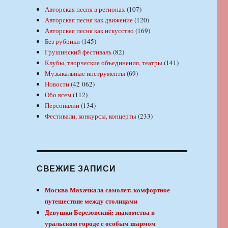
Авторская песня в регионах
(107)
Авторская песня как движение
(120)
Авторская песня как искусство
(169)
Без рубрики
(145)
Грушинский фестиваль
(82)
Клубы, творческие объединения, театры
(141)
Музыкальные инструменты
(69)
Новости
(42 062)
Обо всем
(112)
Персоналии
(134)
Фестивали, конкурсы, концерты
(233)
СВЕЖИЕ ЗАПИСИ
Москва Махачкала самолет: комфортное
путешествие между столицами
Девушки Березовский: знакомства в
уральском городе с особым шармом