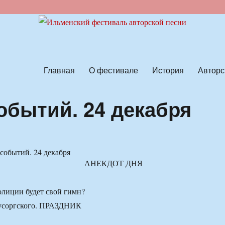
ской песни
Главная
О фестивале
История
Авторс
обытий. 24 декабря
АНЕКДОТ ДНЯ
олиции будет свой гимн?
Мусоргского. ПРАЗДНИК