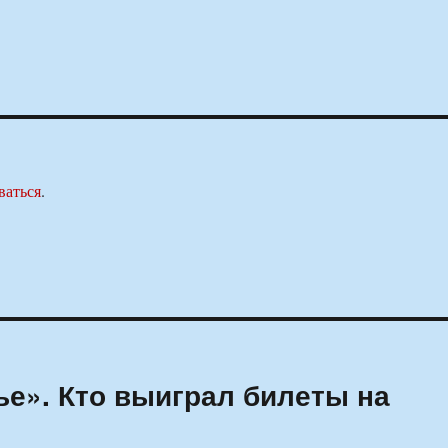
ваться
.
ье». Кто выиграл билеты на