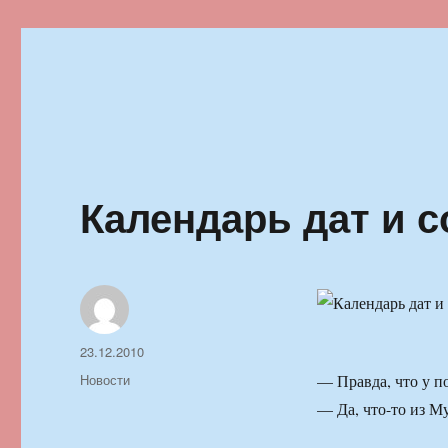
Ильменский фестиваль автор
Календарь дат и с
Автор
Опубликовано
23.12.2010
Рубрики
Новости
— Правда, что у п
— Да, что-то из 