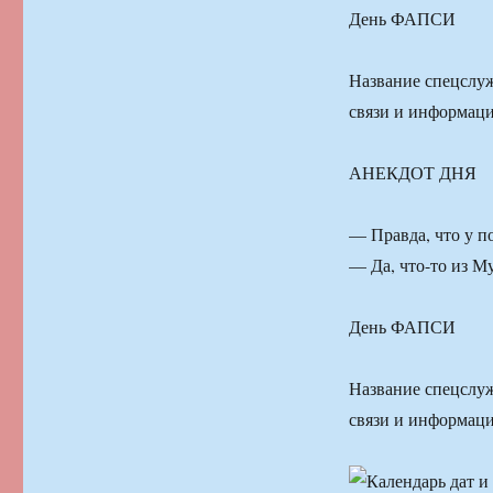
День ФАПСИ
Название спецслуж
связи и информац
АНЕКДОТ ДНЯ
— Правда, что у п
— Да, что-то из 
День ФАПСИ
Название спецслуж
связи и информац