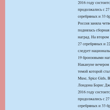
2016 году состоит
продолжались с 27 
серебряных и 33 б
Россия заняла чет
поднялась сборная
наград. На втором
27 серебряных и 2
следует националь
19 бронзовыми наг
Накануне вечером 
темой которой ста
Muse, Spice Girls,
Лондона Борис Джо
2016 году состоит
продолжались с 27 
серебряных и 33 б