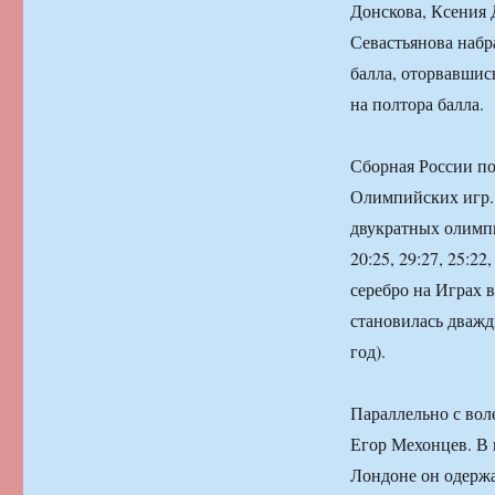
Донскова, Ксения 
Севастьянова набр
балла, оторвавши
на полтора балла.
Сборная России по
Олимпийских игр.
двукратных олимпи
20:25, 29:27, 25:2
серебро на Играх 
становилась дважд
год).
Параллельно с вол
Егор Мехонцев. В 
Лондоне он одержа