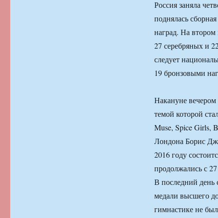
Россия заняла чет
поднялась сборная
наград. На втором
27 серебряных и 2
следует националь
19 бронзовыми наг
Накануне вечером 
темой которой ста
Muse, Spice Girls,
Лондона Борис Джо
2016 году состоит
продолжались с 27 
В последний день 
медали высшего до
гимнастике не бы