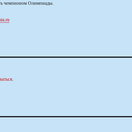
ать чемпионом Олимпиады.
ia.ru
ваться
.