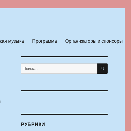
кая музыка
Программа
Организаторы и спонсоры
ПОИСК
Искать:
й
РУБРИКИ