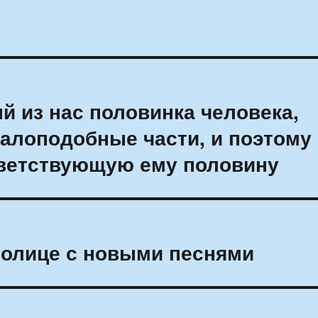
й из нас половинка человека,
балоподобные части, и поэтому
тветствующую ему половину
толице с новыми песнями