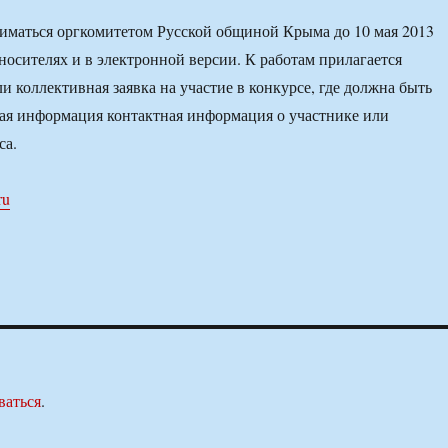
иматься оргкомитетом Русской общиной Крыма до 10 мая 2013
носителях и в электронной версии. К работам прилагается
и коллективная заявка на участие в конкурсе, где должна быть
ая информация контактная информация о участнике или
са.
ru
ваться
.