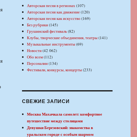
Авторская песня в регионах
(107)
ля
Авторская песня как движение
(120)
Авторская песня как искусство
(169)
Без рубрики
(145)
Грушинский фестиваль
(82)
Клубы, творческие объединения, театры
(141)
Музыкальные инструменты
(69)
Новости
(42 062)
Обо всем
(112)
ля
Персоналии
(134)
Фестивали, конкурсы, концерты
(233)
о
СВЕЖИЕ ЗАПИСИ
Москва Махачкала самолет: комфортное
путешествие между столицами
Девушки Березовский: знакомства в
уральском городе с особым шармом