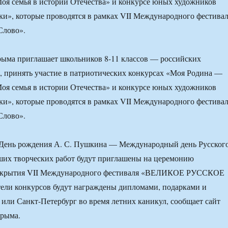
Моя семья в истории Отечества» и конкурсе юных художников
ки», которые проводятся в рамках VII Международного фестива
Слово».
рыма приглашает школьников 8-11 классов — российских
, принять участие в патриотических конкурсах «Моя Родина —
Моя семья в истории Отечества» и конкурсе юных художников
ки», которые проводятся в рамках VII Международного фестива
Слово».
 (День рождения А. С. Пушкина — Международный день Русског
ших творческих работ будут приглашены на церемонию
открытия VII Международного фестиваля «ВЕЛИКОЕ РУССКОЕ
ли конкурсов будут награждены дипломами, подарками и
 или Санкт-Петербург во время летних каникул, сообщает сайт
рыма.