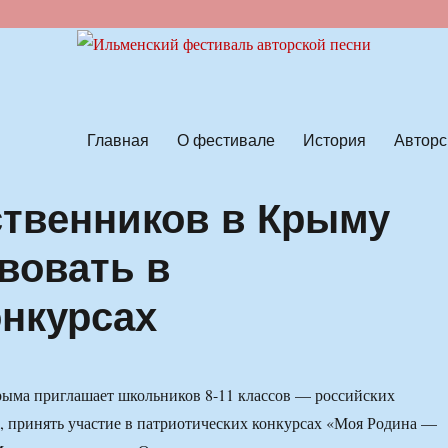
ской песни
Главная
О фестивале
История
Авторс
твенников в Крыму
вовать в
онкурсах
рыма приглашает школьников 8-11 классов — российских
, принять участие в патриотических конкурсах «Моя Родина —