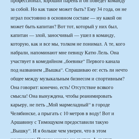
профессионал, хороший парень и он поведет команду
за собой. Но как такое может быть? Ему 34 года, он не
играл постоянно в основном составе — ну какой он
может быть капитан? Вот тот, который у них был,
капитан — злой, заносчивый — ушел в команду,
которую, как и все мы, толком не понимал. А те, кого
набрали, напоминают мне певицу Катю Лель. Она
участвует в комедийном „боевике“ Первого канала
под названием „Вышка“. Спрашиваю ее: есть ли нечто
общее между музыкальным бизнесом и спортивным?
Она говорит: конечно, есть! Отсутствие всякого
смысла! Она вынуждена, чтобы реанимировать
карьеру, не петь „Мой мармеладный“ в городе
Челябинске, а прыгать с 10 метров в воду! Вот и
Аршавину с Тимощуком предоставили такую
„Вышку“. И я больше чем уверен, что в этом