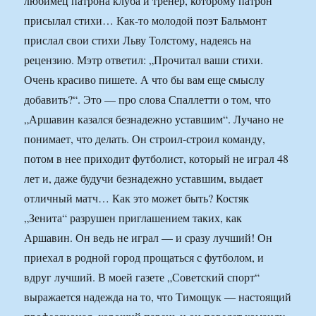
любимец патрона клуба и тренер, которому патрон
присылал стихи… Как-то молодой поэт Бальмонт
прислал свои стихи Льву Толстому, надеясь на
рецензию. Мэтр ответил: „Прочитал ваши стихи.
Очень красиво пишете. А что бы вам еще смыслу
добавить?“. Это — про слова Спаллетти о том, что
„Аршавин казался безнадежно уставшим“. Лучано не
понимает, что делать. Он строил-строил команду,
потом в нее приходит футболист, который не играл 48
лет и, даже будучи безнадежно уставшим, выдает
отличный матч… Как это может быть? Костяк
„Зенита“ разрушен приглашением таких, как
Аршавин. Он ведь не играл — и сразу лучший! Он
приехал в родной город прощаться с футболом, и
вдруг лучший. В моей газете „Советский спорт“
выражается надежда на то, что Тимощук — настоящий