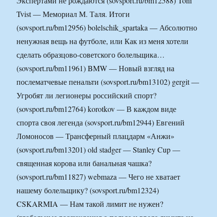
Экспертами не рождаются (sovsport.ru/bm12588) Toni
Tvist — Мемориал М. Таля. Итоги
(sovsport.ru/bm12956) bolelschik_spartaka — Абсолютно
ненужная вещь на футболе, или Как из меня хотели
сделать образцово-советского болельщика…
(sovsport.ru/bm11961) BMW — Новый взгляд на
послематчевые пенальти (sovsport.ru/bm13102) gergit —
Угробят ли легионеры российский спорт?
(sovsport.ru/bm12764) korotkov — В каждом виде
спорта своя легенда (sovsport.ru/bm12944) Евгений
Ломоносов — Трансферный плацдарм «Анжи»
(sovsport.ru/bm13201) old stadger — Stanley Cup —
священная корова или банальная чашка?
(sovsport.ru/bm11827) webmaza — Чего не хватает
нашему болельщику? (sovsport.ru/bm12324)
CSKARMIA — Нам такой лимит не нужен?