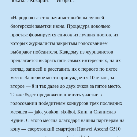
показал? Кокорин: — Игорю…
«Народная газета» начинает выборы лучшей
блогерской заметки июня. Процедура довольно
простая: формируется список из лучших постов, из
которых журналисты закрытым голосованием
выбирают победителя. Каждому из журналистов
предлагается выбрать пять самых интересных, на их
взгляд, записей и расставить их с первого по пятое
место. За первое место присуждается 10 очков, за
второе — 8 и так далее до двух очков за пятое место.
Также будет предложено принять участие в
голосовании победителям конкурсов трех последних
месяцев — jalo, youkon, skolhot, Кинг и Станислав
Чудин. С этого месяца благодаря нашим партнерам на
кону — сверхтонкий смартфон Huawei Ascend G510