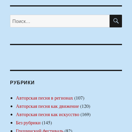
ПО
Искать:
РУБРИКИ
Авторская песня в регионах
(107)
Авторская песня как движение
(120)
Авторская песня как искусство
(169)
Без рубрики
(145)
Грушинский фестиваль
(82)