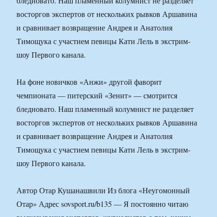
бледновато. Наш пламенный колумнист не разделяет
восторгов экспертов от нескольких рывков Аршавина
и сравнивает возвращение Андрея и Анатолия
Тимощука с участием певицы Кати Лель в экстрим-
шоу Первого канала.
На фоне новичков «Анжи» другой фаворит
чемпионата — питерский «Зенит» — смотрится
бледновато. Наш пламенный колумнист не разделяет
восторгов экспертов от нескольких рывков Аршавина
и сравнивает возвращение Андрея и Анатолия
Тимощука с участием певицы Кати Лель в экстрим-
шоу Первого канала.
Автор Отар Кушанашвили Из блога «Неугомонный
Отар» Адрес sovsport.ru/b135 — Я постоянно читаю