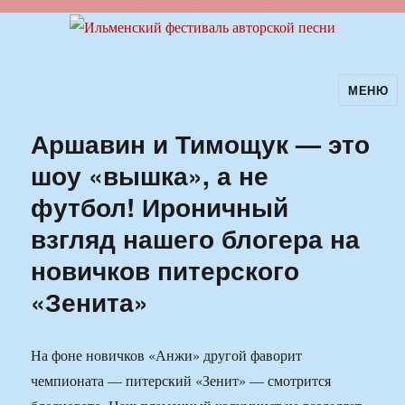
МЕНЮ
Ильменский фестиваль авторской
песни
Аршавин и Тимощук — это
шоу «вышка», а не
футбол! Ироничный
взгляд нашего блогера на
новичков питерского
«Зенита»
На фоне новичков «Анжи» другой фаворит
чемпионата — питерский «Зенит» — смотрится