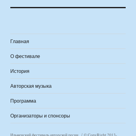
Главная
О фестивале
История
Авторская музыка
Программа
Организаторы и спонсоры
Ильменский фестиваль авторской песни
© CopyRight 2013-