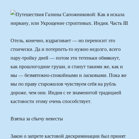
Отель, конечно, вздрагивает — но переносит это
стоически. Да и потерпеть-то нужно недолго, всего
пару-тройку дней — потом эти тетеньки обмякнут,
как прошлогодние груши, и станут такими же, как и
мы — безмятежно-спокойными и ласковыми. Пока же
мы по праву старожилов чувствуем себя на рубль
дороже, чем они. Индия с ее знаменитой традицией
кастовости этому очень способствует.
Взятка за сбычу невесты
Закон о запрете кастовой дискриминации был принят