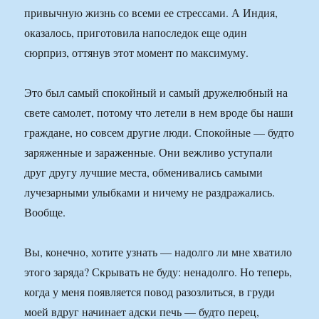
привычную жизнь со всеми ее стрессами. А Индия,
оказалось, приготовила напоследок еще один
сюрприз, оттянув этот момент по максимуму.
Это был самый спокойный и самый дружелюбный на
свете самолет, потому что летели в нем вроде бы наши
граждане, но совсем другие люди. Спокойные — будто
заряженные и зараженные. Они вежливо уступали
друг другу лучшие места, обменивались самыми
лучезарными улыбками и ничему не раздражались.
Вообще.
Вы, конечно, хотите узнать — надолго ли мне хватило
этого заряда? Скрывать не буду: ненадолго. Но теперь,
когда у меня появляется повод разозлиться, в груди
моей вдруг начинает адски печь — будто перец,