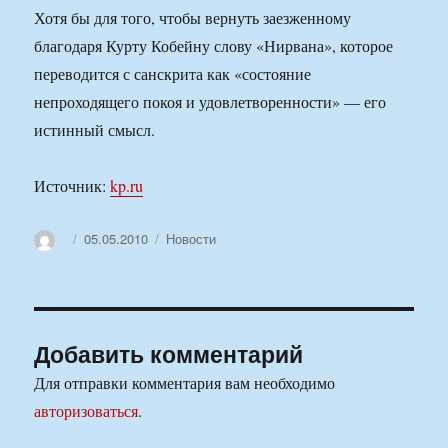
Хотя бы для того, чтобы вернуть заезженному
благодаря Курту Кобейну слову «Нирвана», которое
переводится с санскрита как «состояние
непроходящего покоя и удовлетворенности» — его
истинный смысл.
Источник:
kp.ru
Автор
Опубликовано
Рубрики
05.05.2010
Новости
Добавить комментарий
Для отправки комментария вам необходимо
авторизоваться
.