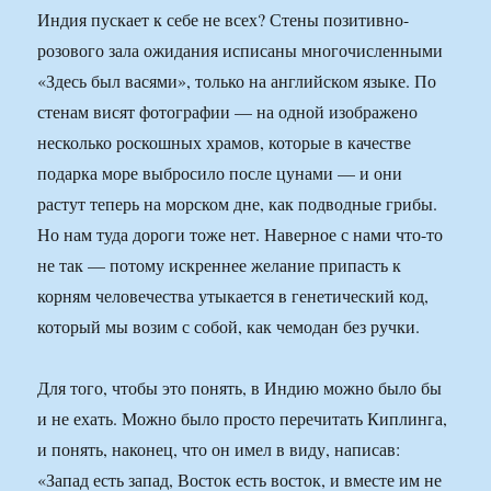
Индия пускает к себе не всех? Стены позитивно-
розового зала ожидания исписаны многочисленными
«Здесь был васями», только на английском языке. По
стенам висят фотографии — на одной изображено
несколько роскошных храмов, которые в качестве
подарка море выбросило после цунами — и они
растут теперь на морском дне, как подводные грибы.
Но нам туда дороги тоже нет. Наверное с нами что-то
не так — потому искреннее желание припасть к
корням человечества утыкается в генетический код,
который мы возим с собой, как чемодан без ручки.
Для того, чтобы это понять, в Индию можно было бы
и не ехать. Можно было просто перечитать Киплинга,
и понять, наконец, что он имел в виду, написав:
«Запад есть запад, Восток есть восток, и вместе им не