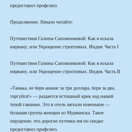
предоставил профсоюз.
Продолжение. Начало читайте:
Путешествия Галины Сапожниковой: Как я искала
нирвану, или Укрощение строптивых. Индия. Часть I
Путешествия Галины Сапожниковой: Как я искала
нирвану, или Укрощение строптивых. Индия. Часть II
«Танька, не бери ананас за три доллара, бери за два,
торгуйся!» — раздается истошный крик над нашей
тихой гаванью. Это в отель заехали новенькие —
большая группа женщин из Мурманска. Такое
ощущение, что дорогие путевки им по скидке
предоставил профсоюз.