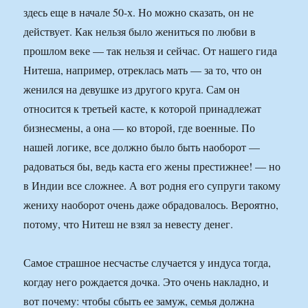
здесь еще в начале 50-х. Но можно сказать, он не
действует. Как нельзя было жениться по любви в
прошлом веке — так нельзя и сейчас. От нашего гида
Нитеша, например, отреклась мать — за то, что он
женился на девушке из другого круга. Сам он
относится к третьей касте, к которой принадлежат
бизнесмены, а она — ко второй, где военные. По
нашей логике, все должно было быть наоборот —
радоваться бы, ведь каста его жены престижнее! — но
в Индии все сложнее. А вот родня его супруги такому
жениху наоборот очень даже обрадовалось. Вероятно,
потому, что Нитеш не взял за невесту денег.
Самое страшное несчастье случается у индуса тогда,
когдау него рождается дочка. Это очень накладно, и
вот почему: чтобы сбыть ее замуж, семья должна