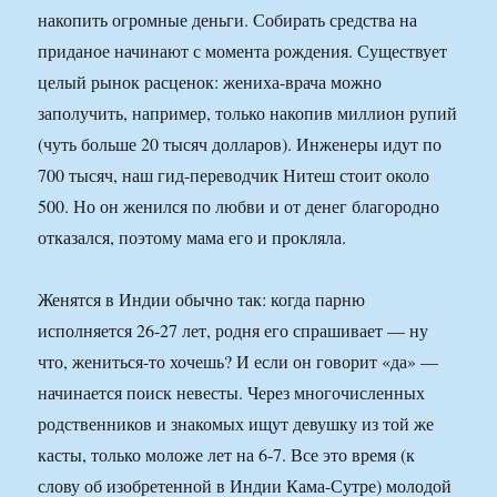
накопить огромные деньги. Собирать средства на
приданое начинают с момента рождения. Существует
целый рынок расценок: жениха-врача можно
заполучить, например, только накопив миллион рупий
(чуть больше 20 тысяч долларов). Инженеры идут по
700 тысяч, наш гид-переводчик Нитеш стоит около
500. Но он женился по любви и от денег благородно
отказался, поэтому мама его и прокляла.
Женятся в Индии обычно так: когда парню
исполняется 26-27 лет, родня его спрашивает — ну
что, жениться-то хочешь? И если он говорит «да» —
начинается поиск невесты. Через многочисленных
родственников и знакомых ищут девушку из той же
касты, только моложе лет на 6-7. Все это время (к
слову об изобретенной в Индии Кама-Сутре) молодой