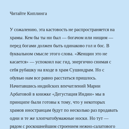
Читайте Киплинга
У сожалению, эта кастовость не распространяется на
храмы. Кем бы ты ни был — богачом или нищим —
перед богами должен быть одинаково гол и бос. В
буквальном смысле этого слова. «Женщин это не
касается» — успокоил нас гид, энергично снимая с
себя рубашку на входе в храм Сушиндрам. Но с
обувью нам все равно расстаться пришлось.
Начитавшись индийских впечатлений Марии
Арбатовой в книжке «Дегустация Индии» мы в
принципе были готовы к тому, что у некоторых
храмов иностранцам будут по несколько раз продавать
одни и те же хлопчатобумажные носки. Но тут —
рядом с роскошнейшим строением нежно-салатового