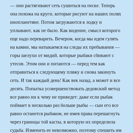
— они растягивают сеть сушиться на песке. Теперь
она похожа на круги, которые рисуют на наших полях
инопланетяне. Потом загружаются в лодку и
уплывают, как не было. Как видение, смысл которого
еще надо переварить. Вечером, когда мы идем гулять
на камни, мы натыкаемся на следы их пребывания —
горы шелухи от мидий, которые рыбаки сбивают с
утесов. Этим они и питаются — перед тем как
отправиться к следующему пляжу и снова закинуть
сеть. И так каждый день! Как век назад, а может и все
десять. Попытка усовершенствовать дедовский метод
все равно ни к чему не приведет: даже если рыбак
поймает в несколько раз больше рыбы — сын его все
равно останется рыбаком, не имея права перешагнуть
через границы той касты, в которую их определила
судьба. Изменить ее невозможно, поэтому спешить им