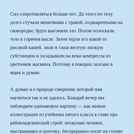
Сил сопротивляться больше нет. До этого по телу
долго стучали мешочками с травой, поджаренными на
сковородке, будто выгоняли зло. Потом полоскали
тело в горячем масле. Затем терли его какой-то
рисовой кашей, лили в глаза желтую липкую
субстанцию и укладывали на веки компрессы из
цветочков жасмина. Поэтому я покорно залезаю в
ящик и думаю.
А думаю я о природе смирения, которой нам
научиться так и не удалось. Каждый вечер мы
наблюдаем одинаковую картину — как живые
иллюстрации из учебника пятого класса к главе про
рабовладельческий строй: несколько человек,
выстраиваясь в цепочку, беспрерывно носят на голове