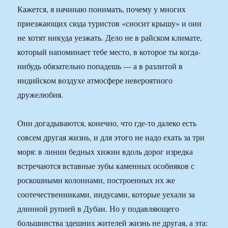
Кажется, я начинаю понимать, почему у многих
приезжающих сюда туристов «сносит крышу» и они
не хотят никуда уезжать. Дело не в райском климате,
который напоминает тебе место, в которое ты когда-
нибудь обязательно попадешь — а в разлитой в
индийском воздухе атмосфере невероятного
дружелюбия.
Они догадываются, конечно, что где-то далеко есть
совсем другая жизнь, и для этого не надо ехать за три
моря: в линии бедных хижин вдоль дорог изредка
встречаются вставные зубы каменных особняков с
роскошными колоннами, построенных их же
соотечественниками, индусами, которые уехали за
длинной рупией в Дубаи. Но у подавляющего
большинства здешних жителей жизнь не другая, а эта: