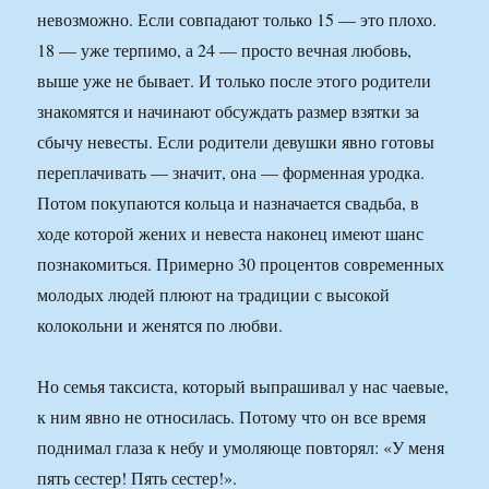
невозможно. Если совпадают только 15 — это плохо.
18 — уже терпимо, а 24 — просто вечная любовь,
выше уже не бывает. И только после этого родители
знакомятся и начинают обсуждать размер взятки за
сбычу невесты. Если родители девушки явно готовы
переплачивать — значит, она — форменная уродка.
Потом покупаются кольца и назначается свадьба, в
ходе которой жених и невеста наконец имеют шанс
познакомиться. Примерно 30 процентов современных
молодых людей плюют на традиции с высокой
колокольни и женятся по любви.
Но семья таксиста, который выпрашивал у нас чаевые,
к ним явно не относилась. Потому что он все время
поднимал глаза к небу и умоляюще повторял: «У меня
пять сестер! Пять сестер!».