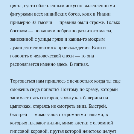
цвета, густо облепленным искусно вылепленными
фигурками всех индийских богов, коих в Индии
примерно 33 тысячи — правила были строже. Только
босиком — по каплям небрежно разлитого масла,
занесенной с улицы грязи и каким-то мокрым
лужицам непонятного происхождения. Если и
говорить о человеческой спеси — то она
располагается именно здесь. В пятках.
Торговаться нам пришлось с вечностью: когда ты еще
сможешь сюда попасть? Поэтому по храму, который
занимает пять гектаров, я хожу как балерина на
цыпочках, стараясь не смотреть вниз. Быстрей,
быстрей — мимо залов с огромными чашами, в
которых плавают лилии, мимо клетки с огромной
гипсовой коровой, прутья которой неистово целует