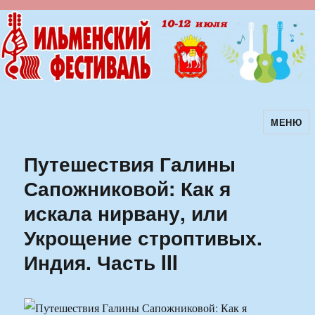
МЕНЮ
Ильменский фестиваль авторской
песни
Путешествия Галины
Сапожниковой: Как я
искала нирвану, или
Укрощение строптивых.
Индия. Часть III