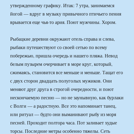
утвержденному графику. Итак: 7 утра, занимаемся
йогой — вдруг в музыку привычного птичьего пения
врывается еще чья-то ария. Поют мужчины. Хором.
Рыбацкие деревни окружают отель справа и слева,
рыбаки путешествуют со своей сетью по всему
побережью, пришла очередь и нашего пляжа. Невод
белым пузырем очерчивает в море круг, который,
сжимаясь, становится все меньше и меньше. Тащат его
с двух сторон двадцать полуголых мужиков. Они
меняют друг друга в строгой очередности, и поют
нескончаемую песню — но не заунывную, как бурлаки
с Волги — а радостную. Все это напоминает танец,
или ритуал — будто они выманивают рыбу из моря
песней. Проходит полтора часа. Пот заливает худые
торсы. Последние метры особенно тяжелы. Сеть