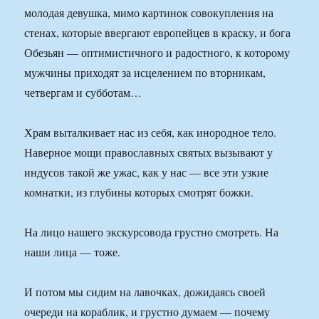
молодая девушка, мимо картинок совокупления на
стенах, которые ввергают европейцев в краску, и бога
Обезьян — оптимистичного и радостного, к которому
мужчины приходят за исцелением по вторникам,
четвергам и субботам…
Храм выталкивает нас из себя, как инородное тело.
Наверное мощи православных святых вызывают у
индусов такой же ужас, как у нас — все эти узкие
комнатки, из глубины которых смотрят божки.
На лицо нашего экскурсовода грустно смотреть. На
наши лица — тоже.
И потом мы сидим на лавочках, дожидаясь своей
очереди на кораблик, и грустно думаем — почему