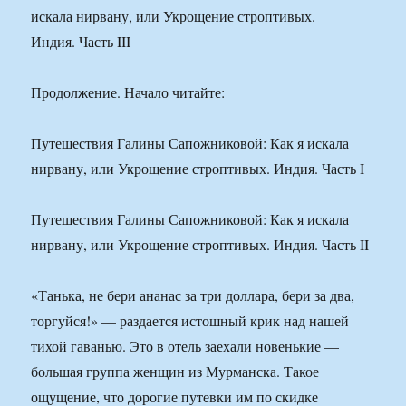
Продолжение. Начало читайте:
Путешествия Галины Сапожниковой: Как я искала
нирвану, или Укрощение строптивых. Индия. Часть I
Путешествия Галины Сапожниковой: Как я искала
нирвану, или Укрощение строптивых. Индия. Часть II
«Танька, не бери ананас за три доллара, бери за два,
торгуйся!» — раздается истошный крик над нашей
тихой гаванью. Это в отель заехали новенькие —
большая группа женщин из Мурманска. Такое
ощущение, что дорогие путевки им по скидке