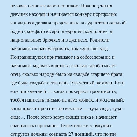
человек остается девственником. Наконец таких
девушек находят и начинается конкурс портфолио:
кандидатка должна представить на суд потенциальной
родни свое фото в сари, в европейском платье, в
национальных брючках и в джинсах. Родители
начинают их рассматривать, как журналы мод.
Понравившуюся приглашают на собеседование и
начинают задавать вопросы: сколько зарабатывает
отец, сколько народу было на свадьбе старшего брата,
где была свадьба и что ели? Это устный экзамен. Есть
еще письменный — когда проверяют грамотность,
требуя написать письмо на двух языках, и модельный,
когда просят пройтись по комнате — туда-сюда, туда-
сюда… После этого зовут священника и начинают
сравнивать гороскопы. Теоретически у будущих
супругов должны совпасть 27 позиций, что почти