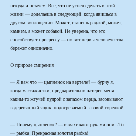
некуда и незачем. Все, что не успел сделать в этой
жизни — доделаешь в следующей, когда явишься в
другом воплощении. Может, станешь раджой, может,
камнем, а может собакой. Не уверена, что это
способствует прогрессу — но вот нервы человечества
бережет однозначно.
О природе смирения
— Я вам что — цыпленок на вертеле? — бурчу я,
когда массажистки, предварительно натерев меня
каким-то жгучей пудрой с запахом перца, засовывают
в деревянный ящик, подогреваемый газовой горелкой.
— Почему цыпленок? — взмахивают руками они. -Ты
— рыбка! Прекрасная золотая рыбка!