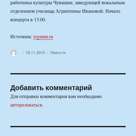
работника культуры Чувашии, заведующей вокальным
отделением училища Агриппины Ивановой. Начало
концерта в 13.00.
Источник:
regnum.ru
Автор
Опубликовано
Рубрики
18.11.2010
Новости
Добавить комментарий
Для отправки комментария вам необходимо
авторизоваться
.
Навигация