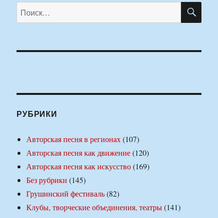
ПО
Искать:
РУБРИКИ
Авторская песня в регионах
(107)
Авторская песня как движение
(120)
Авторская песня как искусство
(169)
Без рубрики
(145)
Грушинский фестиваль
(82)
Клубы, творческие объединения, театры
(141)