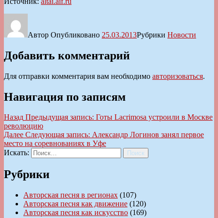
Источник:
altai.aif.ru
Автор
Опубликовано
25.03.2013
Рубрики
Новости
Добавить комментарий
Для отправки комментария вам необходимо
авторизоваться
.
Навигация по записям
Назад
Предыдущая запись:
Готы Lacrimosa устроили в Москве
революцию
Далее
Следующая запись:
Александр Логинов занял первое
место на соревнованиях в Уфе
Искать:
Поиск
Рубрики
Авторская песня в регионах
(107)
Авторская песня как движение
(120)
Авторская песня как искусство
(169)