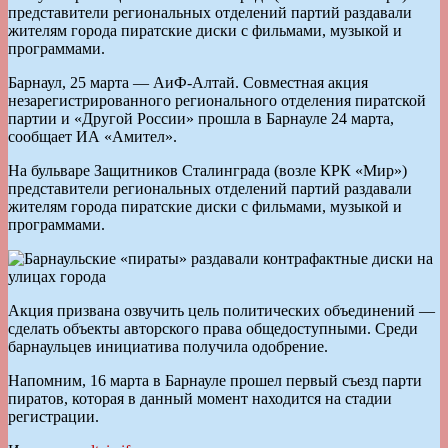
представители региональных отделений партий раздавали
жителям города пиратские диски с фильмами, музыкой и
программами.
Барнаул, 25 марта — АиФ-Алтай. Совместная акция
незарегистрированного регионального отделения пиратской
партии и «Другой России» прошла в Барнауле 24 марта,
сообщает ИА «Амител».
На бульваре Защитников Сталинграда (возле КРК «Мир»)
представители региональных отделений партий раздавали
жителям города пиратские диски с фильмами, музыкой и
программами.
Акция призвана озвучить цель политических объединений —
сделать объекты авторского права общедоступными. Среди
барнаульцев инициатива получила одобрение.
Напомним, 16 марта в Барнауле прошел первый съезд парти
пиратов, которая в данный момент находится на стадии
регистрации.