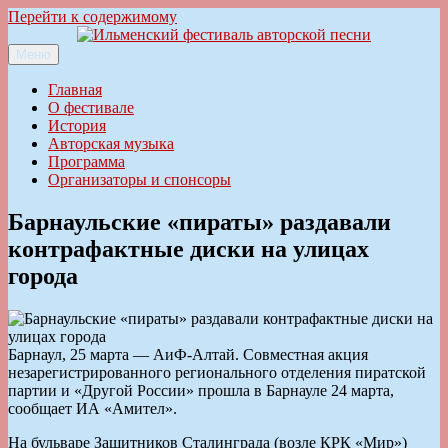
Перейти к содержимому
Меню
Ильменский фестиваль авторской песни
Главная
О фестивале
История
Авторская музыка
Программа
Организаторы и спонсоры
Барнаульские «пираты» раздавали
контрафактные диски на улицах
города
Барнаул, 25 марта — АиФ-Алтай. Совместная акция
незарегистрированного регионального отделения пиратской
партии и «Другой России» прошла в Барнауле 24 марта,
сообщает ИА «Амител».
На бульваре Защитников Сталинграда (возле КРК «Мир»)