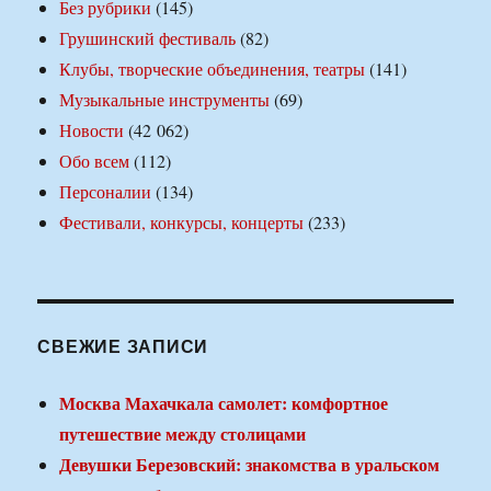
Без рубрики
(145)
Грушинский фестиваль
(82)
Клубы, творческие объединения, театры
(141)
Музыкальные инструменты
(69)
Новости
(42 062)
Обо всем
(112)
Персоналии
(134)
Фестивали, конкурсы, концерты
(233)
СВЕЖИЕ ЗАПИСИ
Москва Махачкала самолет: комфортное
путешествие между столицами
Девушки Березовский: знакомства в уральском