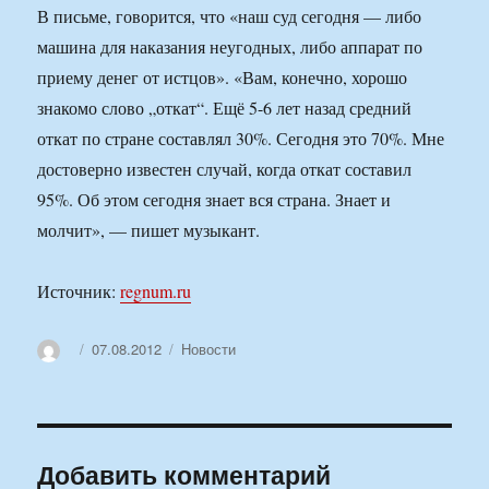
В письме, говорится, что «наш суд сегодня — либо
машина для наказания неугодных, либо аппарат по
приему денег от истцов». «Вам, конечно, хорошо
знакомо слово „откат“. Ещё 5-6 лет назад средний
откат по стране составлял 30%. Сегодня это 70%. Мне
достоверно известен случай, когда откат составил
95%. Об этом сегодня знает вся страна. Знает и
молчит», — пишет музыкант.
Источник:
regnum.ru
Автор
Опубликовано
Рубрики
07.08.2012
Новости
Добавить комментарий