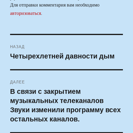
Для отправки комментария вам необходимо
авторизоваться
.
Навигация
НАЗАД
по
Четырехлетней давности дым
Предыдущая
запись:
записям
ДАЛЕЕ
В связи с закрытием
Следующая
музыкальных телеканалов
запись:
Звуки изменили программу всех
остальных каналов.