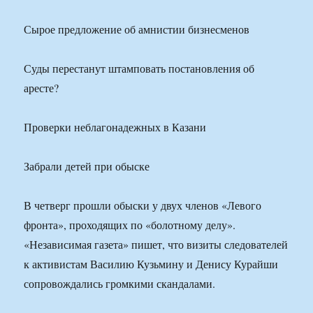
Сырое предложение об амнистии бизнесменов
Суды перестанут штамповать постановления об
аресте?
Проверки неблагонадежных в Казани
Забрали детей при обыске
В четверг прошли обыски у двух членов «Левого
фронта», проходящих по «болотному делу».
«Независимая газета» пишет, что визиты следователей
к активистам Василию Кузьмину и Денису Курайши
сопровождались громкими скандалами.