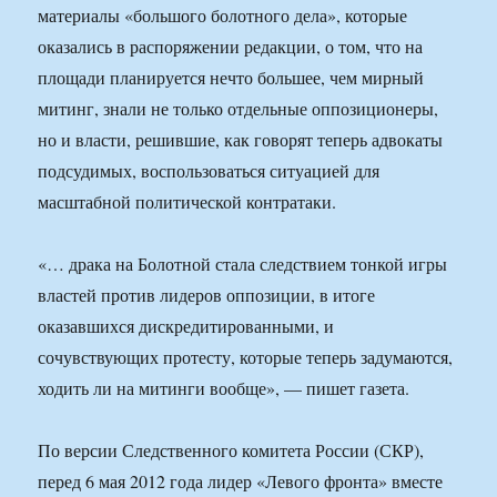
материалы «большого болотного дела», которые
оказались в распоряжении редакции, о том, что на
площади планируется нечто большее, чем мирный
митинг, знали не только отдельные оппозиционеры,
но и власти, решившие, как говорят теперь адвокаты
подсудимых, воспользоваться ситуацией для
масштабной политической контратаки.
«… драка на Болотной стала следствием тонкой игры
властей против лидеров оппозиции, в итоге
оказавшихся дискредитированными, и
сочувствующих протесту, которые теперь задумаются,
ходить ли на митинги вообще», — пишет газета.
По версии Следственного комитета России (СКР),
перед 6 мая 2012 года лидер «Левого фронта» вместе