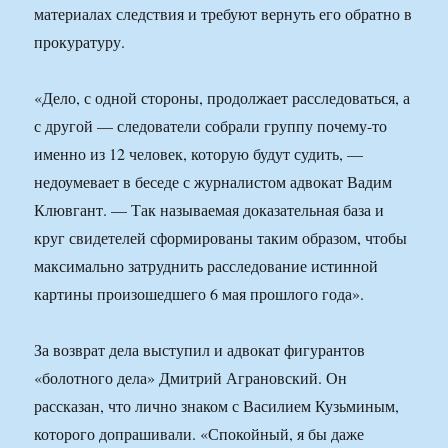
материалах следствия и требуют вернуть его обратно в
прокуратуру.
«Дело, с одной стороны, продолжает расследоваться, а
с другой — следователи собрали группу почему-то
именно из 12 человек, которую будут судить, —
недоумевает в беседе с журналистом адвокат Вадим
Клювгант. — Так называемая доказательная база и
круг свидетелей сформированы таким образом, чтобы
максимально затруднить расследование истинной
картины произошедшего 6 мая прошлого года».
За возврат дела выступил и адвокат фигурантов
«болотного дела» Дмитрий Аграновский. Он
рассказан, что лично знаком с Василием Кузьминым,
которого допрашивали. «Спокойный, я бы даже