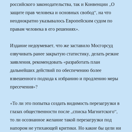
российского законодательства, так и Конвенции „О
защите прав человека и основных свобод“, на что
неоднократно указывалось Европейским судом по
правам человека в его решениях».
Издание недоумевает, что же заставило Мосгорсуд
озвучивать ранее закрытую статистику, делать резкие
заявления, рекомендовать «разработать план
дальнейших действий по обеспечению более
взвешенного подхода к избранию и продлению меры
пресечения»?
«То ли это попытка создать видимость перезагрузки в
глазах общественности после „списка Магнитского“,
то ли осознанное желание такой перезагрузки под
напором не утихающей критики. Но какие бы цели ни