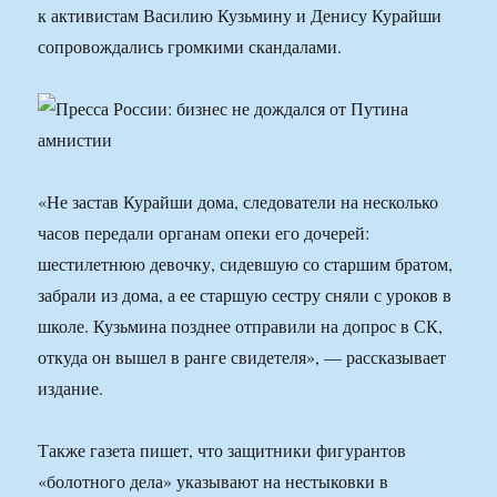
к активистам Василию Кузьмину и Денису Курайши
сопровождались громкими скандалами.
«Не застав Курайши дома, следователи на несколько
часов передали органам опеки его дочерей:
шестилетнюю девочку, сидевшую со старшим братом,
забрали из дома, а ее старшую сестру сняли с уроков в
школе. Кузьмина позднее отправили на допрос в СК,
откуда он вышел в ранге свидетеля», — рассказывает
издание.
Также газета пишет, что защитники фигурантов
«болотного дела» указывают на нестыковки в