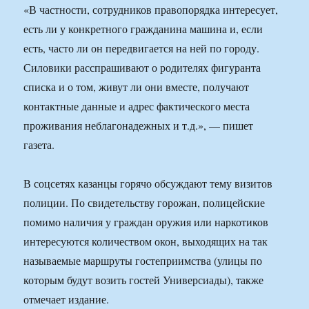
«В частности, сотрудников правопорядка интересует,
есть ли у конкретного гражданина машина и, если
есть, часто ли он передвигается на ней по городу.
Силовики расспрашивают о родителях фигуранта
списка и о том, живут ли они вместе, получают
контактные данные и адрес фактического места
проживания неблагонадежных и т.д.», — пишет
газета.
В соцсетях казанцы горячо обсуждают тему визитов
полиции. По свидетельству горожан, полицейские
помимо наличия у граждан оружия или наркотиков
интересуются количеством окон, выходящих на так
называемые маршруты гостеприимства (улицы по
которым будут возить гостей Универсиады), также
отмечает издание.