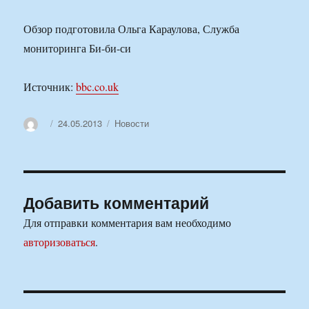
Обзор подготовила Ольга Караулова, Служба
мониторинга Би-би-си
Источник:
bbc.co.uk
Автор
Опубликовано
Рубрики
24.05.2013
Новости
Добавить комментарий
Для отправки комментария вам необходимо
авторизоваться
.
Навигация