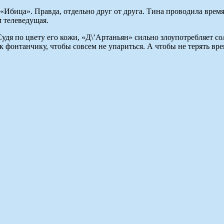
Ибица». Правда, отдельно друг от друга. Тина проводила время 
 телеведущая.
Судя по цвету его кожи, «Д\’Артаньян» сильно злоупотребляет
 фонтанчику, чтобы совсем не упариться. А чтобы не терять вре