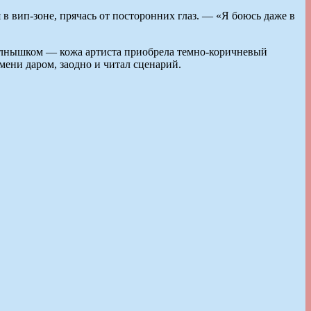
в вип-зоне, прячась от посторонних глаз. — «Я боюсь даже в
 солнышком — кожа артиста приобрела темно-коричневый
мени даром, заодно и читал сценарий.