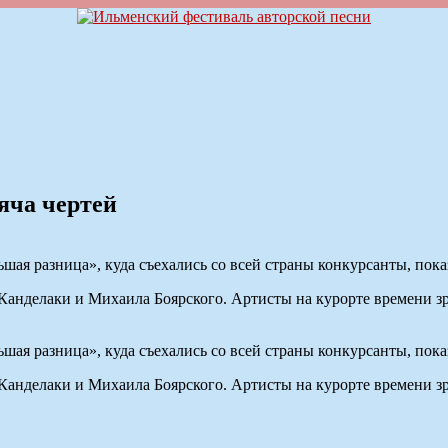
яча чертей
шая разница», куда съехались со всей страны конкурсанты, пока
Канделаки и Михаила Боярского. Артисты на курорте времени з
шая разница», куда съехались со всей страны конкурсанты, пока
Канделаки и Михаила Боярского. Артисты на курорте времени з