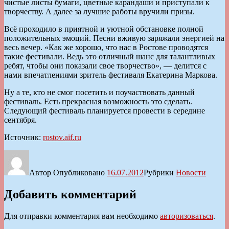
чистые листы бумаги, цветные карандаши и приступали к
творчеству. А далее за лучшие работы вручили призы.
Всё проходило в приятной и уютной обстановке полной
положительных эмоций. Песни вживую заряжали энергией на
весь вечер. «Как же хорошо, что нас в Ростове проводятся
такие фестивали. Ведь это отличный шанс для талантливых
ребят, чтобы они показали свое творчество», — делится с
нами впечатлениями зритель фестиваля Екатерина Маркова.
Ну а те, кто не смог посетить и поучаствовать данный
фестиваль. Есть прекрасная возможность это сделать.
Следующий фестиваль планируется провести в середине
сентября.
Источник:
rostov.aif.ru
Автор
Опубликовано
16.07.2012
Рубрики
Новости
Добавить комментарий
Для отправки комментария вам необходимо
авторизоваться
.