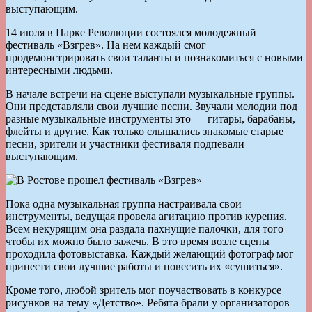
выступающим.
14 июля в Парке Революции состоялся молодежный
фестиваль «Взгрев». На нем каждый смог
продемонстрировать свои таланты и познакомиться с новыми
интересными людьми.
В начале встречи на сцене выступали музыкальные группы.
Они представляли свои лучшие песни. Звучали мелодии под
разные музыкальные инструменты это — гитары, барабаны,
флейты и другие. Как только слышались знакомые старые
песни, зрители и участники фестиваля подпевали
выступающим.
Пока одна музыкальная группа настраивала свои
инструменты, ведущая провела агитацию против курения.
Всем некурящим она раздала пахнущие палочки, для того
чтобы их можно было зажечь. В это время возле сцены
проходила фотовыставка. Каждый желающий фотограф мог
принести свои лучшие работы и повесить их «сушиться».
Кроме того, любой зритель мог поучаствовать в конкурсе
рисунков на тему «Детство». Ребята брали у организаторов