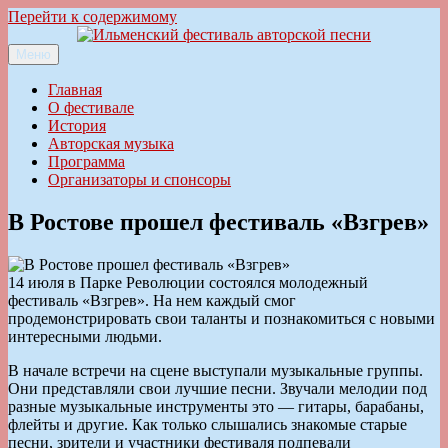
Перейти к содержимому
Меню
Ильменский фестиваль авторской песни
Главная
О фестивале
История
Авторская музыка
Программа
Организаторы и спонсоры
В Ростове прошел фестиваль «Взгрев»
14 июля в Парке Революции состоялся молодежный
фестиваль «Взгрев». На нем каждый смог
продемонстрировать свои таланты и познакомиться с новыми
интересными людьми.
В начале встречи на сцене выступали музыкальные группы.
Они представляли свои лучшие песни. Звучали мелодии под
разные музыкальные инструменты это — гитары, барабаны,
флейты и другие. Как только слышались знакомые старые
песни, зрители и участники фестиваля подпевали