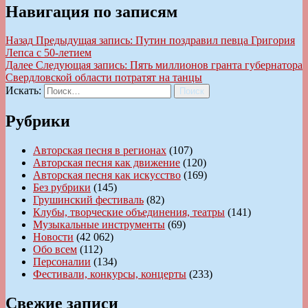
Навигация по записям
Назад
Предыдущая запись:
Путин поздравил певца Григория
Лепса с 50-летием
Далее
Следующая запись:
Пять миллионов гранта губернатора
Свердловской области потратят на танцы
Искать:
Поиск
Рубрики
Авторская песня в регионах
(107)
Авторская песня как движение
(120)
Авторская песня как искусство
(169)
Без рубрики
(145)
Грушинский фестиваль
(82)
Клубы, творческие объединения, театры
(141)
Музыкальные инструменты
(69)
Новости
(42 062)
Обо всем
(112)
Персоналии
(134)
Фестивали, конкурсы, концерты
(233)
Свежие записи