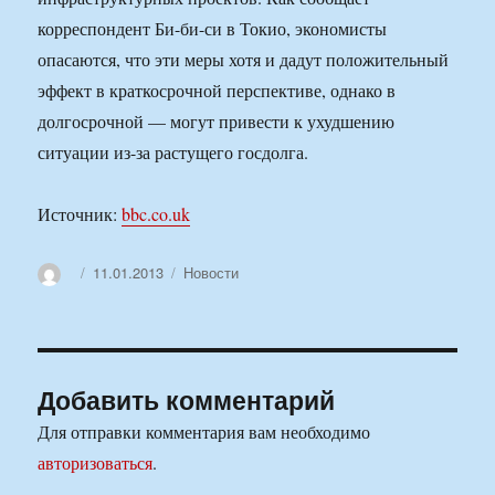
корреспондент Би-би-си в Токио, экономисты
опасаются, что эти меры хотя и дадут положительный
эффект в краткосрочной перспективе, однако в
долгосрочной — могут привести к ухудшению
ситуации из-за растущего госдолга.
Источник:
bbc.co.uk
Автор
Опубликовано
Рубрики
11.01.2013
Новости
Добавить комментарий
Для отправки комментария вам необходимо
авторизоваться
.