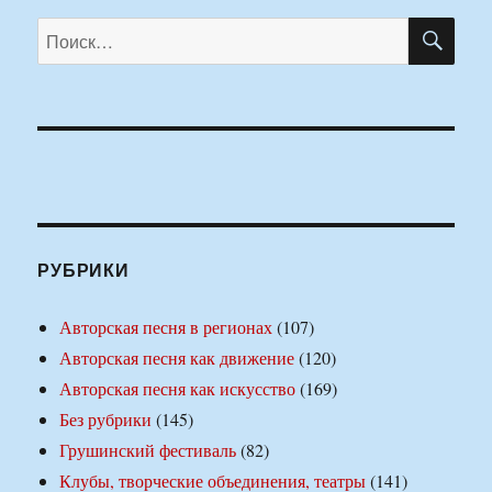
ПО
Искать:
РУБРИКИ
Авторская песня в регионах
(107)
Авторская песня как движение
(120)
Авторская песня как искусство
(169)
Без рубрики
(145)
Грушинский фестиваль
(82)
Клубы, творческие объединения, театры
(141)