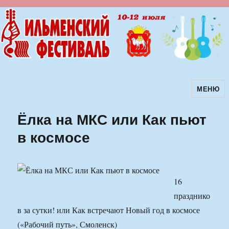
МЕНЮ
Ильменский фестиваль авторской
песни
Ёлка на МКС или Как пьют
в космосе
16
празднико
в за сутки! или Как встречают Новый год в космосе
(«Рабочий путь», Смоленск)