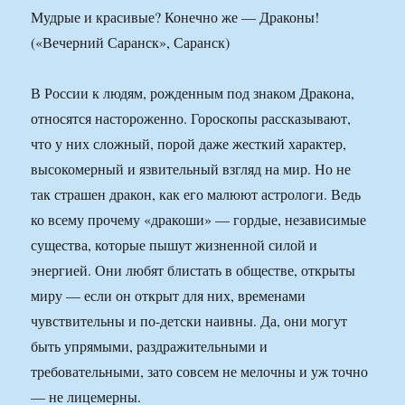
Мудрые и красивые? Конечно же — Драконы!
(«Вечерний Саранск», Саранск)
В России к людям, рожденным под знаком Дракона,
относятся настороженно. Гороскопы рассказывают,
что у них сложный, порой даже жесткий характер,
высокомерный и язвительный взгляд на мир. Но не
так страшен дракон, как его малюют астрологи. Ведь
ко всему прочему «дракоши» — гордые, независимые
существа, которые пышут жизненной силой и
энергией. Они любят блистать в обществе, открыты
миру — если он открыт для них, временами
чувствительны и по-детски наивны. Да, они могут
быть упрямыми, раздражительными и
требовательными, зато совсем не мелочны и уж точно
— не лицемерны.