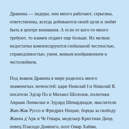
Драконы — лидеры, они много работают, серьезны,
ответственны, всегда добиваются своей цели и любят
быть в центре внимания. А если от кого-то много
требуют, то взамен отдают еще больше. Их мелкие
недостатки компенсируются глобальной честностью,
справедливостью, умом, живым воображением и
честолюбием.
Под знаком Дракона в мире родилось много
знаменитых личностей: цари Николай I и Николай II,
писатели Эдгар По и Михаил Шолохов, политики
Авраам Линкольн и Эдуард Шеварднадзе, мыслители
Жан-Жак Руссо и Фридрих Ницше, борцы за свободу
Жанна д’Арк и Че Гевара, модельер Кристиан Диор,
певец Пласидо Доминго, поэт Омар Хайям,