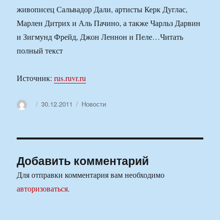
живописец Сальвадор Дали, артисты Керк Дуглас,
Марлен Дитрих и Аль Пачино, а также Чарльз Дарвин
и Зигмунд Фрейд, Джон Леннон и Пеле…Читать
полный текст
Источник:
rus.ruvr.ru
Автор
Опубликовано
Рубрики
30.12.2011
Новости
Добавить комментарий
Для отправки комментария вам необходимо
авторизоваться
.