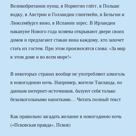
Великобритании пунш, в Норвегии глёгг, в Польше
водку, в Австрии и Голландии глинтвейн, в Бельгии и
Люксембурге вино, в Испании херес. В Ирландии
накануне Нового года хозяева открывают двери своих
домов и предлагают стакан вина каждому, кто захочет
стать их гостем. При этом произносятся слова: «За мир
в этом доме и во всем мире!»
В некоторых странах вообще не употребляют алкоголь
в новогоднюю ночь. Например, жители Таиланда, по
данным интернет-источников, балуют себя только
безалкогольными напитками… Читать полный текст
Как правильно загадать желание в новогоднюю ночь
(«Псковская правда», Псков)