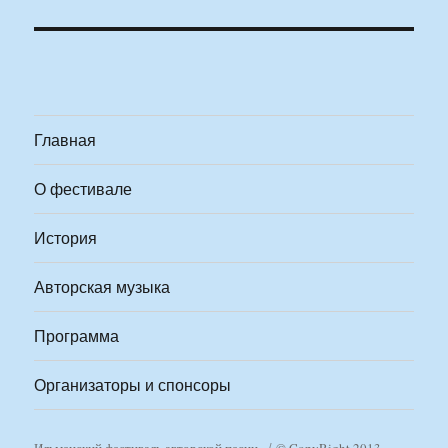
Главная
О фестивале
История
Авторская музыка
Программа
Организаторы и спонсоры
Ильменский фестиваль авторской песни
© CopyRight 2013-