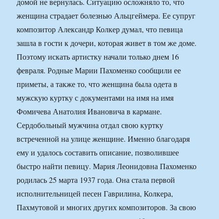
домой не вернулась. Ситуацию осложняло то, что
женщина страдает болезнью Альцгеймера. Ее супруг
композитор Александр Колкер думал, что певица
зашла в гости к дочери, которая живет в том же доме.
Поэтому искать артистку начали только днем 16
февраля. Родные Марии Пахоменко сообщили ее
приметы, а также то, что женщина была одета в
мужскую куртку с документами на имя на имя
Фомичева Анатолия Ивановича в кармане.
Сердобольный мужчина отдал свою куртку
встреченной на улице женщине. Именно благодаря
ему и удалось составить описание, позволившее
быстро найти певицу. Мария Леонидовна Пахоменко
родилась 25 марта 1937 года. Она стала первой
исполнительницей песен Гаврилина, Колкера,
Пахмутовой и многих других композиторов. За свою