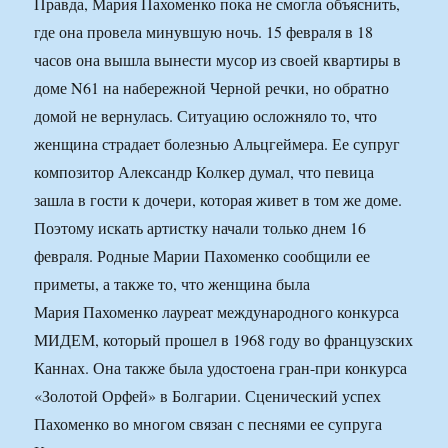
Правда, Мария Пахоменко пока не смогла объяснить,
где она провела минувшую ночь. 15 февраля в 18
часов она вышла вынести мусор из своей квартиры в
доме N61 на набережной Черной речки, но обратно
домой не вернулась. Ситуацию осложняло то, что
женщина страдает болезнью Альцгеймера. Ее супруг
композитор Александр Колкер думал, что певица
зашла в гости к дочери, которая живет в том же доме.
Поэтому искать артистку начали только днем 16
февраля. Родные Марии Пахоменко сообщили ее
приметы, а также то, что женщина была
Мария Пахоменко лауреат международного конкурса
МИДЕМ, который прошел в 1968 году во французских
Каннах. Она также была удостоена гран-при конкурса
«Золотой Орфей» в Болгарии. Сценический успех
Пахоменко во многом связан с песнями ее супруга