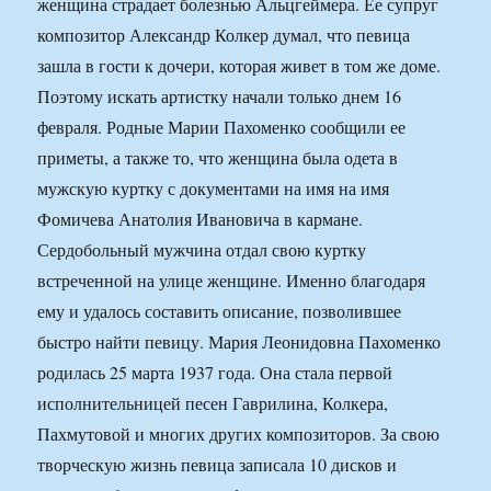
женщина страдает болезнью Альцгеймера. Ее супруг
композитор Александр Колкер думал, что певица
зашла в гости к дочери, которая живет в том же доме.
Поэтому искать артистку начали только днем 16
февраля. Родные Марии Пахоменко сообщили ее
приметы, а также то, что женщина была одета в
мужскую куртку с документами на имя на имя
Фомичева Анатолия Ивановича в кармане.
Сердобольный мужчина отдал свою куртку
встреченной на улице женщине. Именно благодаря
ему и удалось составить описание, позволившее
быстро найти певицу. Мария Леонидовна Пахоменко
родилась 25 марта 1937 года. Она стала первой
исполнительницей песен Гаврилина, Колкера,
Пахмутовой и многих других композиторов. За свою
творческую жизнь певица записала 10 дисков и