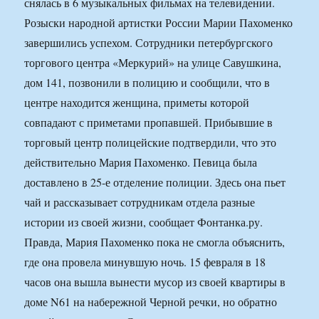
снялась в 6 музыкальных фильмах на телевидении.
Розыски народной артистки России Марии Пахоменко
завершились успехом. Сотрудники петербургского
торгового центра «Меркурий» на улице Савушкина,
дом 141, позвонили в полицию и сообщили, что в
центре находится женщина, приметы которой
совпадают с приметами пропавшей. Прибывшие в
торговый центр полицейские подтвердили, что это
действительно Мария Пахоменко. Певица была
доставлено в 25-е отделение полиции. Здесь она пьет
чай и рассказывает сотрудникам отдела разные
истории из своей жизни, сообщает Фонтанка.ру.
Правда, Мария Пахоменко пока не смогла объяснить,
где она провела минувшую ночь. 15 февраля в 18
часов она вышла вынести мусор из своей квартиры в
доме N61 на набережной Черной речки, но обратно