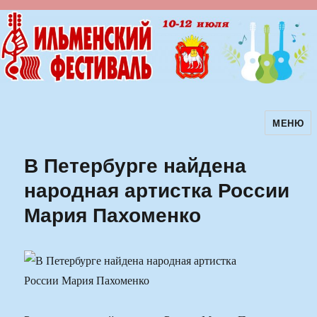
МЕНЮ
Ильменский фестиваль авторской
песни
В Петербурге найдена
народная артистка России
Мария Пахоменко