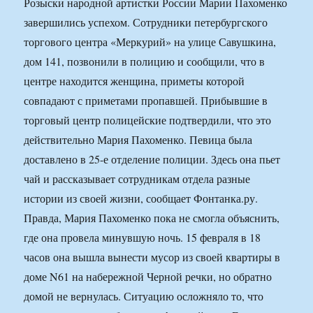
Розыски народной артистки России Марии Пахоменко
завершились успехом. Сотрудники петербургского
торгового центра «Меркурий» на улице Савушкина,
дом 141, позвонили в полицию и сообщили, что в
центре находится женщина, приметы которой
совпадают с приметами пропавшей. Прибывшие в
торговый центр полицейские подтвердили, что это
действительно Мария Пахоменко. Певица была
доставлено в 25-е отделение полиции. Здесь она пьет
чай и рассказывает сотрудникам отдела разные
истории из своей жизни, сообщает Фонтанка.ру.
Правда, Мария Пахоменко пока не смогла объяснить,
где она провела минувшую ночь. 15 февраля в 18
часов она вышла вынести мусор из своей квартиры в
доме N61 на набережной Черной речки, но обратно
домой не вернулась. Ситуацию осложняло то, что