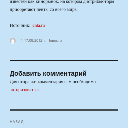
известен как кинорынок, на котором дистрибьюторы
приобретают ленты со всего мира.
Источник:
lenta.ru
Автор
Опубликовано
Рубрики
17.09.2012
Новости
Добавить комментарий
Для отправки комментария вам необходимо
авторизоваться
.
Навигация
НАЗАД