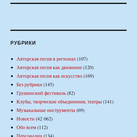
РУБРИКИ
Авторская песня в регионах
(107)
Авторская песня как движение
(120)
Авторская песня как искусство
(169)
Без рубрики
(145)
Грушинский фестиваль
(82)
Клубы, творческие объединения, театры
(141)
Музыкальные инструменты
(69)
Новости
(42 062)
Обо всем
(112)
Персоналии
(134)