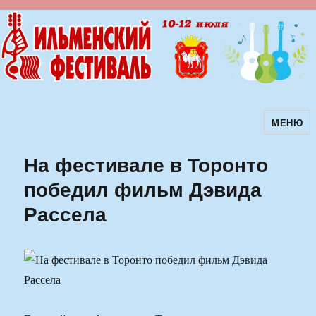
МЕНЮ
Ильменский фестиваль авторской
песни
На фестивале в Торонто
победил фильм Дэвида
Рассела