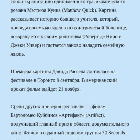
собой экранизацию одноименного трагикомического
романа Мэттьюа Куика (Matthew Quick). Картина
рассказывает историю бывшего учителя, который,
проведя восемь месяцев в психиатрической больнице,
возвращается к своим родителям (Роберт де Ниро и
Джеки Уивер) и пытается заново наладить семейную
жизнь.
Премьера картины Дэвида Рассела состоялась на
фестивале в Торонто 8 сентября. В американский
прокат фильм выйдет 21 ноября.
Среди других призеров фестиваля — фильм
Бартоломео Куббинса «Артефакт» (Artifact),
получивший главный приз в области документального
кино. Фильм, созданный лидером группы 30 Seconds