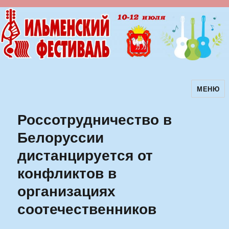
МЕНЮ
Ильменский фестиваль авторской
песни
Россотрудничество в
Белоруссии
дистанцируется от
конфликтов в
организациях
соотечественников