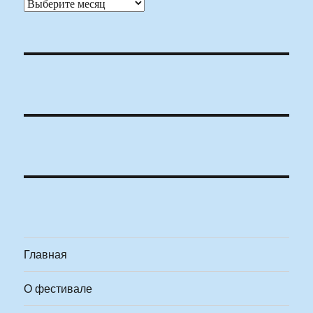
Архивы
Главная
О фестивале