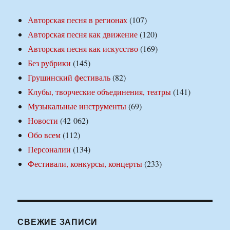
Авторская песня в регионах
(107)
Авторская песня как движение
(120)
Авторская песня как искусство
(169)
Без рубрики
(145)
Грушинский фестиваль
(82)
Клубы, творческие объединения, театры
(141)
Музыкальные инструменты
(69)
Новости
(42 062)
Обо всем
(112)
Персоналии
(134)
Фестивали, конкурсы, концерты
(233)
СВЕЖИЕ ЗАПИСИ