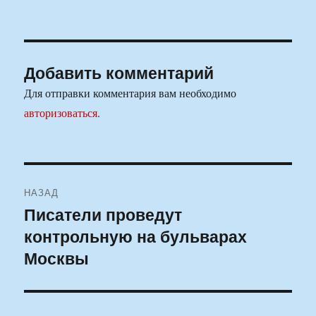
Добавить комментарий
Для отправки комментария вам необходимо
авторизоваться
.
Навигация
НАЗАД
по
Писатели проведут
Предыдущая
контрольную на бульварах
запись:
записям
Москвы