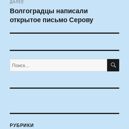
ДАЛЕЕ
Волгоградцы написали
Следующая
открытое письмо Серову
запись:
ПО
Искать:
РУБРИКИ