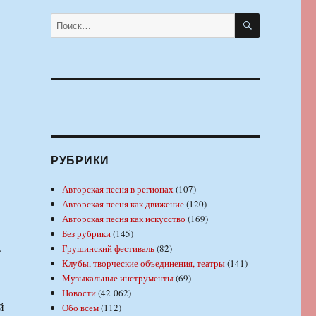
ПОИСК
Искать:
РУБРИКИ
Авторская песня в регионах
(107)
Авторская песня как движение
(120)
Авторская песня как искусство
(169)
Без рубрики
(145)
.
Грушинский фестиваль
(82)
Клубы, творческие объединения, театры
(141)
Музыкальные инструменты
(69)
Новости
(42 062)
й
Обо всем
(112)