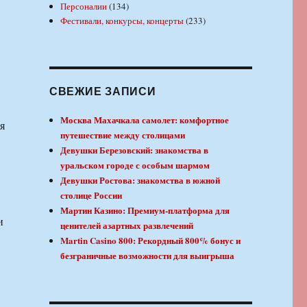
Персоналии
(134)
Фестивали, конкурсы, концерты
(233)
СВЕЖИЕ ЗАПИСИ
Москва Махачкала самолет: комфортное
я
путешествие между столицами
Девушки Березовский: знакомства в
уральском городе с особым шармом
Девушки Ростова: знакомства в южной
столице России
Мартин Казино: Премиум-платформа для
и
ценителей азартных развлечений
Martin Casino 800: Рекордный 800% бонус и
безграничные возможности для выигрыша