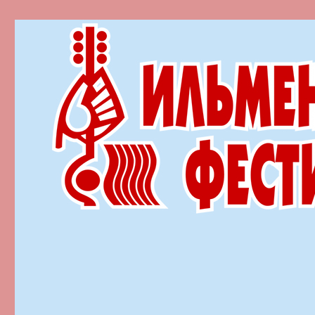
Ильменский фестиваль автор