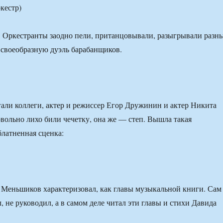
кестр)
 Оркестранты заодно пели, пританцовывали, разыгрывали разн
 своеобразную дуэль барабанщиков.
ли коллеги, актер и режиссер Егор Дружинин и актер Никита
овольно лихо били чечетку, она же — степ. Вышла такая
латненная сценка:
 Меньшиков характеризовал, как главы музыкальной книги. Сам
 не руководил, а в самом деле читал эти главы и стихи Давида