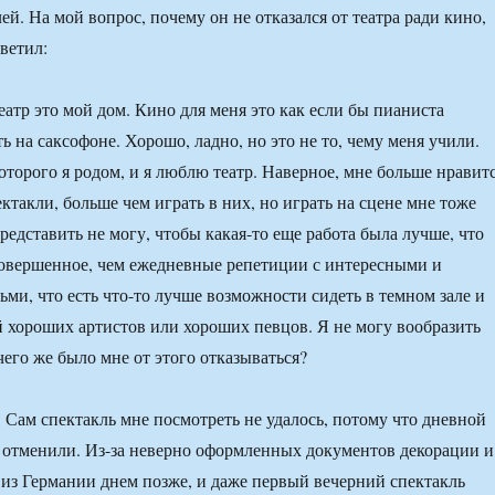
ей. На мой вопрос, почему он не отказался от театра ради кино,
ветил:
атр это мой дом. Кино для меня это как если бы пианиста
 на саксофоне. Хорошо, ладно, но это не то, чему меня учили.
которого я родом, и я люблю театр. Наверное, мне больше нравит
ктакли, больше чем играть в них, но играть на сцене мне тоже
редставить не могу, чтобы какая-то еще работа была лучше, что
 совершенное, чем ежедневные репетиции с интересными и
ми, что есть что-то лучше возможности сидеть в темном зале и
й хороших артистов или хороших певцов. Я не могу вообразить
его же было мне от этого отказываться?
Сам спектакль мне посмотреть не удалось, потому что дневной
 отменили. Из-за неверно оформленных документов декорации и
з Германии днем позже, и даже первый вечерний спектакль