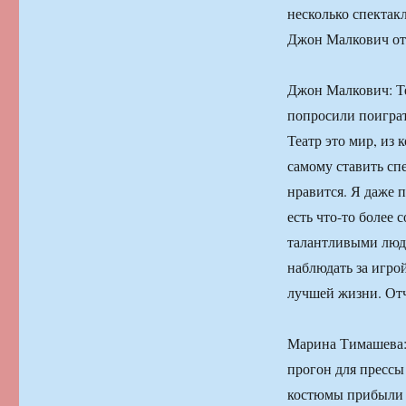
несколько спектакл
Джон Малкович от
Джон Малкович: Те
попросили поиграть
Театр это мир, из 
самому ставить спе
нравится. Я даже п
есть что-то более
талантливыми людь
наблюдать за игро
лучшей жизни. Отч
Марина Тимашева: 
прогон для прессы
костюмы прибыли и