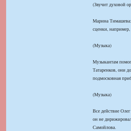
(Звучит духовой ор
Марина Тимашева:
сценки, например,
(Музыка)
Музыкантам помога
Татаренков, они д
подмосковная приб
(Музыка)
Все действие Олег
он не дирижировал,
Самойлова.