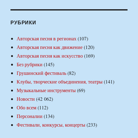
РУБРИКИ
Авторская песня в регионах
(107)
Авторская песня как движение
(120)
Авторская песня как искусство
(169)
Без рубрики
(145)
Грушинский фестиваль
(82)
Клубы, творческие объединения, театры
(141)
Музыкальные инструменты
(69)
Новости
(42 062)
Обо всем
(112)
Персоналии
(134)
Фестивали, конкурсы, концерты
(233)