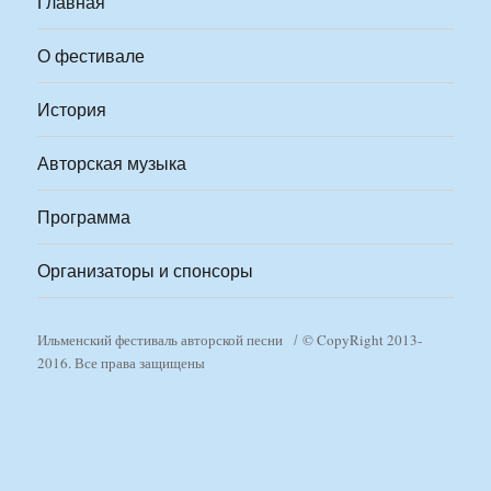
Главная
О фестивале
История
Авторская музыка
Программа
Организаторы и спонсоры
Ильменский фестиваль авторской песни
© CopyRight 2013-
2016. Все права защищены