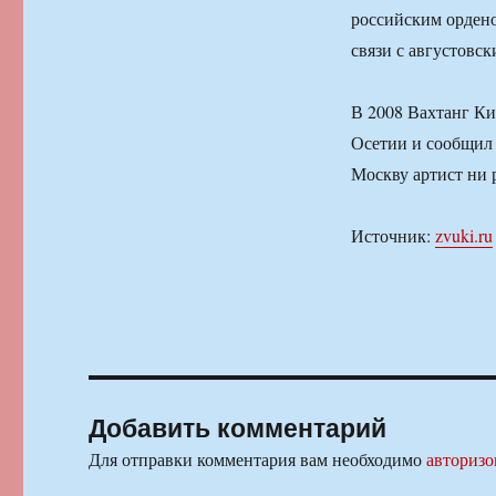
российским ордено
связи с августовс
В 2008 Вахтанг Ки
Осетии и сообщил 
Москву артист ни 
Источник:
zvuki.ru
Добавить комментарий
Для отправки комментария вам необходимо
авторизо