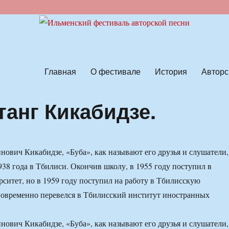
ской песни
Главная
О фестивале
История
Авторс
танг Кикабидзе.
нович Кикабидзе, «Буба», как называют его друзья и слушатели,
938 года в Тбилиси. Окончив школу, в 1955 году поступил в
ситет, но в 1959 году поступил на работу в Тбилисскую
овременно перевелся в Тбилисский институт иностранных
нович Кикабидзе, «Буба», как называют его друзья и слушатели,