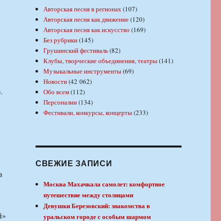
Авторская песня в регионах
(107)
Авторская песня как движение
(120)
Авторская песня как искусство
(169)
Без рубрики
(145)
Грушинский фестиваль
(82)
Клубы, творческие объединения, театры
(141)
Музыкальные инструменты
(69)
Новости
(42 062)
.
Обо всем
(112)
Персоналии
(134)
Фестивали, конкурсы, концерты
(233)
СВЕЖИЕ ЗАПИСИ
з
Москва Махачкала самолет: комфортное
путешествие между столицами
Девушки Березовский: знакомства в
й»
уральском городе с особым шармом