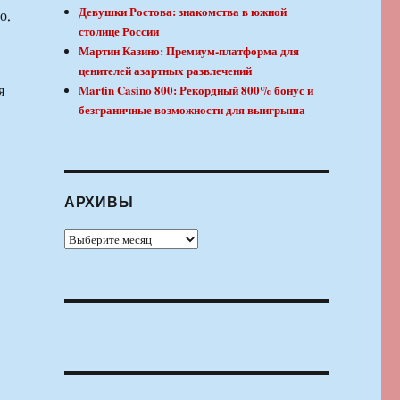
Девушки Ростова: знакомства в южной
о,
столице России
Мартин Казино: Премиум-платформа для
ценителей азартных развлечений
я
Martin Casino 800: Рекордный 800% бонус и
безграничные возможности для выигрыша
АРХИВЫ
Архивы