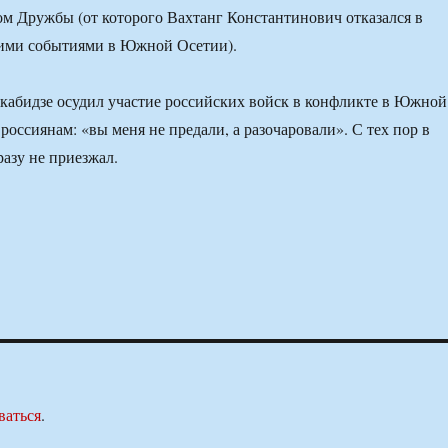
м Дружбы (от которого Вахтанг Константинович отказался в
кими событиями в Южной Осетии).
кабидзе осудил участие российских войск в конфликте в Южной
россиянам: «вы меня не предали, а разочаровали». С тех пор в
разу не приезжал.
ваться
.