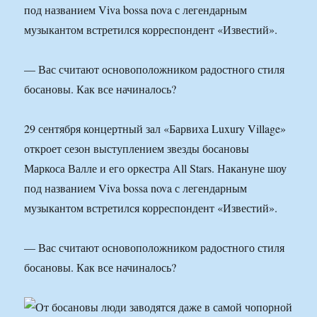
под названием Viva bossa nova с легендарным
музыкантом встретился корреспондент «Известий».
— Вас считают основоположником радостного стиля
босановы. Как все начиналось?
29 сентября концертный зал «Барвиха Luxury Village»
откроет сезон выступлением звезды босановы
Маркоса Валле и его оркестра All Stars. Накануне шоу
под названием Viva bossa nova с легендарным
музыкантом встретился корреспондент «Известий».
— Вас считают основоположником радостного стиля
босановы. Как все начиналось?