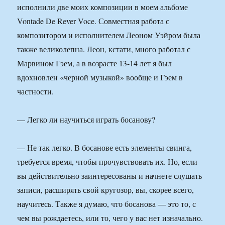
исполнили две моих композиции в моем альбоме
Vontade De Rever Voce. Совместная работа с
композитором и исполнителем Леоном Уэйром была
также великолепна. Леон, кстати, много работал с
Марвином Гэем, а в возрасте 13-14 лет я был
вдохновлен «черной музыкой» вообще и Гэем в
частности.
— Легко ли научиться играть босанову?
— Не так легко. В босанове есть элементы свинга,
требуется время, чтобы прочувствовать их. Но, если
вы действительно заинтересованы и начнете слушать
записи, расширять свой кругозор, вы, скорее всего,
научитесь. Также я думаю, что босанова — это то, с
чем вы рождаетесь, или то, чего у вас нет изначально.