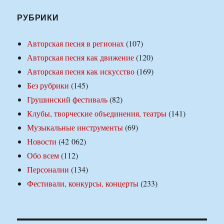
РУБРИКИ
Авторская песня в регионах
(107)
Авторская песня как движение
(120)
Авторская песня как искусство
(169)
Без рубрики
(145)
Грушинский фестиваль
(82)
Клубы, творческие объединения, театры
(141)
Музыкальные инструменты
(69)
Новости
(42 062)
Обо всем
(112)
Персоналии
(134)
Фестивали, конкурсы, концерты
(233)