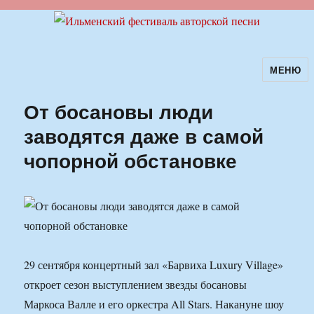
МЕНЮ
Ильменский фестиваль авторской
песни
От босановы люди
заводятся даже в самой
чопорной обстановке
29 сентября концертный зал «Барвиха Luxury Village»
откроет сезон выступлением звезды босановы
Маркоса Валле и его оркестра All Stars. Накануне шоу