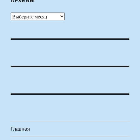
АРХИВЫ
Архивы
Главная