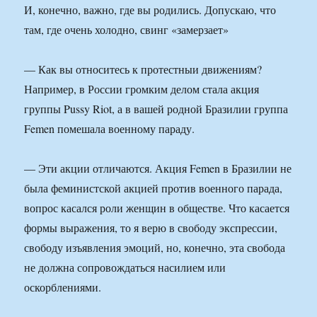
И, конечно, важно, где вы родились. Допускаю, что
там, где очень холодно, свинг «замерзает»
— Как вы относитесь к протестныи движениям?
Например, в России громким делом стала акция
группы Pussy Riot, а в вашей родной Бразилии группа
Femen помешала военному параду.
— Эти акции отличаются. Акция Femen в Бразилии не
была феминистской акцией против военного парада,
вопрос касался роли женщин в обществе. Что касается
формы выражения, то я верю в свободу экспрессии,
свободу изъявления эмоций, но, конечно, эта свобода
не должна сопровождаться насилием или
оскорблениями.