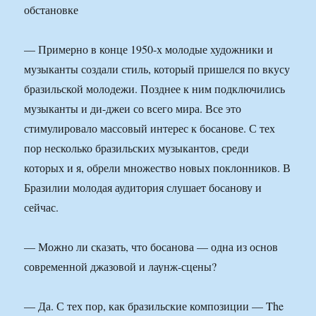
— Примерно в конце 1950-х молодые художники и
музыканты создали стиль, который пришелся по вкусу
бразильской молодежи. Позднее к ним подключились
музыканты и ди-джеи со всего мира. Все это
стимулировало массовый интерес к босанове. С тех
пор несколько бразильских музыкантов, среди
которых и я, обрели множество новых поклонников. В
Бразилии молодая аудитория слушает босанову и
сейчас.
— Можно ли сказать, что босанова — одна из основ
современной джазовой и лаунж-сцены?
— Да. С тех пор, как бразильские композиции — The