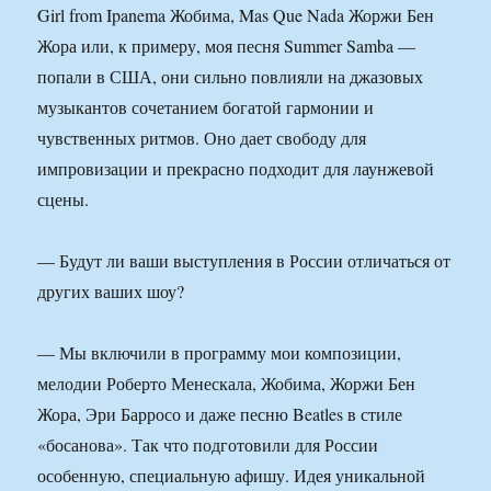
Girl from Ipanema Жобима, Mas Que Nada Жоржи Бен
Жора или, к примеру, моя песня Summer Samba —
попали в США, они сильно повлияли на джазовых
музыкантов сочетанием богатой гармонии и
чувственных ритмов. Оно дает свободу для
импровизации и прекрасно подходит для лаунжевой
сцены.
— Будут ли ваши выступления в России отличаться от
других ваших шоу?
— Мы включили в программу мои композиции,
мелодии Роберто Менескала, Жобима, Жоржи Бен
Жора, Эри Барросо и даже песню Beatles в стиле
«босанова». Так что подготовили для России
особенную, специальную афишу. Идея уникальной