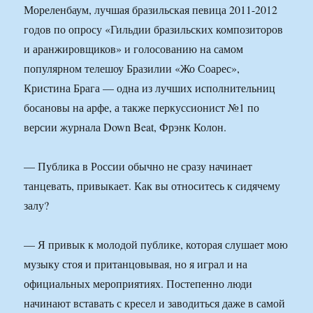
Мореленбаум, лучшая бразильская певица 2011-2012
годов по опросу «Гильдии бразильских композиторов
и аранжировщиков» и голосованию нa самом
популярном телешоу Бразилии «Жо Соарес»,
Кристина Брага — одна из лучших исполнительниц
босановы на арфе, а также перкуссионист №1 по
версии журнала Down Beat, Фрэнк Колон.
— Публика в России обычно не сразу начинает
танцевать, привыкает. Как вы относитесь к сидячему
залу?
— Я привык к молодой публике, которая слушает мою
музыку стоя и пританцовывая, но я играл и на
официальных мероприятиях. Постепенно люди
начинают вставать с кресел и заводиться даже в самой