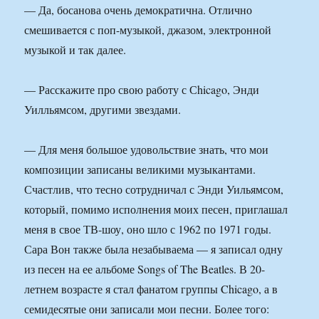
— Да, босанова очень демократична. Отлично
смешивается с поп-музыкой, джазом, электронной
музыкой и так далее.
— Расскажите про свою работу с Сhicago, Энди
Уилльямсом, другими звездами.
— Для меня большое удовольствие знать, что мои
композиции записаны великими музыкантами.
Счастлив, что тесно сотрудничал с Энди Уильямсом,
который, помимо исполнения моих песен, приглашал
меня в свое ТВ-шоу, оно шло с 1962 по 1971 годы.
Сара Вон также была незабываема — я записал одну
из песен на ее альбоме Songs of The Beatles. В 20-
летнем возрасте я стал фанатом группы Chicago, а в
семидесятые они записали мои песни. Более того: