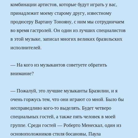
комбинации артистов, которые будут играть у вас,
принадлежит моему старому другу, известному
продюсеру Вартану Тонояну, с ним мы сотрудничаем
во время гастролей. Он один из лучших специалистов
в этой музыке, записал многих великих бразильских
исполнителей.
— На кого из музыкантов советуете обратить
внимание?
— Пожалуй, это лучшие музыканты Бразилии, и я
очень горжусь тем, что они играют со мной. Было бы
несправедливо кого-то выделять. Будет четверо
специальных гостей, а также пять человек в моей
группе. Среди гостей — Роберто Менескал, один из
основоположников стиля босановы, Паула