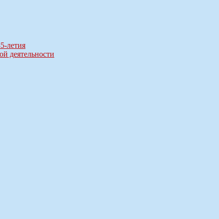
85-летия
кой деятельности