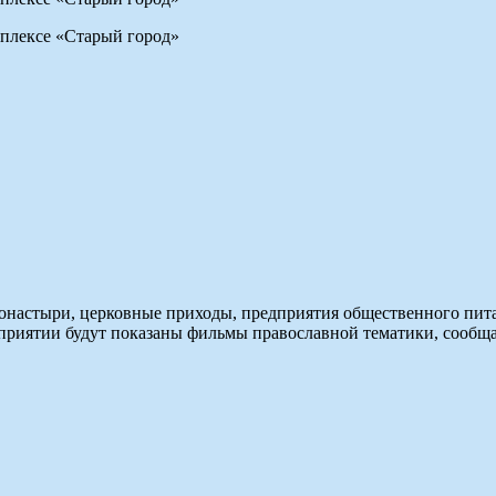
мплексе «Старый город»
настыри, церковные приходы, предприятия общественного питан
роприятии будут показаны фильмы православной тематики, сообщ