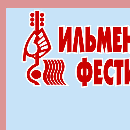
Ильменский фестиваль автор