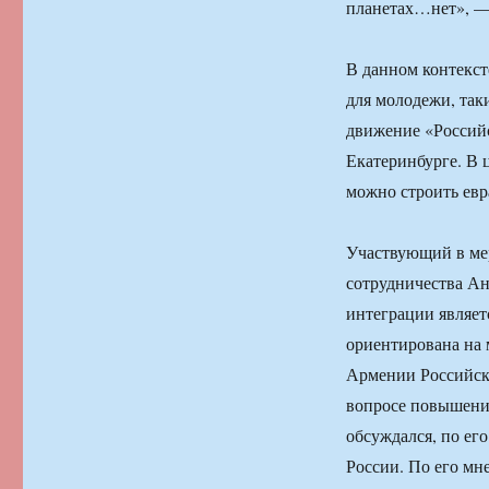
планетах…нет», — 
В данном контекст
для молодежи, так
движение «Россий
Екатеринбурге. В 
можно строить евр
Участвующий в ме
сотрудничества Ан
интеграции являетс
ориентирована на 
Армении Российско
вопросе повышения
обсуждался, по ег
России. По его мн