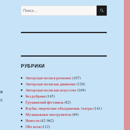
ПОИСК
Искать:
РУБРИКИ
Авторская песня в регионах
(107)
Авторская песня как движение
(120)
Авторская песня как искусство
(169)
мя
Без рубрики
(145)
о:
Грушинский фестиваль
(82)
Клубы, творческие объединения, театры
(141)
Музыкальные инструменты
(69)
Новости
(42 062)
Обо всем
(112)