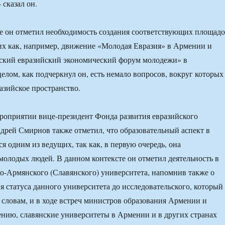
сказал он.
е он отметил необходимость создания соответствующих площад
их как, например, движение «Молодая Евразия» в Армении и
ский евразийский экономический форум молодежи» в
целом, как подчеркнул он, есть немало вопросов, вокруг которых
азийское пространство.
роприятии вице-президент Фонда развития евразийского
дрей Смирнов также отметил, что образовательный аспект в
я одним из ведущих, так как, в первую очередь, она
молодых людей. В данном контексте он отметил деятельность в
-Армянского (Славянского) университета, напомнив также о
 статуса данного университета до исследовательского, который
о словам, и в ходе встреч министров образования Армении и
ению, славянские университеты в Армении и в других странах