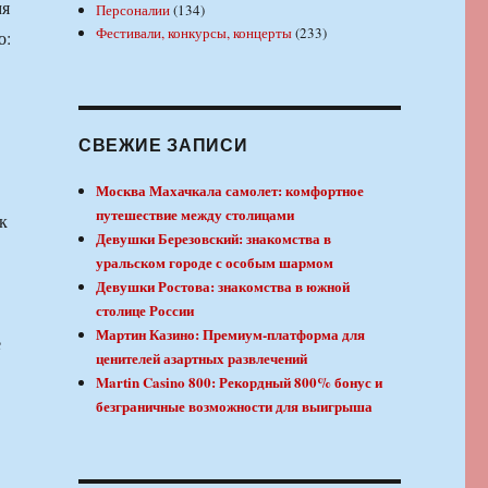
мя
Персоналии
(134)
Фестивали, конкурсы, концерты
(233)
о:
СВЕЖИЕ ЗАПИСИ
Москва Махачкала самолет: комфортное
путешествие между столицами
к
Девушки Березовский: знакомства в
уральском городе с особым шармом
Девушки Ростова: знакомства в южной
столице России
Мартин Казино: Премиум-платформа для
е
ценителей азартных развлечений
Martin Casino 800: Рекордный 800% бонус и
безграничные возможности для выигрыша