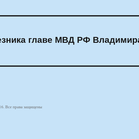
езника главе МВД РФ Владимир
16. Все права защищены