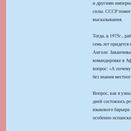
и другими империа
силы. СССР помога
высказывания.
Тогда, в 1975г., р
семь лет придется
Анголе. Заканчива
командировке в Аф
вопрос: «А почему
без знания местног
Вопрос, как я узна
дней состоялось ре
языкового барьера
особенно испански