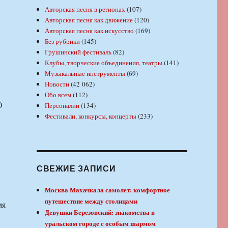
Авторская песня в регионах
(107)
Авторская песня как движение
(120)
Авторская песня как искусство
(169)
Без рубрики
(145)
Грушинский фестиваль
(82)
Клубы, творческие объединения, театры
(141)
Музыкальные инструменты
(69)
Новости
(42 062)
Обо всем
(112)
0
Персоналии
(134)
Фестивали, конкурсы, концерты
(233)
СВЕЖИЕ ЗАПИСИ
Москва Махачкала самолет: комфортное
путешествие между столицами
мя
Девушки Березовский: знакомства в
уральском городе с особым шармом