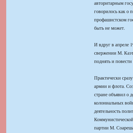
авторитарным госу
говорилось как о 
профашистском гос
быть не может.
И вдруг в апреле 
свержении М. Каэ
поднять и повести
Практически сразу
армии и флота. Со
стране объявил о 
колониальных войн
деятельность поли
Коммунистической 
партии М. Соареш