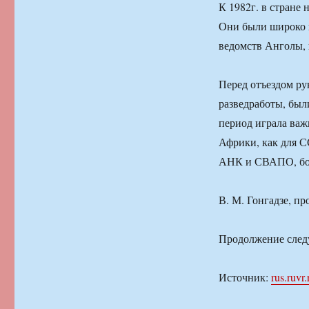
К 1982г. в стране
Они были широко п
ведомств Анголы, 
Перед отъездом р
разведработы, был
период играла важ
Африки, как для С
АНК и СВАПО, бор
В. М. Гонгадзе, 
Продолжение след
Источник:
rus.ruvr.