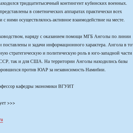
 находился тридцатитысячный контингент кубинских военных.
редставлены в советнических аппаратах практически всех
и с ними осуществлялось активное взаимодействие на месте.
уководством, наряду с оказанием помощи МГБ Анголы по линии
и поставлены и задачи информационного характера. Ангола в то
ную стратегическую и политическую роль в юго-западной части
ССР, так и для США. На территории Анголы находились базы
овшихся против ЮАР за независимость Намибии.
профессор кафедры экономики ВГУИТ
ует >>>
ru