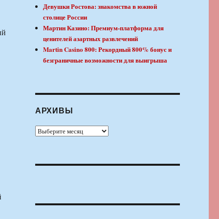
Девушки Ростова: знакомства в южной
столице России
Мартин Казино: Премиум-платформа для
ий
ценителей азартных развлечений
Martin Casino 800: Рекордный 800% бонус и
безграничные возможности для выигрыша
АРХИВЫ
Архивы
й