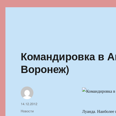
Ильменский фестиваль автор
Командировка в А
Воронеж)
Автор
Опубликовано
14.12.2012
Рубрики
Новости
Луанда. Наиболее 