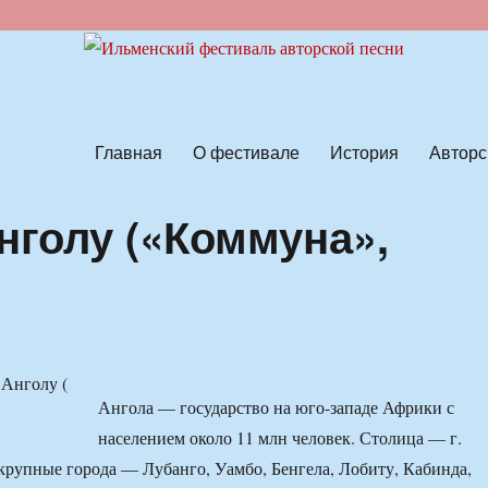
ской песни
Главная
О фестивале
История
Авторс
нголу («Коммуна»,
Ангола — государство на юго-западе Африки с
населением около 11 млн человек. Столица — г.
крупные города — Лубанго, Уамбо, Бенгела, Лобиту, Кабинда,