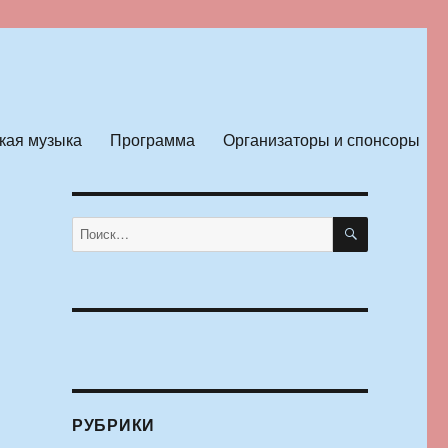
кая музыка
Программа
Организаторы и спонсоры
ПОИСК
Искать:
РУБРИКИ