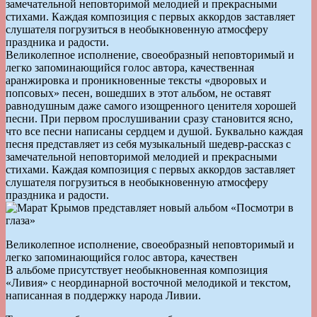
замечательной неповторимой мелодией и прекрасными
стихами. Каждая композиция с первых аккордов заставляет
слушателя погрузиться в необыкновенную атмосферу
праздника и радости.
Великолепное исполнение, своеобразный неповторимый и
легко запоминающийся голос автора, качественная
аранжировка и проникновенные тексты «дворовых и
попсовых» песен, вошедших в этот альбом, не оставят
равнодушным даже самого изощренного ценителя хорошей
песни. При первом прослушивании сразу становится ясно,
что все песни написаны сердцем и душой. Буквально каждая
песня представляет из себя музыкальный шедевр-рассказ с
замечательной неповторимой мелодией и прекрасными
стихами. Каждая композиция с первых аккордов заставляет
слушателя погрузиться в необыкновенную атмосферу
праздника и радости.
Великолепное исполнение, своеобразный неповторимый и
легко запоминающийся голос автора, качествен
В альбоме присутствует необыкновенная композиция
«Ливия» с неординарной восточной мелодикой и текстом,
написанная в поддержку народа Ливии.