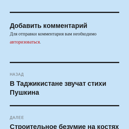
Добавить комментарий
Для отправки комментария вам необходимо
авторизоваться
.
Навигация
НАЗАД
по
В Таджикистане звучат стихи
Предыдущая
Пушкина
запись:
записям
ДАЛЕЕ
Строительное безумие на костях
Следующая