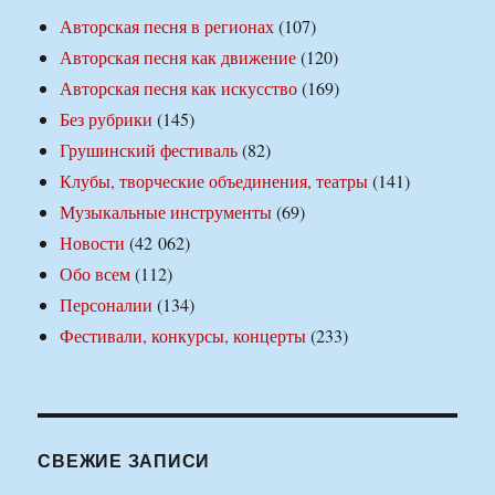
Авторская песня в регионах
(107)
Авторская песня как движение
(120)
Авторская песня как искусство
(169)
Без рубрики
(145)
Грушинский фестиваль
(82)
Клубы, творческие объединения, театры
(141)
Музыкальные инструменты
(69)
Новости
(42 062)
Обо всем
(112)
Персоналии
(134)
Фестивали, конкурсы, концерты
(233)
СВЕЖИЕ ЗАПИСИ