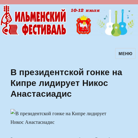
МЕНЮ
Ильменский фестиваль авторской
песни
В президентской гонке на
Кипре лидирует Никос
Анастасиадис