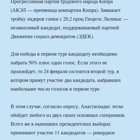
Прогрессивная партия трудового народа Кипра
(АКЭЛ — преемница компартии Кипра). Замыкает
тройку лидеров гонки с 20,2 проц Гиоргос Лиликас —
независимый кандидат, поддерживаемый партией
Движение социал-демократов (ЭДЕК).
Для победы в первом туре кандидату необходимо
набрать 50% плюс один голос. Если этого не
произойдет, то 24 февраля состоится второй тур, в
котором примут участие два кандидата, набравших
наибольшее число голосов в первом туре.
В этом случае, согласно опросу, Анастасиадис легко
обойдет любого из двух своих основных соперников.
Всего же в нынешних президентских выборах
принимают участие 11 кандидатов — рекордное