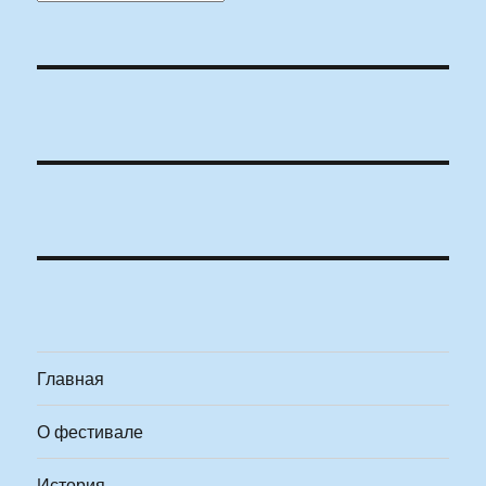
Главная
О фестивале
История